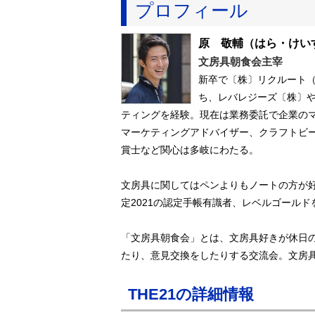
プロフィール
原 敬輔
（はら・けい
文房具朝食会主宰
新卒で〔株〕リクルート
ち、レバレジーズ〔株〕
ティングを経験。現在は業務委託で企業の
マーケティングアドバイザー、クラフトビール
賞士など関心は多岐にわたる。
文房具に関してはペンよりもノートの方が
定2021の認定手帳有識者、レベルゴールド
「文房具朝食会」とは、文房具好きが休日
たり、意見交換をしたりする交流会。文房
THE21の詳細情報