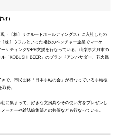
すけ）
（現・〔株〕リクルートホールディングス）に入社したの
や〔株〕ウフルといった複数のベンチャー企業でマーケ
マーケティングやPR支援を行なっている。山梨県大月市の
「KOBUSHI BEER」のブランドアンバサダー、花火鑑
好きで、市民団体「日本手帖の会」が行なっている手帳検
を取得。
の朝に集まって、好きな文房具やその使い方をプレゼンし
具メーカーや雑誌編集部との共催なども行なっている。