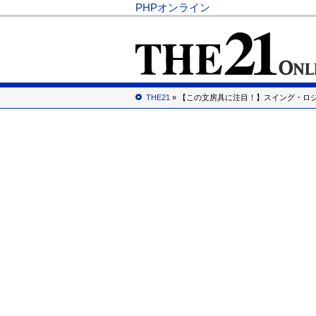
PHPオンライン
THE21
» 【この文房具に注目！】スイング・ロジカ