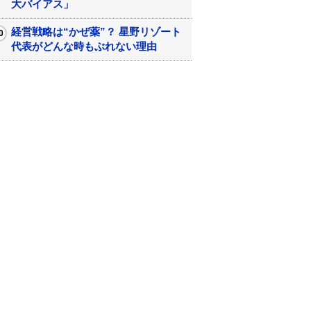
大バイアス」
経営戦略は“かぜ薬”？ 星野リゾート
代表がどんな時もぶれない理由