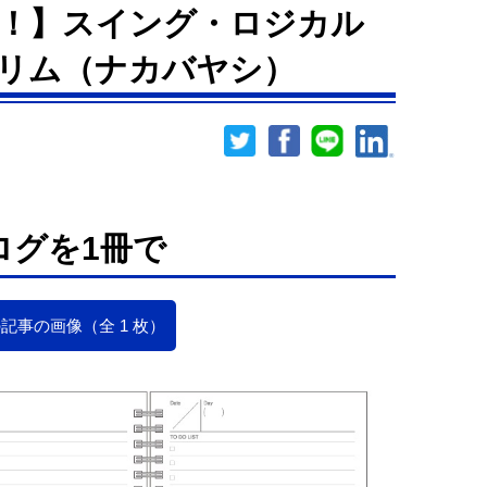
！】スイング・ロジカル
5スリム（ナカバヤシ）
ログを1冊で
記事の画像（全 1 枚）