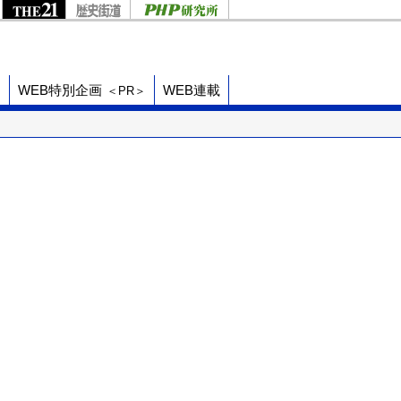
ド
WEB特別企画
WEB連載
＜PR＞