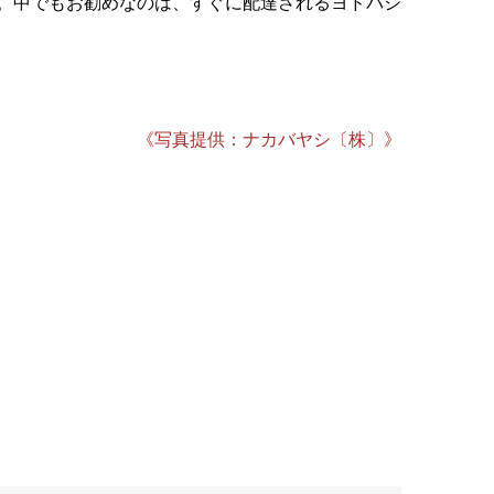
。中でもお勧めなのは、すぐに配達されるヨドバシ
《写真提供：ナカバヤシ〔株〕》