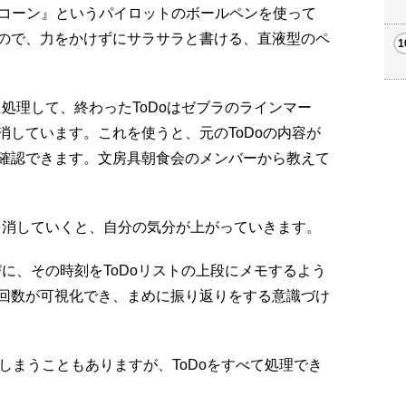
Vコーン』というパイロットのボールペンを使って
ので、力をかけずにサラサラと書ける、直液型のペ
処理して、終わったToDoはゼブラのラインマー
消しています。これを使うと、元のToDoの内容が
確認できます。文房具朝食会のメンバーから教えて
oを消していくと、自分の気分が上がっていきます。
に、その時刻をToDoリストの上段にメモするよう
回数が可視化でき、まめに振り返りをする意識づけ
しまうこともありますが、ToDoをすべて処理でき