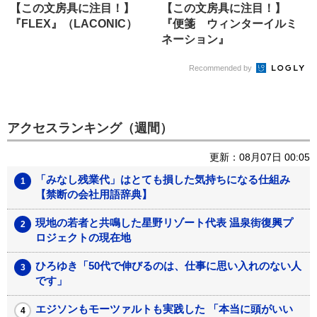
【この文房具に注目！】
【この文房具に注目！】
『FLEX』（LACONIC）
『便箋 ウィンターイルミ
ネーション』
（G.C.PRESS）
Recommended by
アクセスランキング（週間）
更新：08月07日 00:05
「みなし残業代」はとても損した気持ちになる仕組み
【禁断の会社用語辞典】
現地の若者と共鳴した星野リゾート代表 温泉街復興プ
ロジェクトの現在地
ひろゆき「50代で伸びるのは、仕事に思い入れのない人
です」
エジソンもモーツァルトも実践した 「本当に頭がいい