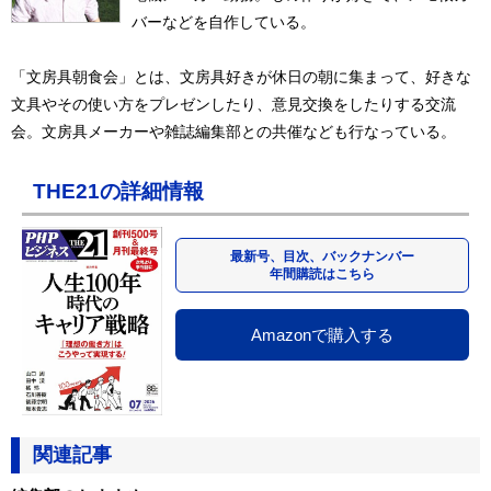
バーなどを自作している。
「文房具朝食会」とは、文房具好きが休日の朝に集まって、好きな
文具やその使い方をプレゼンしたり、意見交換をしたりする交流
会。文房具メーカーや雑誌編集部との共催なども行なっている。
THE21の詳細情報
最新号、目次、バックナンバー
年間購読はこちら
Amazonで購入する
関連記事