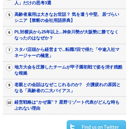
人」だけの思考3選
高齢者雇用は大きなお世話？ 気を遣う中堅、居づらい
シニア【禁断の会社用語辞典】
PL対横浜から25年以上...神奈川勢が大阪勢に勝てなく
なったのはなぜか？
スタバ店頭から経営まで...転職7回で得た「中途入社マ
ネージャーの極意」
地方大会を圧勝したチームが甲子園初戦で姿を消す残酷
な根拠
老親との会話はなぜこじれるのか? 介護疲れの原因と
なる「高齢者の二大バイアス」
経営戦略は“かぜ薬”？ 星野リゾート代表がどんな時も
ぶれない理由