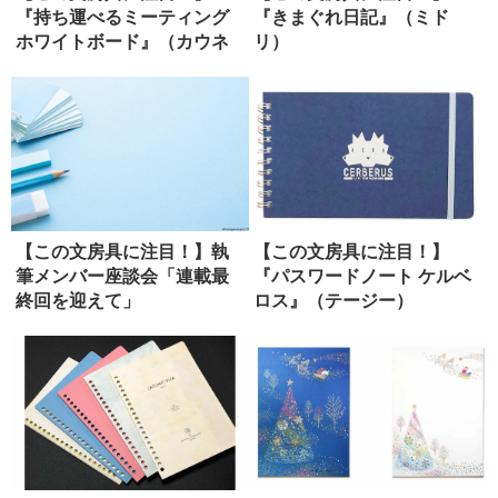
『持ち運べるミーティング
『きまぐれ日記』（ミド
ホワイトボード』（カウネ
リ）
ット）
【この文房具に注目！】執
【この文房具に注目！】
筆メンバー座談会「連載最
『パスワードノート ケルベ
終回を迎えて」
ロス』（テージー）