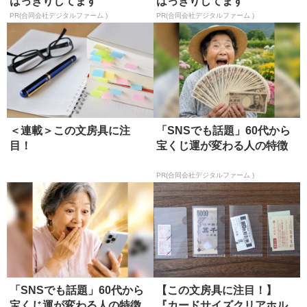
はっきりしてます
はっきりしてます
PR(合同会社デジタルファーム )
PR(合同会社デジタルファーム )
＜連載＞この文房具に注
「SNSでも話題」60代から
目！
宝くじ運が変わる人の特徴
PR(合同会社デジタルファーム )
「SNSでも話題」60代から
【この文房具に注目！】
宝くじ運が変わる人の特徴
『カードサイズクリアホル