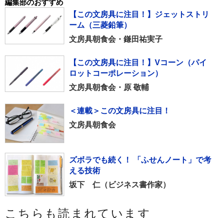
編集部のおすすめ
【この文房具に注目！】ジェットストリ
ーム（三菱鉛筆）
文房具朝食会・鎌田祐実子
【この文房具に注目！】Vコーン（パイ
ロットコーポレーション）
文房具朝食会・原 敬輔
＜連載＞この文房具に注目！
文房具朝食会
ズボラでも続く！ 「ふせんノート」で考
える技術
坂下 仁（ビジネス書作家）
こちらも読まれています