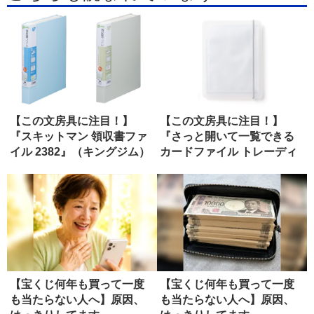
【この文房具に注目！】
【この文房具に注目！】
『スキットマン 領収書ファ
『さっと開いて一覧できる
イル 2382』（キングジム）
カードファイル トレーディ
ングカー...
【宝くじ何年も買って一度
【宝くじ何年も買って一度
も当たらない人へ】原因、
も当たらない人へ】原因、