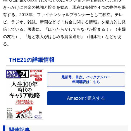
時代に貯金が80万円しかないのにマンションを衝動買いしたのを
きっかけにお金の勉強と貯金を始め、現在は夫婦で４つの物件を保
有する。2013年、ファイナンシャルプランナーとして独立。テレ
ビ、ラジオ、雑誌、新聞などで「お金に関する情報」を精力的に発
信している。著書に、『ほったらかしでもなぜか貯まる！』（主婦
の友社）、『超ど素人がはじめる資産運用』（翔泳社）などがあ
る。
THE21の詳細情報
最新号、目次、バックナンバー
年間購読はこちら
Amazonで購入する
関連記事