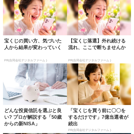
宝くじの買い方、気づいた
【宝くじ落選】外れ続ける
人から結果が変わっていく
流れ、ここで断ちませんか
PR(合同会社デジタルファーム )
PR(合同会社デジタルファーム )
どんな投資信託を選ぶと良
「宝くじを買う前に〇〇を
い? プロが解説する「50歳
するだけです」7億当選者が
からの新NISA」
続出
PR(合同会社デジタルファーム )