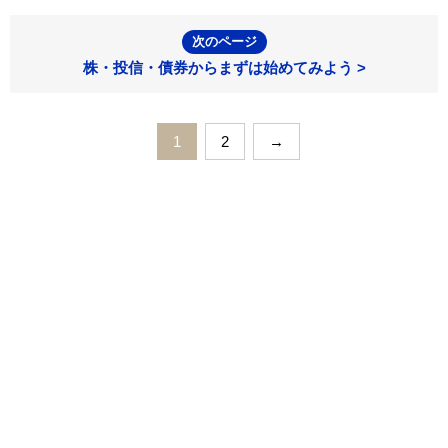
次のページ
株・投信・債券からまずは始めてみよう >
1
2
→