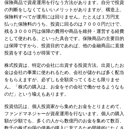
保険商品で資産運用を行なう方法があります。自分で投資
の判断をしなくてもいいメリットがありますが、構造上、
保険料すべてが運用には回りません。たとえば１万円支
払った保険料のうち、投資に回るのは７０００円だけで、
残る３０００円は保障の費用や商品を維持・運営する経費
として使われる、といった具合です。保険商品の主要目的
は保障ですから、投資目的であれば、他の金融商品に直接
投資をするほうが得策です。
株式投資は、特定の会社に出資する投資方法。出資したお
金は会社の事業に使われるため、会社が儲かれば多く配当
をもらえますが、必ずしも全額戻ってくるとも限りませ
ん。「株式の購入は、お金をその会社で働かせるようなも
のだ」という喩えもあります。
投資信託は、個人投資家から集めたお金をとりまとめて、
ファンドマネジャーが資産運用を行ないます。個人の購入
額が少額でも、多くの人から数億円のお金を集めて数百、
数千の株式や国の債券の購入に充てるため間接的にたくさ