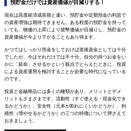
預貯金だけでは資産価値が目減りする！
現在は高度経済成長期と違い、預貯金や定期預金の利息で
の資産増強は期待できません。ある程度の預貯金を持って
いても、物価の上昇により貨幣価値が目減りし、預貯金の
資産価値が今より下がることもあり得ます。
かつてはしっかり預金をしておけば老後資金としては十分
でしたが、今はそれだけでは不十分。自分の持つお金をい
かに「延命」させるかという観点でとらえたときに、投資
による資産運用を検討することが必要な時代になっている
のです。
投資と金融商品には多くの種類があり、メリットとデメ
リットもさまざまです。流動性（すぐ使える・現金化でき
るかどうか）、安全性（元本が割れにくいかどうか）、利
殖性（増やせるかどうか）の三つの特徴について押さえて
おきましょう。