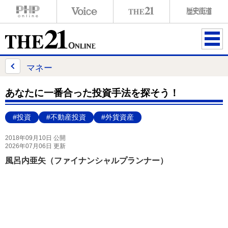
ME
NU
マネー
あなたに一番合った投資手法を探そう！
#投資
#不動産投資
#外貨資産
2018年09月10日 公開
2026年07月06日 更新
風呂内亜矢（ファイナンシャルプランナー）