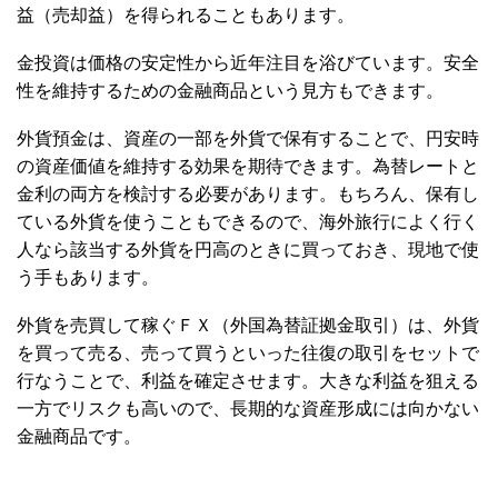
益（売却益）を得られることもあります。
金投資は価格の安定性から近年注目を浴びています。安全
性を維持するための金融商品という見方もできます。
外貨預金は、資産の一部を外貨で保有することで、円安時
の資産価値を維持する効果を期待できます。為替レートと
金利の両方を検討する必要があります。もちろん、保有し
ている外貨を使うこともできるので、海外旅行によく行く
人なら該当する外貨を円高のときに買っておき、現地で使
う手もあります。
外貨を売買して稼ぐＦＸ（外国為替証拠金取引）は、外貨
を買って売る、売って買うといった往復の取引をセットで
行なうことで、利益を確定させます。大きな利益を狙える
一方でリスクも高いので、長期的な資産形成には向かない
金融商品です。