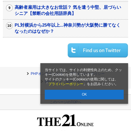
高齢者雇用は大きなお世話？ 気を遣う中堅、居づらい
シニア【禁断の会社用語辞典】
PL対横浜から25年以上...神奈川勢が大阪勢に勝てなく
なったのはなぜか？
当サイトでは、サイトの利便性向上のため、クッ
PHPオンラインとは
プライバシーポリシー
キー(Cookie)を使用しています。
サイトのクッキー(Cookie)の使用に関しては、
Webサイトご利用にあたって
「
プライバシーポリシー
」をお読みください。
OK
このページのTOPへ