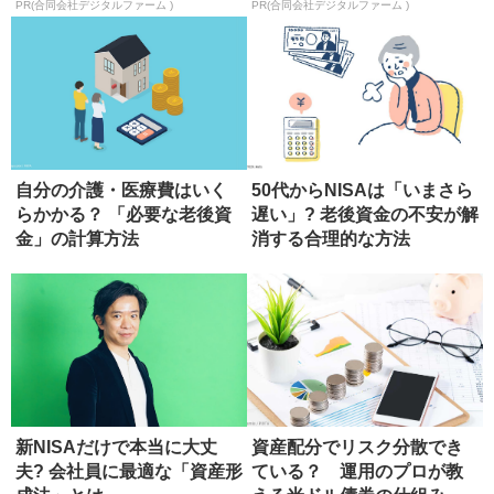
PR(合同会社デジタルファーム )
PR(合同会社デジタルファーム )
自分の介護・医療費はいく
50代からNISAは「いまさら
らかかる？ 「必要な老後資
遅い」? 老後資金の不安が解
金」の計算方法
消する合理的な方法
新NISAだけで本当に大丈
資産配分でリスク分散でき
夫? 会社員に最適な「資産形
ている？ 運用のプロが教