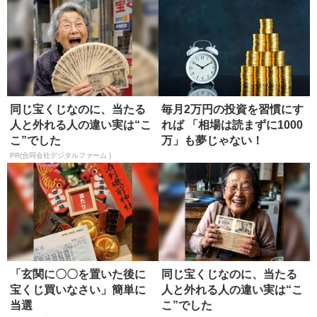
同じ宝くじなのに、当たる
毎月2万円の投資を習慣にす
人と外れる人の違い実は“こ
れば 「相場は読まずに1000
こ”でした
万」も夢じゃない！
PR(合同会社デジタルファーム )
「玄関に〇〇を置いた後に
同じ宝くじなのに、当たる
宝くじ買いなさい」簡単に
人と外れる人の違い実は“こ
当選
こ”でした