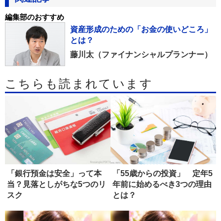
編集部のおすすめ
資産形成のための「お金の使いどころ」
とは？
藤川太（ファイナンシャルプランナー）
こちらも読まれています
「銀行預金は安全」って本
「55歳からの投資」 定年5
当？見落としがちな5つのリ
年前に始めるべき3つの理由
スク
とは？