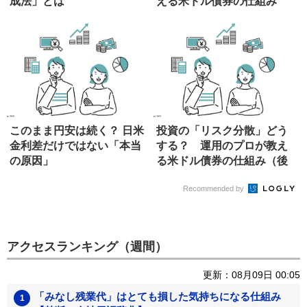
成法」とは
える米ドル債券の仕組み
（前編）
このまま円安は続く？ 日米
投資の「リスク分散」どう
金利差だけではない「本当
する？ 運用のプロが教え
の原因」
る米ドル債券の仕組み（後
編）
Recommended by
アクセスランキング（週間）
更新：08月09日 00:05
「みなし残業代」はとても損した気持ちになる仕組み