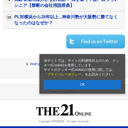
シニア【禁断の会社用語辞典】
PL対横浜から25年以上...神奈川勢が大阪勢に勝てなく
なったのはなぜか？
当サイトでは、サイトの利便性向上のため、クッ
PHPオンラインとは
プライバシーポリシー
キー(Cookie)を使用しています。
サイトのクッキー(Cookie)の使用に関しては、
Webサイトご利用にあたって
「
プライバシーポリシー
」をお読みください。
OK
このページのTOPへ
Copyright PHP研究所 All rights reserved.