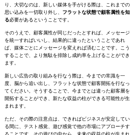
り、大切なのは、新しい媒体を手がける際は、これまでの
思い込みを一切取り外し、
フラットな状態で顧客属性を知
る
必要があるということです。
そのうえで、顧客属性が同じだったとすれば、メッセージ
を統一すればいいし、結果的に違ったということであれ
ば、媒体ごとにメッセージを変えれば済むことです。こう
することで、より無駄を排除し成約率を上げることができ
ます。
新しい広告の取り組みを行なう際は、今までの常識を一
度、脳から追い出し、フラットな状態で顧客開拓を行なっ
てください。そうすることで、今までとは違った顧客層を
開拓することができ、新たな収益の柱ができる可能性が生
まれます。
ただ、その際の注意点は、できればビジネスが安定してい
る間に、テスト感覚、遊び感覚で他の市場にアプローチす
ることです。その遊びの中から、未来の収益の柱が生まれ