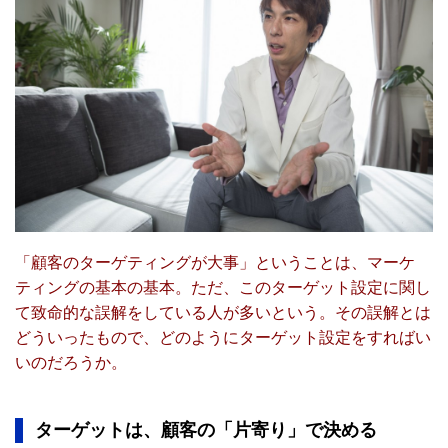
「顧客のターゲティングが大事」ということは、マーケ
ティングの基本の基本。ただ、このターゲット設定に関し
て致命的な誤解をしている人が多いという。その誤解とは
どういったもので、どのようにターゲット設定をすればい
いのだろうか。
ターゲットは、顧客の「片寄り」で決める