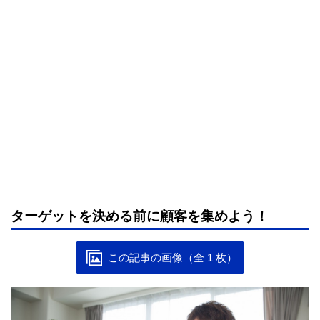
ターゲットを決める前に顧客を集めよう！
この記事の画像（全 1 枚）