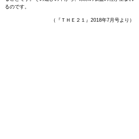
るのです。
（『ＴＨＥ２１』2018年7月号より）