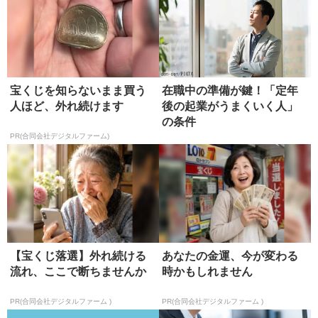
宝くじを知らないまま買う
在職中の準備が鍵！「定年
人ほど、外れ続けます
後の起業がうまくいく人」
の条件
PR(合同会社デジタルファーム)
【宝くじ落選】外れ続ける
あなたの金運、今が変わる
流れ、ここで断ちませんか
時かもしれません
PR(合同会社デジタルファーム )
PR(合同会社デジタルファーム )