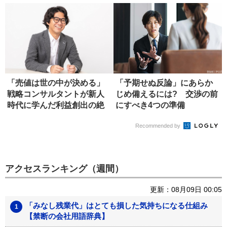
「売値は世の中が決める」
「予期せぬ反論」にあらか
戦略コンサルタントが新人
じめ備えるには? 交渉の前
時代に学んだ利益創出の絶
にすべき4つの準備
対原則
Recommended by
アクセスランキング（週間）
更新：08月09日 00:05
「みなし残業代」はとても損した気持ちになる仕組み
【禁断の会社用語辞典】