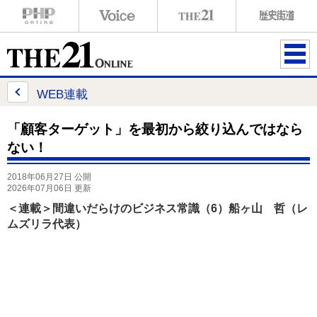
ME
NU
WEB連載
「顧客ターゲット」を最初から絞り込んではなら
ない！
2018年06月27日 公開
2026年07月06日 更新
＜連載＞間違いだらけのビジネス常識（6）船ヶ山 哲（レ
ムズリラ代表）