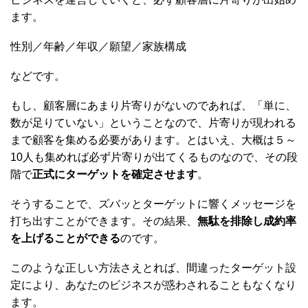
ます。
性別／年齢／年収／願望／家族構成
などです。
もし、顧客層にあまり片寄りがないのであれば、「単に、
数が足りていない」ということなので、片寄りが現われる
まで顧客を集める必要があります。とはいえ、大概は５～
10人も集めれば必ず片寄りが出てくるものなので、その段
階で
正式にターゲットを確定させます
。
そうすることで、ズバッとターゲットに響くメッセージを
打ち出すことができます。その結果、
無駄を排除し成約率
を上げることができる
のです。
このような正しい方法さえとれば、間違ったターゲット設
定により、あなたのビジネスが惑わされることもなくなり
ます。