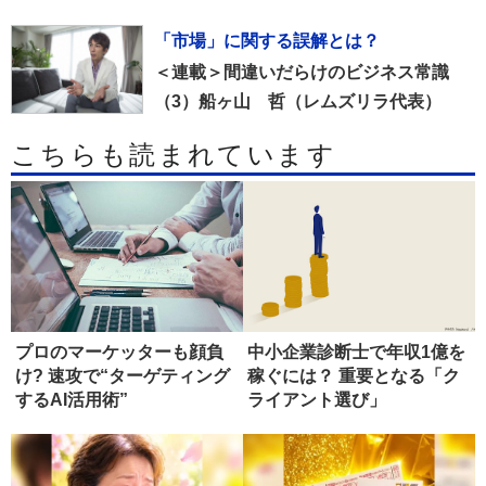
「市場」に関する誤解とは？
＜連載＞間違いだらけのビジネス常識
（3）船ヶ山 哲（レムズリラ代表）
こちらも読まれています
プロのマーケッターも顔負
中小企業診断士で年収1億を
け? 速攻で“ターゲティング
稼ぐには？ 重要となる「ク
するAI活用術”
ライアント選び」