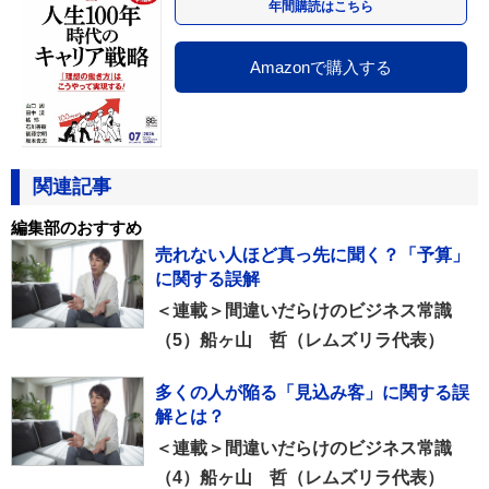
年間購読はこちら
Amazonで購入する
関連記事
編集部のおすすめ
売れない人ほど真っ先に聞く？「予算」
に関する誤解
＜連載＞間違いだらけのビジネス常識
（5）船ヶ山 哲（レムズリラ代表）
多くの人が陥る「見込み客」に関する誤
解とは？
＜連載＞間違いだらけのビジネス常識
（4）船ヶ山 哲（レムズリラ代表）