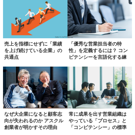
売上を指標にせずに「業績
「優秀な営業担当者の特
を上げ続けている企業」の
性」を定義するには？ コン
共通点
ピテンシーを言語化する練
習
なぜ大企業になると顧客志
常に成果を出す営業組織は
向が失われるのか アスクル
やっている「プロセス」と
創業者が明かすその理由
「コンピテンシー」の標準
化