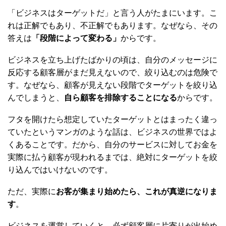
「ビジネスはターゲットだ」と言う人がたまにいます。こ
れは正解でもあり、不正解でもあります。なぜなら、その
答えは
「段階によって変わる」
からです。
ビジネスを立ち上げたばかりの頃は、自分のメッセージに
反応する顧客層がまだ見えないので、絞り込むのは危険で
す。なぜなら、顧客が見えない段階でターゲットを絞り込
んでしまうと、
自ら顧客を排除することになる
からです。
フタを開けたら想定していたターゲットとはまったく違っ
ていたというマンガのような話は、ビジネスの世界ではよ
くあることです。だから、自分のサービスに対してお金を
実際に払う顧客が現われるまでは、絶対にターゲットを絞
り込んではいけないのです。
ただ、実際に
お客が集まり始めたら、これが真逆になりま
す
。
ビジネスを運営していくと、必ず顧客層に片寄りが出始め