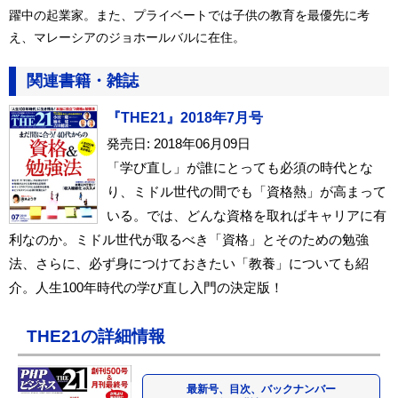
躍中の起業家。また、プライベートでは子供の教育を最優先に考
え、マレーシアのジョホールバルに在住。
関連書籍・雑誌
『THE21』2018年7月号
発売日: 2018年06月09日
「学び直し」が誰にとっても必須の時代とな
り、ミドル世代の間でも「資格熱」が高まって
いる。では、どんな資格を取ればキャリアに有
利なのか。ミドル世代が取るべき「資格」とそのための勉強
法、さらに、必ず身につけておきたい「教養」についても紹
介。人生100年時代の学び直し入門の決定版！
THE21の詳細情報
最新号、目次、バックナンバー