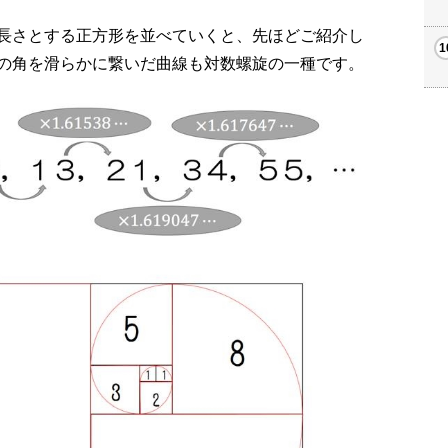
長さとする正方形を並べていくと、先ほどご紹介し
の角を滑らかに繋いだ曲線も対数螺旋の一種です。