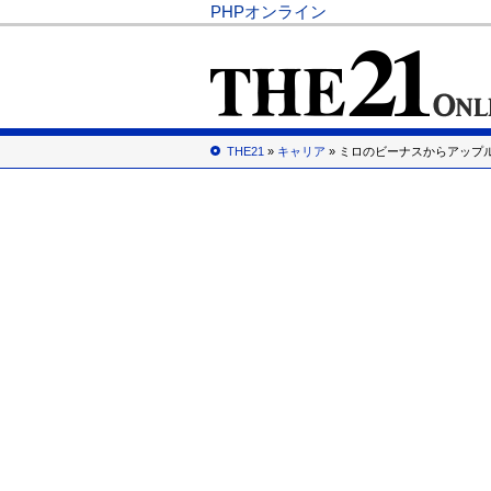
PHPオンライン
THE21
»
キャリア
» ミロのビーナスからアップ