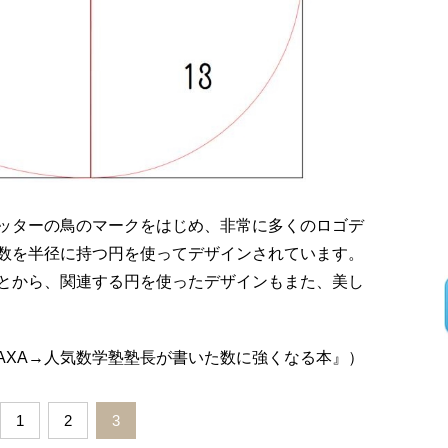
ッターの鳥のマークをはじめ、非常に多くのロゴデ
数を半径に持つ円を使ってデザインされています。
とから、関連する円を使ったデザインもまた、美し
AXA→人気数学塾塾長が書いた数に強くなる本』）
1
2
3