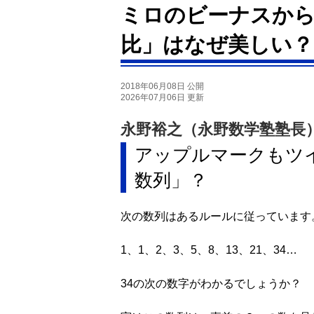
ミロのビーナスか
比」はなぜ美しい？
2018年06月08日 公開
2026年07月06日 更新
永野裕之（永野数学塾塾長
アップルマークもツ
数列」？
次の数列はあるルールに従っています
1、1、2、3、5、8、13、21、34…
34の次の数字がわかるでしょうか？