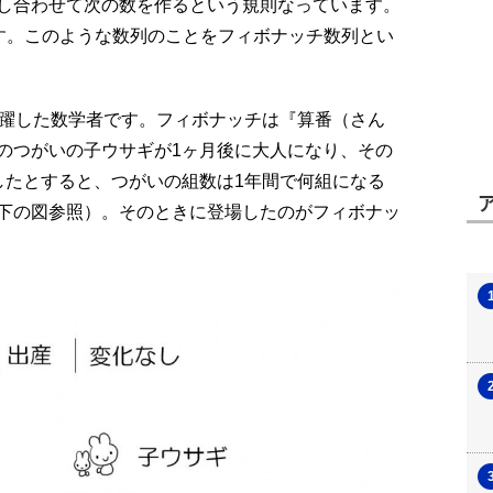
し合わせて次の数を作るという規則なっています。
5です。このような数列のことをフィボナッチ数列とい
活躍した数学者です。フィボナッチは『算番（さん
のつがいの子ウサギが1ヶ月後に大人になり、その
したとすると、つがいの組数は1年間で何組になる
下の図参照）。そのときに登場したのがフィボナッ