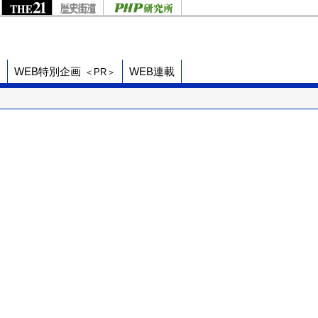
ド
WEB特別企画
WEB連載
＜PR＞