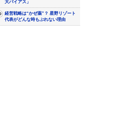
大バイアス」
経営戦略は“かぜ薬”？ 星野リゾート
代表がどんな時もぶれない理由