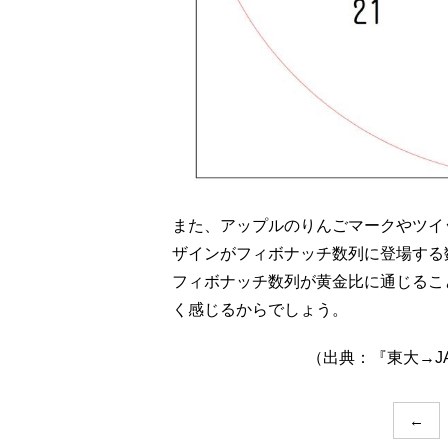
また、アップルのりんごマークやツイ
ザインがフィボナッチ数列に登場する
フィボナッチ数列が黄金比に通じるこ
く感じるからでしょう。
（出典：『東大→J
←