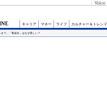
キャリア
マネー
ライフ
カルチャー＆トレン
ルまで…「黄金比」はなぜ美しい？