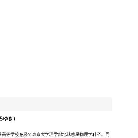
ろゆき）
暁星高等学校を経て東京大学理学部地球惑星物理学科卒。同