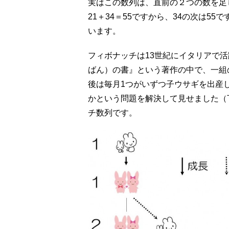
実はこの数列は、直前の２つの数を足
21＋34＝55ですから、34の次は5
います。
フィボナッチは13世紀にイタリアで
ばん）の書』という著作の中で、一組
後は毎月1つがいずつ子ウサギを出産
かという問題を解決して見せました（
チ数列です。