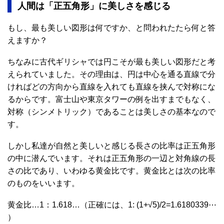
人間は「正五角形」に美しさを感じる
もし、最も美しい図形は何ですか、と問われたたら何と答
えますか？
ちなみに古代ギリシャでは円こそが最も美しい図形だと考
えられていました。その理由は、円は中心を通る直線で分
ければどの方向から直線を入れても直線を挟んで対称にな
るからです。富士山や東京タワーの例を出すまでもなく、
対称（シンメトリック）であることは美しさの基本なので
す。
しかし私達が自然と美しいと感じる長さの比率は正五角形
の中に潜んでいます。それは正五角形の一辺と対角線の長
さの比であり、いわゆる黄金比です。黄金比とは次の比率
のものをいいます。
黄金比…1：1.618…（正確には、1: (1+√5)/2=1.6180339⋯
）