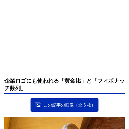
企業ロゴにも使われる「黄金比」と「フィボナッ
チ数列」
この記事の画像（全 6 枚）