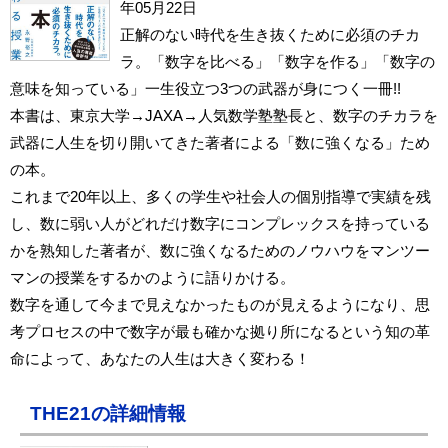
年05月22日
正解のない時代を生き抜くために必須のチカ
ラ。「数字を比べる」「数字を作る」「数字の
意味を知っている」一生役立つ3つの武器が身につく一冊!!
本書は、東京大学→JAXA→人気数学塾塾長と、数字のチカラを
武器に人生を切り開いてきた著者による「数に強くなる」ため
の本。
これまで20年以上、多くの学生や社会人の個別指導で実績を残
し、数に弱い人がどれだけ数字にコンプレックスを持っている
かを熟知した著者が、数に強くなるためのノウハウをマンツー
マンの授業をするかのように語りかける。
数字を通して今まで見えなかったものが見えるようになり、思
考プロセスの中で数字が最も確かな拠り所になるという知の革
命によって、あなたの人生は大きく変わる！
THE21の詳細情報