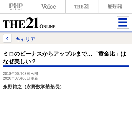
ME
NU
キャリア
ミロのビーナスからアップルまで…「黄金比」は
なぜ美しい？
2018年06月08日 公開
2026年07月06日 更新
永野裕之（永野数学塾塾長）