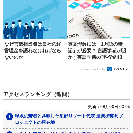
なぜ営業担当者は自社の経
英文理解には「1万語の暗
営理念を語れなければなら
記」が必要？ 言語学者が明
ないのか
かす英語学習の“科学的根
拠”
Recommended by
アクセスランキング（週間）
更新：08月06日 00:05
現地の若者と共鳴した星野リゾート代表 温泉街復興プ
ロジェクトの現在地