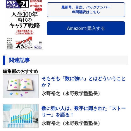
最新号、目次、バックナンバー
年間購読はこちら
Amazonで購入する
関連記事
編集部のおすすめ
そもそも「数に強い」とはどういうこと
か？
永野裕之（永野数学塾塾長）
数に強い人は、数字に隠された「ストー
リー」を語る！
永野裕之（永野数学塾塾長）