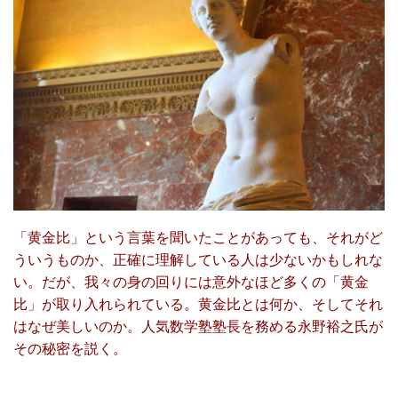
「黄金比」という言葉を聞いたことがあっても、それがど
ういうものか、正確に理解している人は少ないかもしれな
い。だが、我々の身の回りには意外なほど多くの「黄金
比」が取り入れられている。黄金比とは何か、そしてそれ
はなぜ美しいのか。人気数学塾塾長を務める永野裕之氏が
その秘密を説く。