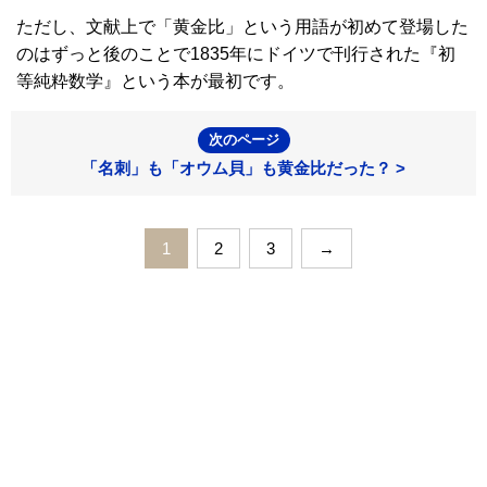
ただし、文献上で「黄金比」という用語が初めて登場した
のはずっと後のことで1835年にドイツで刊行された『初
等純粋数学』という本が最初です。
次のページ
「名刺」も「オウム貝」も黄金比だった？ >
1
2
3
→