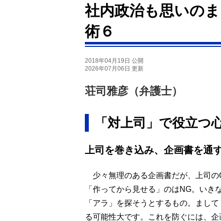
社内政治も思いのま
術６
2018年04月19日 公開
2026年07月06日 更新
荘司雅彦（弁護士）
「対上司」で役立つ
上司を巻き込み、企画書を通
少々無理のある企画書だが、上司のO
「作ってから見せる」のはNG。いき
「アラ」を探そうとするもの。まして
る可能性大です。これを防ぐには、企