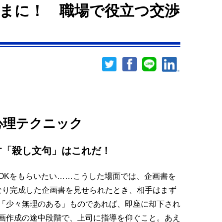
まに！ 職場で役立つ交渉
心理テクニック
す「殺し文句」はこれだ！
Kをもらいたい……こうした場面では、企画書を
なり完成した企画書を見せられたとき、相手はまず
「少々無理のある」ものであれば、即座に却下され
画作成の途中段階で、上司に指導を仰ぐこと。あえ