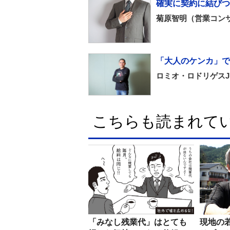
確実に契約に結び
菊原智明（営業コン
「大人のケンカ」で
ロミオ・ロドリゲスJ
こちらも読まれて
「みなし残業代」はとても
現地の