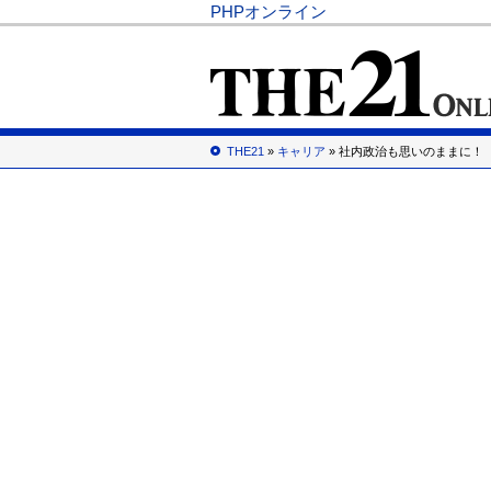
PHPオンライン
THE21
»
キャリア
» 社内政治も思いのままに！