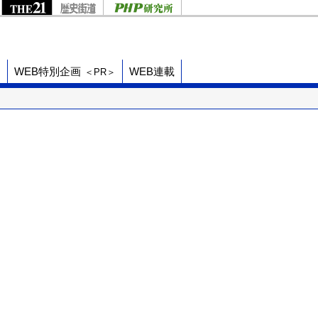
ド
WEB特別企画
WEB連載
＜PR＞