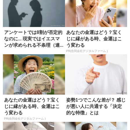
アンケートでは8割が否定的
あなたの金運はどう？宝く
なのに... 現実ではイエスマ
じに縁がある時、金運はこ
ンが求められる不条理（連...
う変わる
PR(合同会社デジタルファーム )
あなたの金運はどう？宝く
姿勢1つでこんな差が？ 感じ
じに縁がある時、金運はこ
が悪い人に共通する「決定
う変わる
的な特徴」とは
PR(合同会社デジタルファーム )