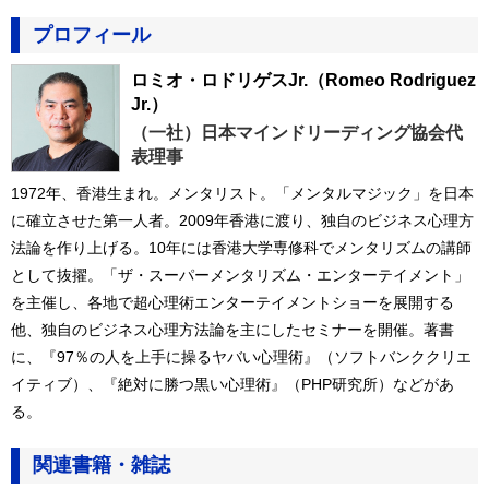
プロフィール
ロミオ・ロドリゲスJr.
（Romeo Rodriguez
Jr.）
（一社）日本マインドリーディング協会代
表理事
1972年、香港生まれ。メンタリスト。「メンタルマジック」を日本
に確立させた第一人者。2009年香港に渡り、独自のビジネス心理方
法論を作り上げる。10年には香港大学専修科でメンタリズムの講師
として抜擢。「ザ・スーパーメンタリズム・エンターテイメント」
を主催し、各地で超心理術エンターテイメントショーを展開する
他、独自のビジネス心理方法論を主にしたセミナーを開催。著書
に、『97％の人を上手に操るヤバい心理術』（ソフトバンククリエ
イティブ）、『絶対に勝つ黒い心理術』（PHP研究所）などがあ
る。
関連書籍・雑誌