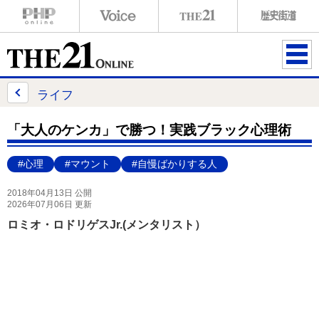
ME
NU
ライフ
「大人のケンカ」で勝つ！実践ブラック心理術
#心理
#マウント
#自慢ばかりする人
2018年04月13日 公開
2026年07月06日 更新
ロミオ・ロドリゲスJr.(メンタリスト）