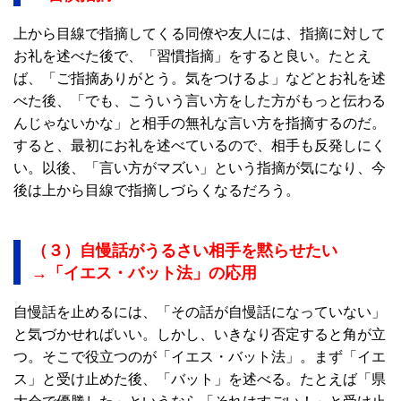
上から目線で指摘してくる同僚や友人には、指摘に対して
お礼を述べた後で、「習慣指摘」をすると良い。たとえ
ば、「ご指摘ありがとう。気をつけるよ」などとお礼を述
べた後、「でも、こういう言い方をした方がもっと伝わる
んじゃないかな」と相手の無礼な言い方を指摘するのだ。
すると、最初にお礼を述べているので、相手も反発しにく
い。以後、「言い方がマズい」という指摘が気になり、今
後は上から目線で指摘しづらくなるだろう。
（３）自慢話がうるさい相手を黙らせたい
→「イエス・バット法」の応用
自慢話を止めるには、「その話が自慢話になっていない」
と気づかせればいい。しかし、いきなり否定すると角が立
つ。そこで役立つのが「イエス・バット法」。まず「イエ
ス」と受け止めた後、「バット」を述べる。たとえば「県