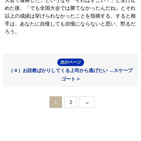
大会で優勝した」というなら「それはすごい！」と受け止
めた後、「でも全国大会では勝てなかったんだね」とそれ
以上の成績は挙げられなかったことを指摘する。すると相
手は、あなたに自慢しても自慢にならないと思い、黙るだ
ろう。
次のページ
（４）お説教ばかりしてくる上司から逃げたい →スケープ
ゴート >
1
2
→