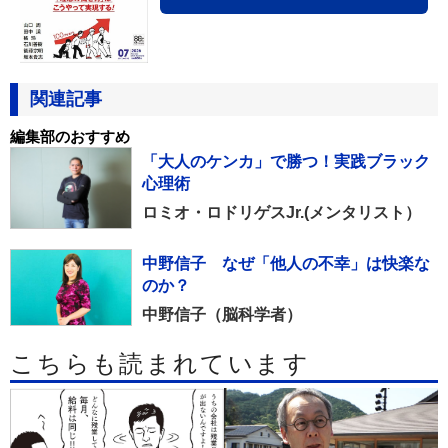
関連記事
編集部のおすすめ
「大人のケンカ」で勝つ！実践ブラック
心理術
ロミオ・ロドリゲスJr.(メンタリスト）
中野信子 なぜ「他人の不幸」は快楽な
のか？
中野信子（脳科学者）
こちらも読まれています