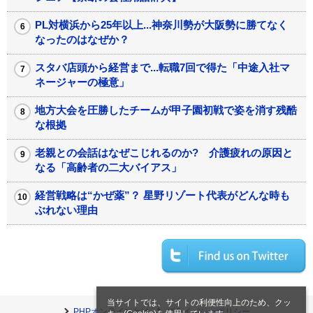
PL対横浜から25年以上...神奈川勢が大阪勢に勝てなく
なったのはなぜか？
スタバ店頭から経営まで...転職7回で得た「中途入社マ
ネージャーの極意」
地方大会を圧勝したチームが甲子園初戦で姿を消す残酷
な根拠
老親との会話はなぜこじれるのか? 介護疲れの原因と
なる「高齢者の二大バイアス」
経営戦略は“かぜ薬”？ 星野リゾート代表がどんな時も
ぶれない理由
当サイトでは、サイトの利便性向上のため、クッ
PHPオンラインとは
プライバシーポリシー