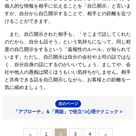
個人的な情報を相手に伝えることを「自己開示」と言いま
すが、自分から自己開示することで、相手との距離を近づ
けることができます。
また、自己開示された相手も、「そこまで話してくれた
のだから、自分も話そう」という気持ちになって、同じ程
度の自己開示をするという「返報性のルール」が知られて
います。ただし、自己開示は自分の会社や上司の話ではな
く、自分自身の話にするのがいいでしょう。ましてや、会
社や他人の愚痴は聞くほうもいい気持ちがしません。相手
と共有できる話を自己開示しながら、お客様との距離を一
気に縮めましょう。
次のページ
「アプローチ」＆「商談」で役立つ心理テクニック >
←
1
2
3
4
→