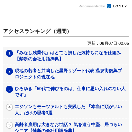
師の選び方
社...
Recommended by
アクセスランキング（週間）
更新：08月07日 00:05
「みなし残業代」はとても損した気持ちになる仕組み
【禁断の会社用語辞典】
現地の若者と共鳴した星野リゾート代表 温泉街復興プ
ロジェクトの現在地
ひろゆき「50代で伸びるのは、仕事に思い入れのない人
です」
エジソンもモーツァルトも実践した 「本当に頭がいい
人」だけの思考3選
高齢者雇用は大きなお世話？ 気を遣う中堅、居づらい
シニア【禁断の会社用語辞典】