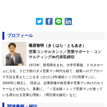
プロフィール
菊原智明
（きくはら・ともあき）
営業コンサルタント／営業サポート・コン
サルティング㈱代表取締役
1972年、群馬県生まれ。大学卒業後、トヨタホー
ムに入社。クビ寸前のダメ営業マン時代を経て、顧客へのアプロー
チ方法を変えたことをきっかけに4年連続トップの営業マンに。
2006年に独立し、現在は、企業研修や経営者や営業マン向けのセミ
ナーなどを行なう。著書に、『＜完全版＞トップ営業マンが使って
いる買わせる営業心理術』（明日香出版社）など。
関連書籍・雑誌