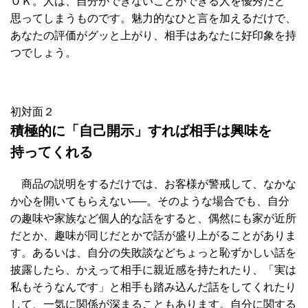
ＯＫ。人は、自分ができないことができる人を優秀だと
思ってしまうものです。魅力的なひと言を加えるだけで、
あなたの評価がグッと上がり、相手はあなたに好印象を持
つでしょう。
初対面２
積極的に「自己開示」すれば相手は興味を
持ってくれる
商品の説明をするだけでは、お客様が警戒して、なかな
か心を開いてもらえない──。そのような場合でも、自分
の趣味や家族など個人的な話をすると、偶然にも家が近所
だとか、趣味が同じだとかで話が盛り上がることがありま
す。あるいは、自分の失敗談などちょっと恥ずかしい話を
披露したら、かえって相手に親近感を持たれたり、「実は
私もそうなんです」と相手も踏み込んだ話をしてくれたり
して、一気に関係が深まることもあります。自分に関する