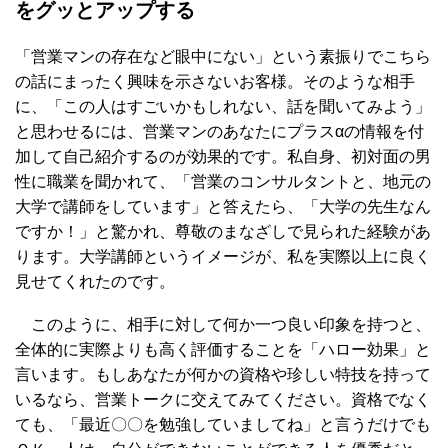
をグッとアップする
「営業マンの存在など眼中にない」という素振りでこちら
の話にまったく興味を示さないお客様。そのような相手
に、「この人はすごいかもしれない、話を聞いてみよう」
と思わせるには、営業マンのあなたにプラスαの情報を付
加して自己紹介するのが効果的です。私自身、初対面の男
性に職業を聞かれて、「営業のコンサルタントと、地元の
大学で講師をしています」と答えたら、「大学の先生なん
ですか！」と驚かれ、尊敬のまなざしで見られた経験があ
ります。大学講師というイメージが、私を実際以上に良く
見せてくれたのです。
このように、相手に対して何か一つ良い印象を持つと、
全体的に実際よりも高く評価することを「ハロー効果」と
言います。もしあなたが何かの資格や珍しい特技を持って
いるなら、営業トークに交えてみてください。資格でなく
ても、「最近〇〇を勉強していましてね」と言うだけでも