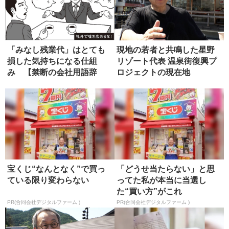
「みなし残業代」はとても
現地の若者と共鳴した星野
損した気持ちになる仕組
リゾート代表 温泉街復興プ
み 【禁断の会社用語辞
ロジェクトの現在地
典】
宝くじ“なんとなく”で買っ
「どうせ当たらない」と思
ている限り変わらない
ってた私が本当に当選し
た“買い方”がこれ
PR(合同会社デジタルファーム )
PR(合同会社デジタルファーム )