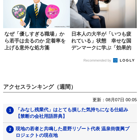
なぜ「優しすぎる職場」か
日本人の大半が「いつも疲
ら若手は去るのか 定着率を
れている」状態 幸せな国
上げる意外な処方箋
デンマークに学ぶ「効果的
な休み方...
Recommended by
アクセスランキング（週間）
更新：08月07日 00:05
「みなし残業代」はとても損した気持ちになる仕組み
【禁断の会社用語辞典】
現地の若者と共鳴した星野リゾート代表 温泉街復興プ
ロジェクトの現在地