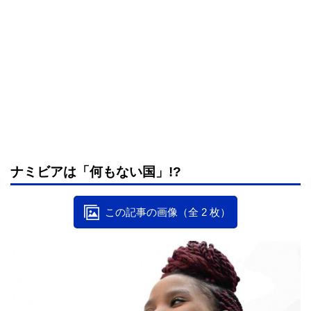
ナミビアは「何もない国」!?
この記事の画像（全 2 枚）