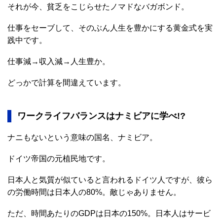
それが今、貧乏をこじらせたノマドなバガボンド。
仕事をセーブして、そのぶん人生を豊かにする黄金式を実
践中です。
仕事減→収入減→人生豊か。
どっかで計算を間違えています。
ワークライフバランスはナミビアに学べ!?
ナニもないという意味の国名、ナミビア。
ドイツ帝国の元植民地です。
日本人と気質が似ていると言われるドイツ人ですが、彼ら
の労働時間は日本人の80%。敵じゃありません。
ただ、時間あたりのGDPは日本の150%。日本人はサービ