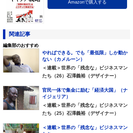
Amazonで購入する
関連記事
編集部のおすすめ
やればできる。でも「最低限」しか動か
ない（カメルーン）
＜連載＞世界の「残念な」ビジネスマン
たち（26）石澤義裕（デザイナー）
官民一体で集金に励む「経済大国」（ナ
イジェリア）
＜連載＞世界の「残念な」ビジネスマン
たち（25）石澤義裕（デザイナー）
＜連載＞世界の「残念な」ビジネスマン