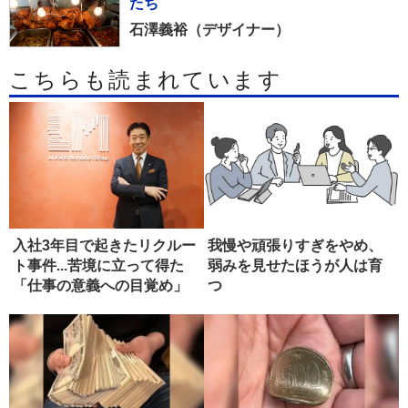
たち
石澤義裕（デザイナー）
こちらも読まれています
入社3年目で起きたリクルー
我慢や頑張りすぎをやめ、
ト事件...苦境に立って得た
弱みを見せたほうが人は育
「仕事の意義への目覚め」
つ