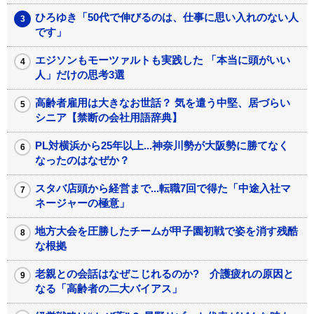
ひろゆき「50代で伸びるのは、仕事に思い入れのない人
です」
エジソンもモーツァルトも実践した 「本当に頭がいい
人」だけの思考3選
高齢者雇用は大きなお世話？ 気を遣う中堅、居づらい
シニア【禁断の会社用語辞典】
PL対横浜から25年以上...神奈川勢が大阪勢に勝てなく
なったのはなぜか？
スタバ店頭から経営まで...転職7回で得た「中途入社マ
ネージャーの極意」
地方大会を圧勝したチームが甲子園初戦で姿を消す残酷
な根拠
老親との会話はなぜこじれるのか? 介護疲れの原因と
なる「高齢者の二大バイアス」