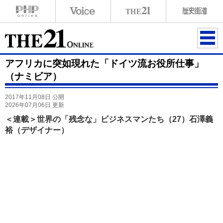
ME
アフリカに突如現れた「ドイツ流お役所仕事」
NU
（ナミビア）
2017年11月08日 公開
2026年07月06日 更新
＜連載＞世界の「残念な」ビジネスマンたち（27）石澤義
裕（デザイナー）