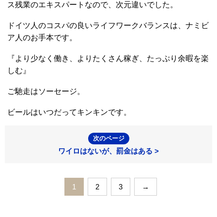
ス残業のエキスパートなので、次元違いでした。
ドイツ人のコスパの良いライフワークバランスは、ナミビ
ア人のお手本です。
『より少なく働き、よりたくさん稼ぎ、たっぷり余暇を楽
しむ』
ご馳走はソーセージ。
ビールはいつだってキンキンです。
次のページ
ワイロはないが、罰金はある >
1
2
3
→