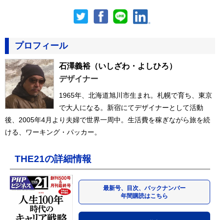
プロフィール
石澤義裕
（いしざわ・よしひろ）
デザイナー
1965年、北海道旭川市生まれ。札幌で育ち、東京
で大人になる。新宿にてデザイナーとして活動
後、2005年4月より夫婦で世界一周中。生活費を稼ぎながら旅を続
ける、ワーキング・パッカー。
THE21の詳細情報
最新号、目次、バックナンバー
年間購読はこちら