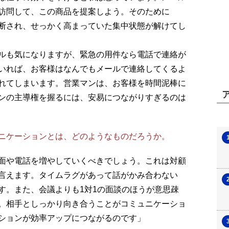
訪問して、この商品を提案しよう。そのために
断され、せっかく高まっていた集中状態が解けてし
ルも気になりますが、緊急の用件なら電話で連絡が
いれば、お客様はなんでもメールで連絡してくるよ
れてしまいます。営業マンは、お客様を時間泥棒に
ンの主導権を握るには、安易につながりすぎるのは
ニケーションとは、どのようなものだろうか。
面や電話を増やしていくべきでしょう。これは対顧
言えます。タイムラグがあって話がかみ合わない
す。また、会議よりも1対1の面談のほうが意思疎
。相手としっかり向き合うことがコミュニケーショ
ションが効率アップにつながるのです」