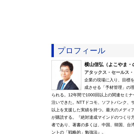
プロフィール
横山信弘
（よこやま・
アタックス・セールス・
企業の現場に入り、目標
成させる「予材管理」の
られる。12年間で1000回以上の関連セ
注いできた。NTTドコモ、ソフトバンク、
以上を支援した実績を持つ。最大のメディ
が購読する。『絶対達成マインドのつくり
者であり、著書の多くは、中国、韓国、台
ントの「戦略的」勉強法』。