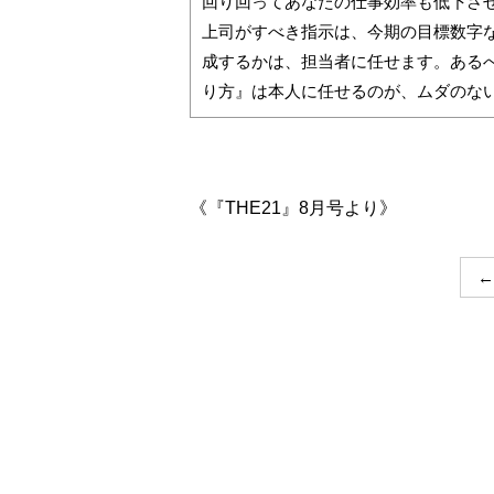
回り回ってあなたの仕事効率も低下さ
上司がすべき指示は、今期の目標数字
成するかは、担当者に任せます。ある
り方』は本人に任せるのが、ムダのな
《『THE21』8月号より》
←