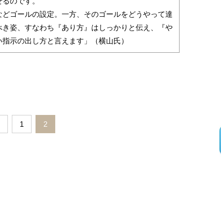
せるのです。
などゴールの設定。一方、そのゴールをどうやって達
べき姿、すなわち『あり方』はしっかりと伝え、『や
い指示の出し方と言えます」（横山氏）
1
2