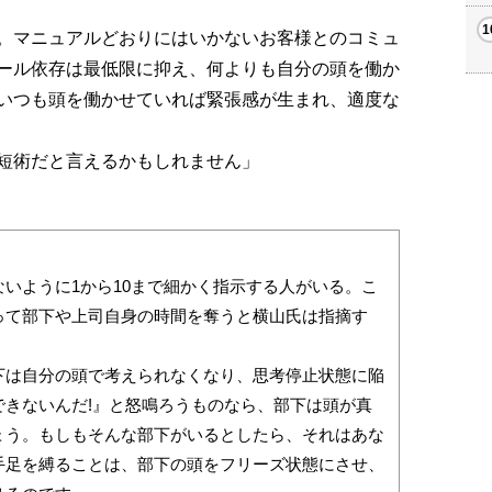
。マニュアルどおりにはいかないお客様とのコミュ
ール依存は最低限に抑え、何よりも自分の頭を働か
いつも頭を働かせていれば緊張感が生まれ、適度な
短術だと言えるかもしれません」
いように1から10まで細かく指示する人がいる。こ
って部下や上司自身の時間を奪うと横山氏は指摘す
下は自分の頭で考えられなくなり、思考停止状態に陥
できないんだ!』と怒鳴ろうものなら、部下は頭が真
ょう。もしもそんな部下がいるとしたら、それはあな
手足を縛ることは、部下の頭をフリーズ状態にさせ、