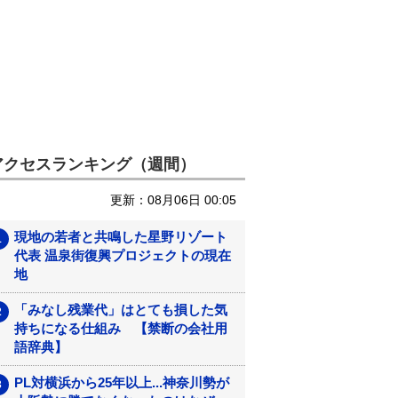
アクセスランキング（週間）
更新：08月06日 00:05
現地の若者と共鳴した星野リゾート
代表 温泉街復興プロジェクトの現在
地
「みなし残業代」はとても損した気
持ちになる仕組み 【禁断の会社用
語辞典】
PL対横浜から25年以上...神奈川勢が