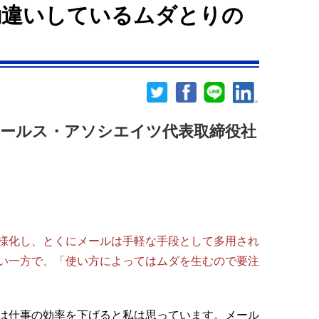
勘違いしているムダとりの
セールス・アソシエイツ代表取締役社
様化し、とくにメールは手軽な手段として多用され
い一方で、「使い方によってはムダを生むので要注
は仕事の効率を下げると私は思っています。メール