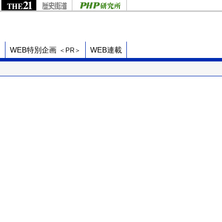
ド
WEB特別企画
WEB連載
＜PR＞