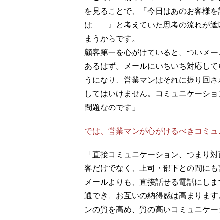
を見ることで、『今日はあのお客様を
は……』と考えていた思考の流れが遮
まうからです。
顧客第一を心がけていると、ついメー
あるはず。メールにいちいち対応して
うになり、営業マンはそれに振り回さ
してはいけません。コミュニケーショ
問題なのです」
では、営業マンが心がけるべきコミュ
「直接コミュニケーション、つまり対
客だけでなく、上司・部下との間にも
メールよりも、直接話せる電話にしま
通でき、お互いの納得感は高まります
ンの質を高め、質の高いコミュニケー