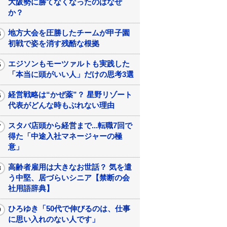
大阪勢に勝てなくなったのはなぜ
か？
地方大会を圧勝したチームが甲子園
初戦で姿を消す残酷な根拠
エジソンもモーツァルトも実践した
「本当に頭がいい人」だけの思考3選
経営戦略は“かぜ薬”？ 星野リゾート
代表がどんな時もぶれない理由
スタバ店頭から経営まで...転職7回で
得た「中途入社マネージャーの極
意」
高齢者雇用は大きなお世話？ 気を遣
う中堅、居づらいシニア【禁断の会
社用語辞典】
ひろゆき「50代で伸びるのは、仕事
に思い入れのない人です」