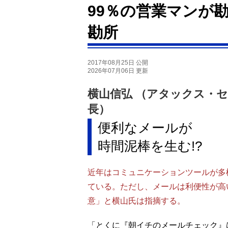
99％の営業マンが
勘所
2017年08月25日 公開
2026年07月06日 更新
横山信弘 （アタックス・
長）
便利なメールが
時間泥棒を生む!?
近年はコミュニケーションツールが多
ている。ただし、メールは利便性が高
意」と横山氏は指摘する。
「とくに『朝イチのメールチェック』