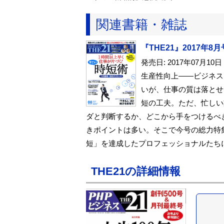
関連書籍・雑誌
『THE21』2017年8月
発売日: 2017年07月10日
生産性向上――ビジネス
いが、仕事の質は落とせ
短の工夫。ただ、忙しい
ダと判断するか、どこから手をつけるべ
きポイントは多い。そこで今号の総力特
短」を達成したプロフェッショナルたち
THE21の詳細情報