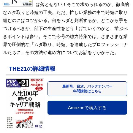
は落とせない！そこで求められるのが、徹底的
なムダ取りと時短の工夫。ただ、忙しい業務の中で時短に取り
組むのにはコツがいる。何をムダと判断するか、どこから手を
つけるべきか、部下の生産性をどう上げていくのかと、学ぶべ
きポイントは多い。そこで今号の総力特集では、さまざまな業
界で圧倒的な「ムダ取り、時短」を達成したプロフェッショナ
ルたちに、その方法や進め方についてお話をうかがった。
THE21の詳細情報
最新号、目次、バックナンバー
年間購読はこちら
Amazonで購入する