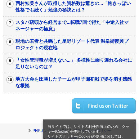
西村知美さんが取得した資格数は驚きの...「飽きっぽい
性格でも続く」勉強の秘訣とは？
スタバ店頭から経営まで...転職7回で得た「中途入社マ
ネージャーの極意」
現地の若者と共鳴した星野リゾート代表 温泉街復興プ
ロジェクトの現在地
「女性管理職が増えない...」 多様性に乗り遅れる会社に
足りないものは？
地方大会を圧勝したチームが甲子園初戦で姿を消す残酷
な根拠
当サイトでは、サイトの利便性向上のため、クッ
PHPオンラインとは
プライバシーポリシー
キー(Cookie)を使用しています。
サイトのクッキー(Cookie)の使用に関しては、
Webサイトご利用にあたって