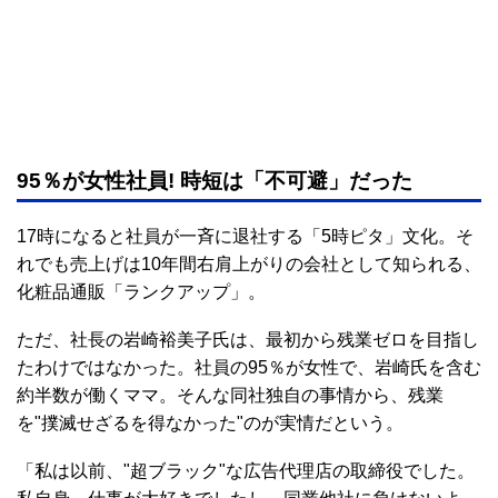
95％が女性社員! 時短は「不可避」だった
17時になると社員が一斉に退社する「5時ピタ」文化。そ
れでも売上げは10年間右肩上がりの会社として知られる、
化粧品通販「ランクアップ」。
ただ、社長の岩崎裕美子氏は、最初から残業ゼロを目指し
たわけではなかった。社員の95％が女性で、岩崎氏を含む
約半数が働くママ。そんな同社独自の事情から、残業
を"撲滅せざるを得なかった"のが実情だという。
「私は以前、"超ブラック"な広告代理店の取締役でした。