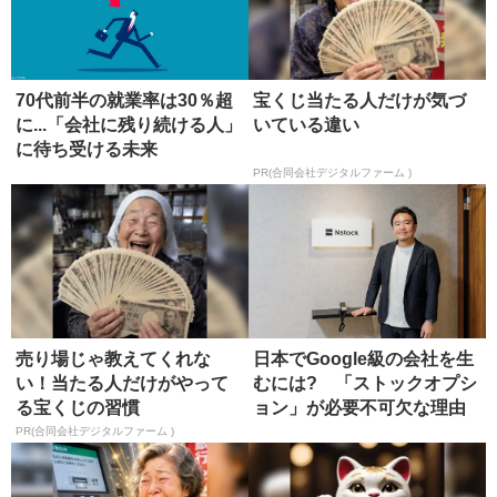
70代前半の就業率は30％超
宝くじ当たる人だけが気づ
に...「会社に残り続ける人」
いている違い
に待ち受ける未来
PR(合同会社デジタルファーム )
売り場じゃ教えてくれな
日本でGoogle級の会社を生
い！当たる人だけがやって
むには? 「ストックオプシ
る宝くじの習慣
ョン」が必要不可欠な理由
PR(合同会社デジタルファーム )