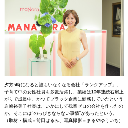
夕方5時になると誰もいなくなる会社「ランクアップ」。
子育て中の女性社員も多数活躍し、業績は10年連続右肩上
がりで成長中。かつてブラック企業に勤務していたという
岩崎裕美子社長は、いかにして残業ゼロの会社を作ったの
か。そこには"のっぴきならない事情"があったという。
（取材・構成＝前田はるみ、写真撮影＝まるやゆういち）