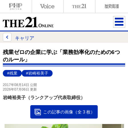
ME
NU
キャリア
残業ゼロの企業に学ぶ「業務効率化のための6つ
のルール」
#残業
#岩崎裕美子
2017年08月14日 公開
2026年07月06日 更新
岩崎裕美子（ランクアップ代表取締役）
この記事の画像（全 3 枚）