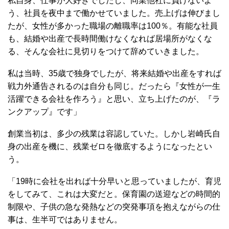
私自身、仕事が大好きでしたし、同業他社に負けないよ
う、社員を夜中まで働かせていました。売上げは伸びまし
たが、女性が多かった職場の離職率は100％。有能な社員
も、結婚や出産で長時間働けなくなれば居場所がなくな
る、そんな会社に見切りをつけて辞めていきました。
私は当時、35歳で独身でしたが、将来結婚や出産をすれば
戦力外通告されるのは自分も同じ。だったら『女性が一生
活躍できる会社を作ろう』と思い、立ち上げたのが、『ラ
ンクアップ』です」
創業当初は、多少の残業は容認していた。しかし岩崎氏自
身の出産を機に、残業ゼロを徹底するようになったとい
う。
「19時に会社を出れば十分早いと思っていましたが、育児
をしてみて、これは大変だと。保育園の送迎などの時間的
制限や、子供の急な発熱などの突発事項を抱えながらの仕
事は、生半可ではありません。