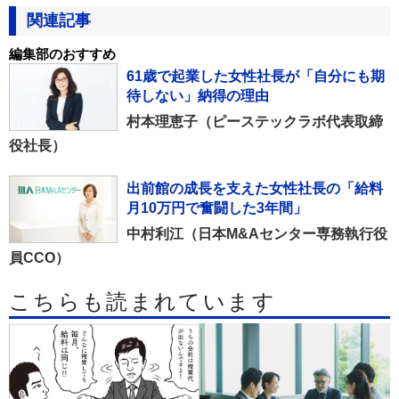
関連記事
編集部のおすすめ
61歳で起業した女性社長が「自分にも期
待しない」納得の理由
村本理恵子（ピーステックラボ代表取締
役社長）
出前館の成長を支えた女性社長の「給料
月10万円で奮闘した3年間」
中村利江（日本M&Aセンター専務執行役
員CCO）
こちらも読まれています