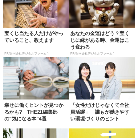
宝くじ当たる人だけがやっ
あなたの金運はどう？宝く
ていること、教えます
じに縁がある時、金運はこ
う変わる
PR(合同会社デジタルファーム )
PR(合同会社デジタルファーム )
幸せに働くヒントが見つか
「女性だけじゃなくて全社
るかも? THE21編集部
員活躍」 誰もが働きやす
の“気になる本”4選
い環境づくりのヒント