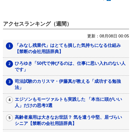
アクセスランキング（週間）
更新：08月08日 00:05
「みなし残業代」はとても損した気持ちになる仕組み
【禁断の会社用語辞典】
ひろゆき「50代で伸びるのは、仕事に思い入れのない人
です」
司法試験のカリスマ・伊藤真が教える「成功する勉強
法」
エジソンもモーツァルトも実践した 「本当に頭がいい
人」だけの思考3選
高齢者雇用は大きなお世話？ 気を遣う中堅、居づらい
シニア【禁断の会社用語辞典】