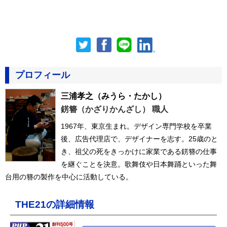
プロフィール
三浦孝之
（みうら・たかし）
錺簪（かざりかんざし） 職人
1967年、東京生まれ。デザイン専門学校を卒業
後、広告代理店で、デザイナーを志す。25歳のと
き、祖父の死をきっかけに家業である錺簪の仕事
を継ぐことを決意。歌舞伎や日本舞踊といった舞
台用の簪の製作を中心に活動している。
THE21の詳細情報