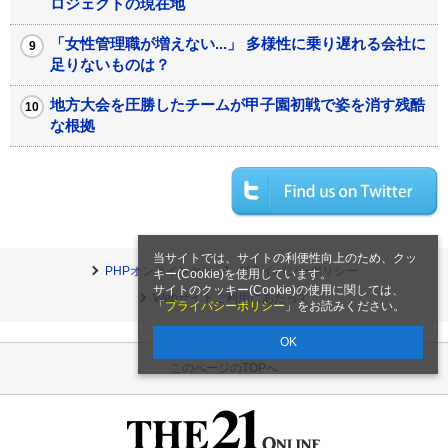
ロジェクトの現在地
「女性管理職が増えない...」 多様性に乗り遅れる会社に
足りないものは？
地方大会を圧勝したチームが甲子園初戦で姿を消す残酷
な根拠
当サイトでは、サイトの利便性向上のため、クッ
PHPオンラインとは
プライバシーポリシー
キー(Cookie)を使用しています。
サイトのクッキー(Cookie)の使用に関しては、
Webサイトご利用にあたって
「
プライバシーポリシー
」をお読みください。
OK
このページのTOPへ