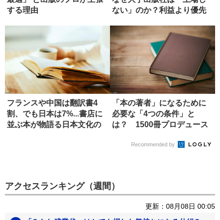
する理由
ない」のか？利益より優先
するもの
フランスや中国は翻訳書4
「本の著者」になるために
割、でも日本は7%...書店に
必要な「4つの条件」と
並ぶ本が物語る日本文化の
は？ 1500冊プロデュース
強...
したエ...
Recommended by
アクセスランキング（週間）
更新：08月08日 00:05