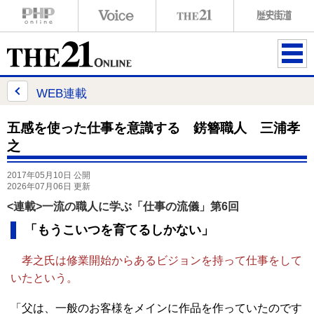
ME
NU
WEB連載
五感を使った仕事を意識する 錺簪職人 三浦孝
之
2017年05月10日 公開
2026年07月06日 更新
<連載>一流の職人に学ぶ「仕事の流儀」第6回
「もうこいつを育てるしかない」
孝之氏は修業開始からあるビジョンを持って仕事をして
いたという。
「父は、一般のお客様をメインに作品を作っていたのです