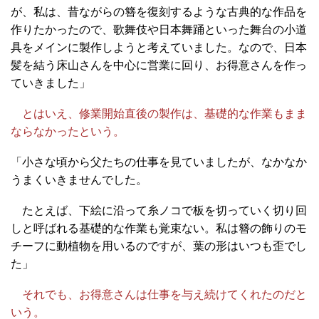
が、私は、昔ながらの簪を復刻するような古典的な作品を
作りたかったので、歌舞伎や日本舞踊といった舞台の小道
具をメインに製作しようと考えていました。なので、日本
髪を結う床山さんを中心に営業に回り、お得意さんを作っ
ていきました」
とはいえ、修業開始直後の製作は、基礎的な作業もまま
ならなかったという。
「小さな頃から父たちの仕事を見ていましたが、なかなか
うまくいきませんでした。
たとえば、下絵に沿って糸ノコで板を切っていく切り回
しと呼ばれる基礎的な作業も覚束ない。私は簪の飾りのモ
チーフに動植物を用いるのですが、葉の形はいつも歪でし
た」
それでも、お得意さんは仕事を与え続けてくれたのだと
いう。