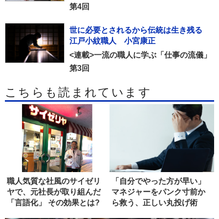
第4回
世に必要とされるから伝統は生き残る
江戸小紋職人 小宮康正
<連載>一流の職人に学ぶ「仕事の流儀」
第3回
こちらも読まれています
職人気質な社風のサイゼリ
「自分でやった方が早い」
ヤで、元社長が取り組んだ
マネジャーをパンク寸前か
「言語化」 その効果とは?
ら救う、正しい丸投げ術