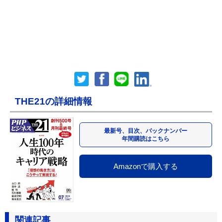
THE21の詳細情報
最新号、目次、バックナンバー
年間購読はこちら
Amazonで購入する
関連記事