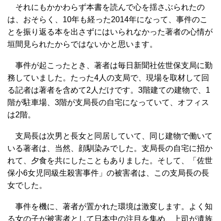
それにもかかわらず本書を読んで心を揺さぶられたの
は、おそらく、10年も経った2014年になって、事件のこ
とを振り返る本を出さずにはいられなかった著者の心情が
垣間見られたからではないかと思います。
事件が起こったとき、著者は毎日新聞社佐世保支局に勤
務していました。たった4人の支局で、現場を取材して回
る記者は著者を含めて2人だけです。3階建ての建物で、1
階が駐車場、3階が支局長の自宅になっていて、オフィス
は2階。
支局長は次男と長女と同居していて、同じ建物で働いて
いる著者は、当然、顔馴染みでした。支局長の自宅に招か
れて、夕食を共にしたこともありました。そして、「佐世
保小6女児同級生殺害事件」の被害者は、この支局長の長
女でした。
事件を機に、著者が置かれた環境は激変します。よく知
る女の子が被害者として日本中の注目を集め、上司が遺族