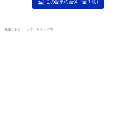
この記事の画像（全 1 枚）
執筆：S.K（「人文・社会」担当）