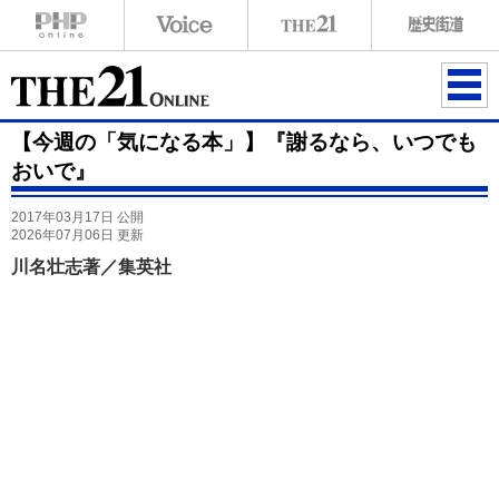
ME
【今週の「気になる本」】『謝るなら、いつでも
NU
おいで』
2017年03月17日 公開
2026年07月06日 更新
川名壮志著／集英社