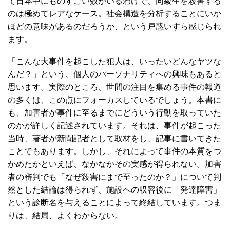
て日本中にものすごい数がいるわけで、同級生を殺害する
のは極めてレアなケース。社会構造を分析することにいか
ほどの意味があるのだろうか、という戸惑いすら感じられ
ます。
「こんな大事件を起こした犯人は、いったいどんなヤツな
んだ？」という、個人のパーソナリティへの興味もあると
思います。実際のところ、世間の注目を集める事件の報道
の多くは、この点にフォーカスしているでしょう。本書に
も、加害者が事件に至るまでにどういう行動を取っていた
のかが詳しく記述されています。それは、事件が起こった
当時、著者が新聞記者として取材をし、記事に書いてきた
ことでもあります。しかし、それによって事件の本質をつ
かめたかといえば、なかなかその実感が得られない。加害
者の審判でも「なぜ殺害にまで至ったのか？」について判
然とした結論は得られず、施設への収容後に「発達障害」
という診断名を与えることによって終結しています。つま
りは、結局、よくわからない。