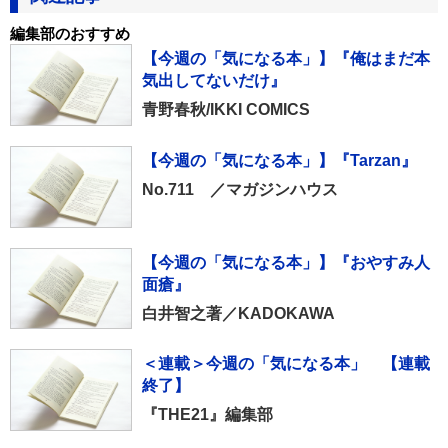
編集部のおすすめ
【今週の「気になる本」】『俺はまだ本
気出してないだけ』
青野春秋/IKKI COMICS
【今週の「気になる本」】『Tarzan』
No.711 ／マガジンハウス
【今週の「気になる本」】『おやすみ人
面瘡』
白井智之著／KADOKAWA
＜連載＞今週の「気になる本」 【連載
終了】
『THE21』編集部