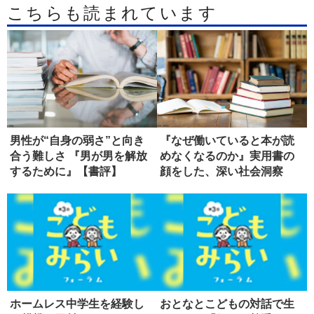
こちらも読まれています
男性が“自身の弱さ”と向き
『なぜ働いていると本が読
合う難しさ 『男が男を解放
めなくなるのか』実用書の
するために』【書評】
顔をした、深い社会洞察
【書評】
ホームレス中学生を経験し
おとなとこどもの対話で生