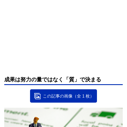
成果は努力の量ではなく「質」で決まる
この記事の画像（全 1 枚）