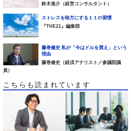
鈴木進介（経営コンサルタント）
ストレスを味方にする１１の習慣
『THE21』編集部
藤巻健史 私が「今はドルを買え」という
理由
藤巻健史（経済アナリスト／参議院議
員）
こちらも読まれています