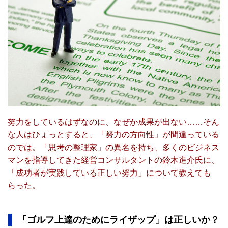
努力をしているはずなのに、なぜか成果が出ない……そん
な人はひょっとすると、「努力の方向性」が間違っている
のでは。「思考の整理家」の異名を持ち、多くのビジネス
マンを指導してきた経営コンサルタントの鈴木進介氏に、
「成功者が実践している正しい努力」について教えても
らった。
「ゴルフ上達のためにライザップ」は正しいか？