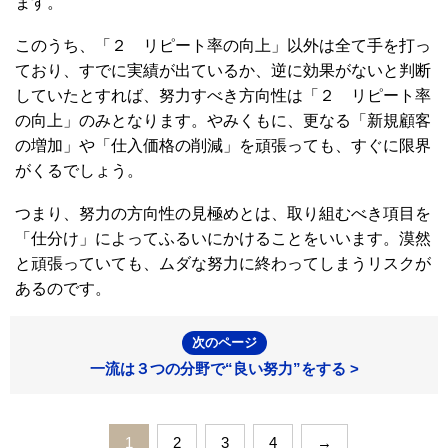
ます。
このうち、「２ リピート率の向上」以外は全て手を打っ
ており、すでに実績が出ているか、逆に効果がないと判断
していたとすれば、努力すべき方向性は「２ リピート率
の向上」のみとなります。やみくもに、更なる「新規顧客
の増加」や「仕入価格の削減」を頑張っても、すぐに限界
がくるでしょう。
つまり、努力の方向性の見極めとは、取り組むべき項目を
「仕分け」によってふるいにかけることをいいます。漠然
と頑張っていても、ムダな努力に終わってしまうリスクが
あるのです。
次のページ
一流は３つの分野で“良い努力”をする >
1
2
3
4
→