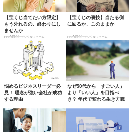
【宝くじ当てたい方限定】
【宝くじの裏技】当たる側
もう外れるの、終わりにし
に回るか、このままか
ませんか
PR(合同会社デジタルファーム )
PR(合同会社デジタルファーム )
悩めるビジネスリーダー必
なぜ50代から「すごい人」
見！ 理念が強い会社が成功
より「いい人」を目指べ
する理由
き？ 年代で変わる生き方戦
略