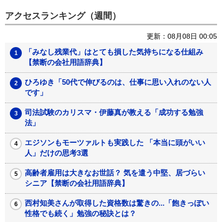
アクセスランキング（週間）
更新：08月08日 00:05
「みなし残業代」はとても損した気持ちになる仕組み
【禁断の会社用語辞典】
ひろゆき「50代で伸びるのは、仕事に思い入れのない人
です」
司法試験のカリスマ・伊藤真が教える「成功する勉強
法」
エジソンもモーツァルトも実践した 「本当に頭がいい
人」だけの思考3選
高齢者雇用は大きなお世話？ 気を遣う中堅、居づらい
シニア【禁断の会社用語辞典】
西村知美さんが取得した資格数は驚きの...「飽きっぽい
性格でも続く」勉強の秘訣とは？