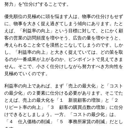
努力」を“仕分け”することです。
優先順位の見極めに頭を悩ます人は、物事の仕分けもせず
に、物事を大きく捉え過ぎてしまう傾向にあります。たと
えば、「利益率の向上」という目標に対して、とにかく顧
客の営業の訪問頻度を増やそう、広告の量を増やそうと、
考えられること全てを漠然とこなしてしまうのです。しか
し、「利益率の向上」と大きく捉えていては、どの策を取
るのが一番成果が上がるのか、ピンポイントで見えてきま
せん。そこで、小さく仕分けしながら努力すべき方向性を
見極めていくのです。
利益率の向上であれば、まず「売上の最大化」と「コスト
の最少化」の２要素に仕分ける必要があります。そこでた
とえば、売上の最大化を「１ 新規顧客の増加」と「２
リピート率の向上」「３ 顧客の購買点数の増加」に仕分
けできるとしましょう。一方、「コストの最少化」は、
「４ 仕入価格の削減」「５ 事務所家賃の削減」だとし