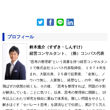
プロフィール
鈴木進介
（すずき・しんすけ）
経営コンサルタント、（株）コンパス代表
“思考の整理家”という肩書を持つ経営コンサルタン
トで株式会社コンパス代表取締役。 １９７４年生
まれ、大阪出身。２５歳で起業後、「金無し、ノ
ウハウ無し、人脈無し、経歴なし」の中、鳴かず
飛ばずの状態が続くも、その後、「思考を整理すれば、問題の９割
が解決している」ことに気づく。以来、思考の整理術に開眼し、10
年以上にわたり研究を独自に重ねて体系化。難しい問題をやさしく
解きほぐす「セパレート思考」を講演などで伝授し、累計で１万人