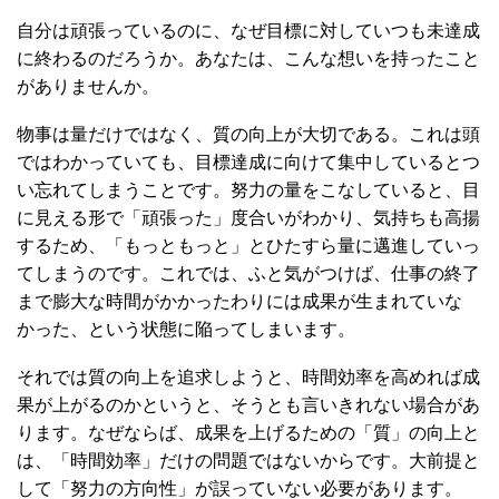
自分は頑張っているのに、なぜ目標に対していつも未達成
に終わるのだろうか。あなたは、こんな想いを持ったこと
がありませんか。
物事は量だけではなく、質の向上が大切である。これは頭
ではわかっていても、目標達成に向けて集中しているとつ
い忘れてしまうことです。努力の量をこなしていると、目
に見える形で「頑張った」度合いがわかり、気持ちも高揚
するため、「もっともっと」とひたすら量に邁進していっ
てしまうのです。これでは、ふと気がつけば、仕事の終了
まで膨大な時間がかかったわりには成果が生まれていな
かった、という状態に陥ってしまいます。
それでは質の向上を追求しようと、時間効率を高めれば成
果が上がるのかというと、そうとも言いきれない場合があ
ります。なぜならば、成果を上げるための「質」の向上と
は、「時間効率」だけの問題ではないからです。大前提と
して「努力の方向性」が誤っていない必要があります。