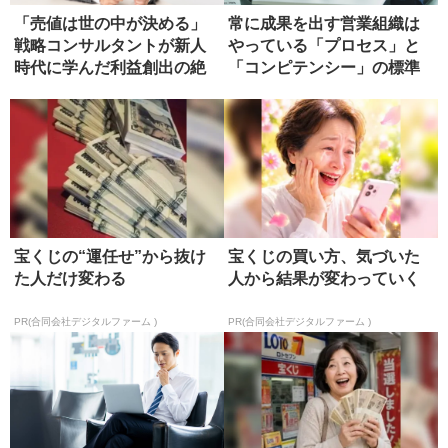
「売値は世の中が決める」
常に成果を出す営業組織は
戦略コンサルタントが新人
やっている「プロセス」と
時代に学んだ利益創出の絶
「コンピテンシー」の標準
対原則
化
宝くじの“運任せ”から抜け
宝くじの買い方、気づいた
た人だけ変わる
人から結果が変わっていく
PR(合同会社デジタルファーム )
PR(合同会社デジタルファーム )