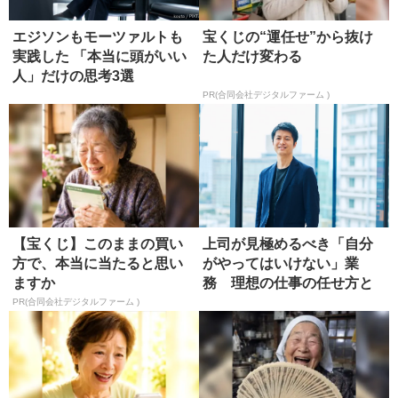
エジソンもモーツァルトも
宝くじの“運任せ”から抜け
実践した 「本当に頭がいい
た人だけ変わる
人」だけの思考3選
PR(合同会社デジタルファーム )
【宝くじ】このままの買い
上司が見極めるべき「自分
方で、本当に当たると思い
がやってはいけない」業
ますか
務 理想の仕事の任せ方と
は?
PR(合同会社デジタルファーム )