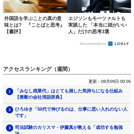
外国語を学ぶことの真の意
エジソンもモーツァルトも
味とは? 『ことばと思考』
実践した 「本当に頭がいい
【書評】
人」だけの思考3選
Recommended by
アクセスランキング（週間）
更新：08月09日 00:05
「みなし残業代」はとても損した気持ちになる仕組み
【禁断の会社用語辞典】
ひろゆき「50代で伸びるのは、仕事に思い入れのない人
です」
司法試験のカリスマ・伊藤真が教える「成功する勉強
法」