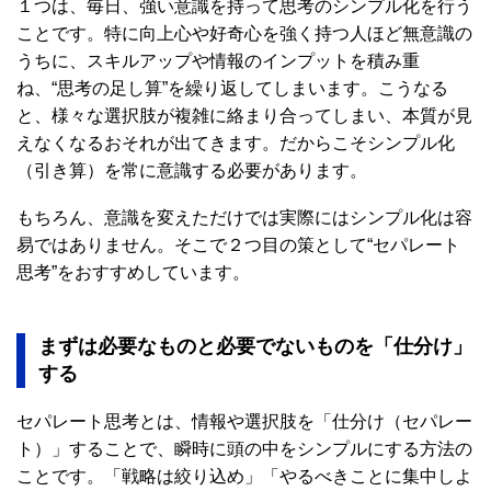
１つは、毎日、強い意識を持って思考のシンプル化を行う
ことです。特に向上心や好奇心を強く持つ人ほど無意識の
うちに、スキルアップや情報のインプットを積み重
ね、“思考の足し算”を繰り返してしまいます。こうなる
と、様々な選択肢が複雑に絡まり合ってしまい、本質が見
えなくなるおそれが出てきます。だからこそシンプル化
（引き算）を常に意識する必要があります。
もちろん、意識を変えただけでは実際にはシンプル化は容
易ではありません。そこで２つ目の策として“セパレート
思考”をおすすめしています。
まずは必要なものと必要でないものを「仕分け」
する
セパレート思考とは、情報や選択肢を「仕分け（セパレー
ト）」することで、瞬時に頭の中をシンプルにする方法の
ことです。「戦略は絞り込め」「やるべきことに集中しよ