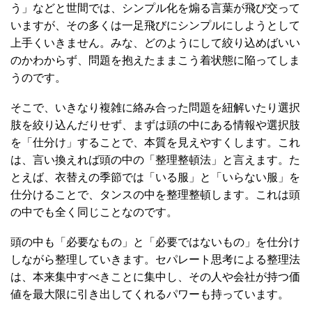
う」などと世間では、シンプル化を煽る言葉が飛び交って
いますが、その多くは一足飛びにシンプルにしようとして
上手くいきません。みな、どのようにして絞り込めばいい
のかわからず、問題を抱えたままこう着状態に陥ってしま
うのです。
そこで、いきなり複雑に絡み合った問題を紐解いたり選択
肢を絞り込んだりせず、まずは頭の中にある情報や選択肢
を「仕分け」することで、本質を見えやすくします。これ
は、言い換えれば頭の中の「整理整頓法」と言えます。た
とえば、衣替えの季節では「いる服」と「いらない服」を
仕分けることで、タンスの中を整理整頓します。これは頭
の中でも全く同じことなのです。
頭の中も「必要なもの」と「必要ではないもの」を仕分け
しながら整理していきます。セパレート思考による整理法
は、本来集中すべきことに集中し、その人や会社が持つ価
値を最大限に引き出してくれるパワーも持っています。