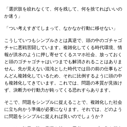
「選択肢を絞れなくて、何を残して、何を捨てればいいの
か迷う」
「つい考えすぎてしまって、なかなか行動に移せない」
こうしていつもシンプルさとは真逆で、頭の中のゴチャゴ
チャに悪戦苦闘しています。複雑化してくる時代環境、情
報が洪水のように押し寄せてくるスマホ社会、放っておく
と頭のゴチャゴチャはいつまでも解消されることはありま
せん。先が見えない混沌とした時代では目の前の仕事もど
んどん複雑化しているため、それに比例するように頭の中
も複雑化してきています。これでは、問題の本質が見抜け
ず、決断力や行動力が鈍ってくる恐れすらあります。
そこで、問題をシンプルに捉えることで、複雑化した社会
に立ち向かう準備が必要になります。それでは、どのよう
に問題をシンプルに捉えれば良いのでしょうか？