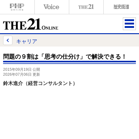
ME
NU
キャリア
問題の９割は「思考の仕分け」で解決できる！
2015年09月19日 公開
2026年07月06日 更新
鈴木進介（経営コンサルタント）