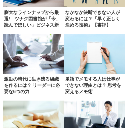
膨大なラインナップから厳
なかなか決断できない人が
選! ツナグ図書館が「今、
変わるには？『早く正しく
読んでほしい」ビジネス新
決める技術』【書評】
書4選
激動の時代に生き残る組織
単語でメモする人は仕事が
を作るには？ リーダーに必
できない理由とは？ 思考を
要な6つの力
変えるメモ術