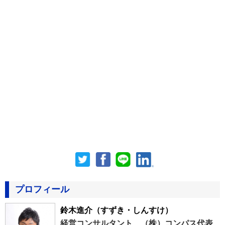
プロフィール
鈴木進介
（すずき・しんすけ）
経営コンサルタント、（株）コンパス代表