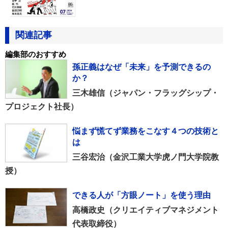
関連記事
編集部のおすすめ
孫正義はなぜ「未来」を予測できるの
か？
三木雄信（ジャパン・フラッグシップ・
プロジェクト社長）
悩まず慌てず業務をこなす４つの技術と
は
三谷宏治（金沢工業大学虎ノ門大学院教
授）
できる人が「方眼ノート」を使う理由
高橋政史（クリエイティブマネジメント
代表取締役）