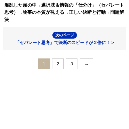
混乱した頭の中→選択肢＆情報の「仕分け」（セパレート
思考）→物事の本質が見える→正しい決断と行動→問題解
決
次のページ
「セパレート思考」で決断のスピードが２倍に！ >
1
2
3
→