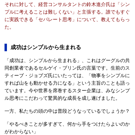
それに対して、経営コンサルタントの鈴木進介氏は「シン
プルに考えることは難しくない」と主張する。誰でもすぐ
に実践できる「セパレート思考」について、教えてもらっ
た。
成功はシンプルから生まれる
「成功は、シンプルから生まれる」、これはグーグルの共
同創業者であるセルゲイ・ブリン氏の言葉です。生前のス
ティーブ・ジョブズ氏にいたっては、「物事をシンプルに
すれば山をも動かせる力になる」という主旨のことも語っ
ています。今や世界を席巻するスター企業は、みなシンプ
ル思考にこだわって驚異的な成長を成し遂げました。
一方、私たちの頭の中は普段どうなっているでしょうか？
「やるべきことが多すぎて、何から手をつけたらよいのか
がわからない」