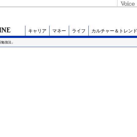
キャリア
マネー
ライフ
カルチャー＆トレン
語勉強法」