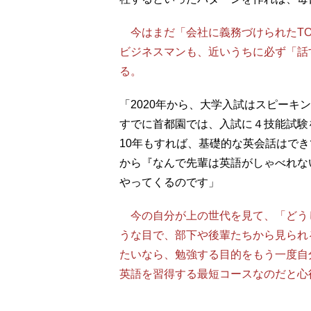
今はまだ「会社に義務づけられたTO
ビジネスマンも、近いうちに必ず「話
る。
「2020年から、大学入試はスピーキ
すでに首都園では、入試に４技能試験
10年もすれば、基礎的な英会話はで
から『なんで先輩は英語がしゃべれな
やってくるのです」
今の自分が上の世代を見て、「どう
うな目で、部下や後輩たちから見られ
たいなら、勉強する目的をもう一度自
英語を習得する最短コースなのだと心