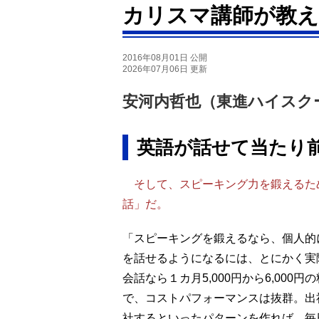
カリスマ講師が教え
2016年08月01日 公開
2026年07月06日 更新
安河内哲也（東進ハイスク
英語が話せて当たり
そして、スピーキング力を鍛えるた
話」だ。
「スピーキングを鍛えるなら、個人的
を話せるようになるには、とにかく実
会話なら１カ月5,000円から6,00
で、コストパフォーマンスは抜群。出
社するといったパターンを作れば、毎