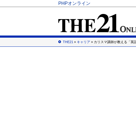
PHPオンライン
THE21
»
キャリア
» カリスマ講師が教える「英