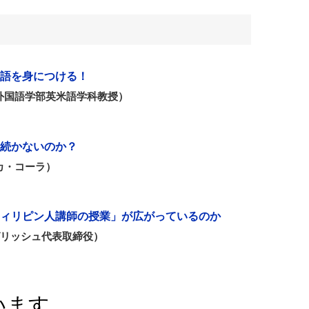
語を身につける！
外国語学部英米語学科教授）
続かないのか？
カ・コーラ）
ィリピン人講師の授業」が広がっているのか
グリッシュ代表取締役）
います