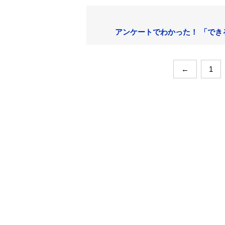
アンケートでわかった！ 「でき
←
1