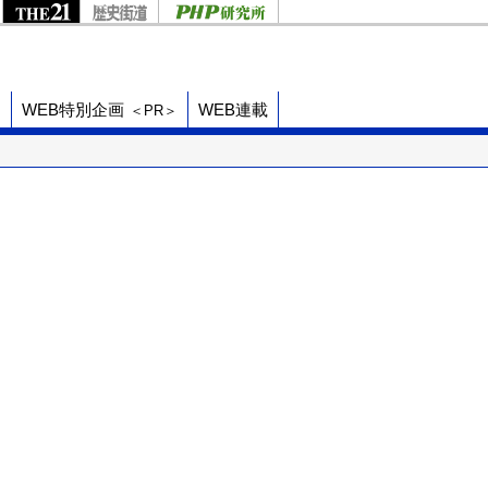
ド
WEB特別企画
WEB連載
＜PR＞