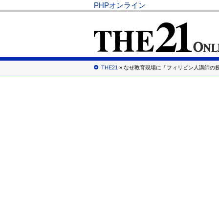
PHPオンライン
THE21
» なぜ教育現場に「フィリピン人講師の