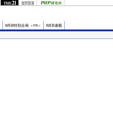
ド
WEB特別企画
WEB連載
＜PR＞