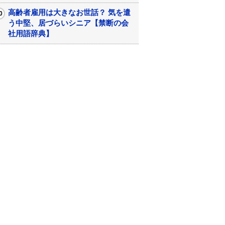
高齢者雇用は大きなお世話？ 気を遣
う中堅、居づらいシニア【禁断の会
社用語辞典】