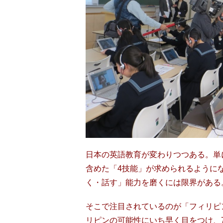
日本の英語教育が変わりつつある。単
含めた「4技能」が求められるように
く・話す」能力を磨くには限界がある
そこで注目されているのが「フィリピ
リピンの可能性にいち早く目をつけ、