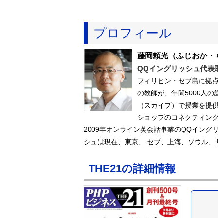
プロフィール
藤岡頼光
（ふじおか・
QQイングリッシュ代表
フィリピン・セブ島に拠点
の教師が、年間5000人
（スカイプ）で授業を提供
ショップのコネクティング
2009年オンライン英会話事業のQQイング
シュは現在、東京、 セブ、上海、ソウル、
THE21の詳細情報