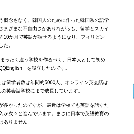
う概念もなく、韓国人のために作った韓国系の語学
さまざまな不自由さがありながらも、留学とスカイ
約10か月で英語が話せるようになり、フィリピン
した。
はまったく違う学校を作るべく、日本人として初め
English」を設立したのです。
は留学者数は年間約5000人、オンライン英会話は
大の英会話学校にまで成長しています。
が多かったのですが、最近は学校でも英語を話すた
入が次々と進んでいます。まさに日本で英語教育の
はありません。