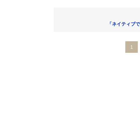
「ネイティブで
1