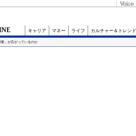
キャリア
マネー
ライフ
カルチャー＆トレン
授業」が広がっているのか