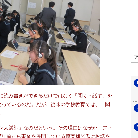
に読み書きができるだけではなく「聞く・話す」を
なっているのだ。だが、従来の学校教育では、「聞
。
ン人講師」なのだという。その理由はなぜか。フィ
7年前から事業を展開している藤岡頼光氏にお話を