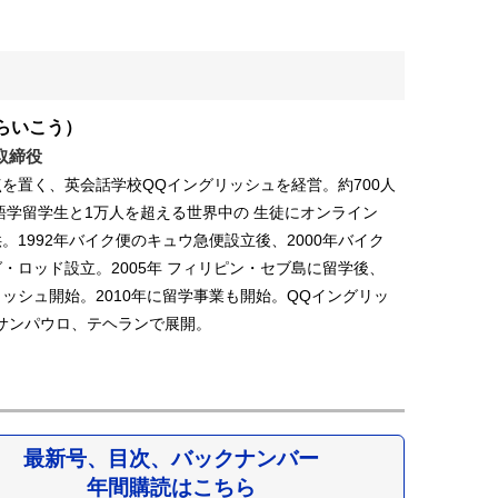
らいこう）
取締役
を置く、英会話学校QQイングリッシュを経営。約700人
の語学留学生と1万人を超える世界中の 生徒にオンライン
。1992年バイク便のキュウ急便設立後、2000年バイク
・ロッド設立。2005年 フィリピン・セブ島に留学後、
リッシュ開始。2010年に留学事業も開始。QQイングリッ
サンパウロ、テヘランで展開。
最新号、目次、バックナンバー
年間購読はこちら