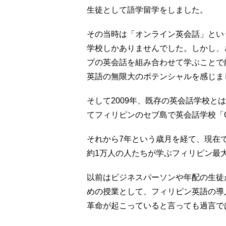
生徒として語学留学をしました。
その当時は「オンライン英会話」とい
学校しかありませんでした。しかし、
プの英会話を組み合わせて学ぶことで
英語の無限大のポテンシャルを感じま
そして2009年、既存の英会話学校と
てフィリピンのセブ島で英会話学校「QQ
それから7年という歳月を経て、現在で
約1万人の人たちが学ぶフィリピン最
以前はビジネスパーソンや年配の生徒
めの授業として、フィリピン英語の導
革命が起こっていると言っても過言で