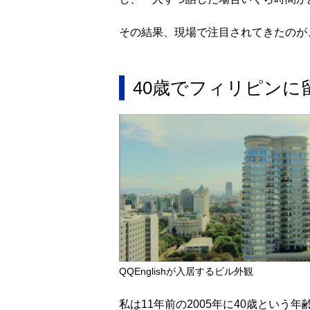
その結果、現場で注目されてきたのが
40歳でフィリピンに
QQEnglishが入居するビル外観
私は11年前の2005年に40歳とい