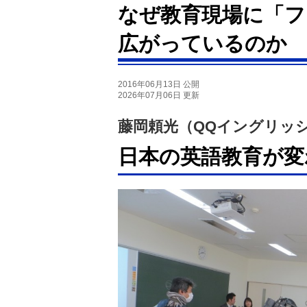
なぜ教育現場に「フ
広がっているのか
2016年06月13日 公開
2026年07月06日 更新
藤岡頼光（QQイングリッ
日本の英語教育が変