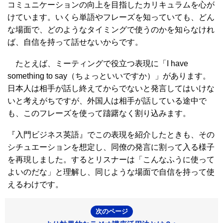
コミュニケーションの向上を目指したカリキュラムを心が
けています。いくら単語やフレーズを知っていても、どん
な場面で、どのようなタイミングで使うのかを知らなけれ
ば、自信を持って話せないからです。
たとえば、ミーティングで役立つ表現に「I have
something to say（ちょっといいですか）」があります。
日本人は相手が話し終えてからでないと発言してはいけな
いと考えがちですが、外国人は相手が話している途中で
も、このフレーズを使って躊躇なく割り込みます。
『入門ビジネス英語』でこの表現を紹介したときも、その
シチュエーションを想定し、同僚の発言に割って入る様子
を再現しました。するとリスナーは「こんなふうに使って
よいのだな」と理解し、同じような場面で自信を持って使
えるわけです。
次のページ