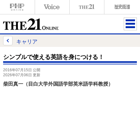
ME
NU
キャリア
シンプルで使える英語を身につける！
2016年07月15日 公開
2026年07月06日 更新
柴田真一（目白大学外国語学部英米語学科教授）