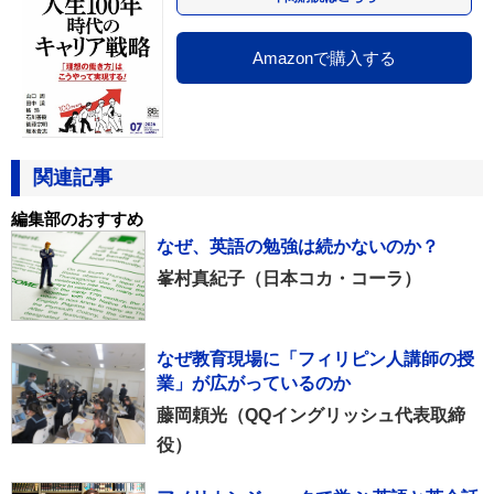
Amazonで購入する
関連記事
編集部のおすすめ
なぜ、英語の勉強は続かないのか？
峯村真紀子（日本コカ・コーラ）
なぜ教育現場に「フィリピン人講師の授
業」が広がっているのか
藤岡頼光（QQイングリッシュ代表取締
役）