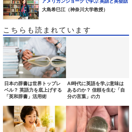
アメリカンジョークで学ぶ 英語と英会話
大島希巳江（神奈川大学教授）
こちらも読まれています
日本の辞書は世界トップレ
AI時代に英語を学ぶ意味は
ベル？ 英語力を底上げする
あるのか？ 信頼を生む「自
「英和辞書」活用術
分の言葉」の力