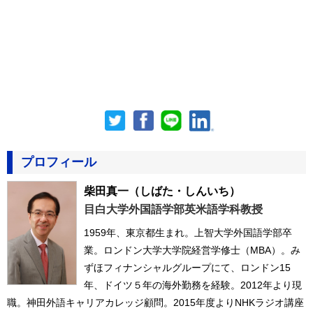
プロフィール
柴田真一
（しばた・しんいち）
目白大学外国語学部英米語学科教授
1959年、東京都生まれ。上智大学外国語学部卒
業。ロンドン大学大学院経営学修士（MBA）。み
ずほフィナンシャルグループにて、ロンドン15
年、ドイツ５年の海外勤務を経験。2012年より現
職。神田外語キャリアカレッジ顧問。2015年度よりNHKラジオ講座