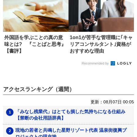
外国語を学ぶことの真の意
1on1が苦手な管理職に｢キャ
味とは? 『ことばと思考』
リアコンサルタント｣資格が
【書評】
おすすめな理由
Recommended by
アクセスランキング（週間）
更新：08月07日 00:05
「みなし残業代」はとても損した気持ちになる仕組み
【禁断の会社用語辞典】
現地の若者と共鳴した星野リゾート代表 温泉街復興プ
ロジェクトの現在地