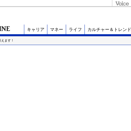
キャリア
マネー
ライフ
カルチャー＆トレン
答えます！