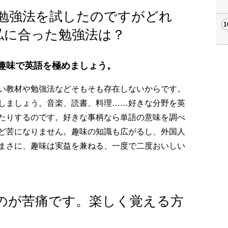
や勉強法を試したのですがどれ
私に合った勉強法は？
。趣味で英語を極めましょう。
い教材や勉強法などそもそも存在しないからです。
しましょう。音楽、読書、料理……好きな分野を英
たりするのです。好きな事柄なら単語の意味を調べ
ど苦になりません。趣味の知識も広がるし、外国人
まさに、趣味は実益を兼ねる、一度で二度おいしい
るのが苦痛です。楽しく覚える方