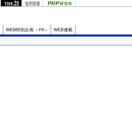
ド
WEB特別企画
WEB連載
＜PR＞