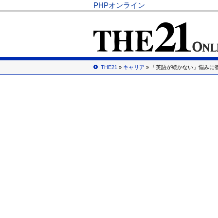
PHPオンライン
THE21
»
キャリア
» 「英語が続かない」悩みに