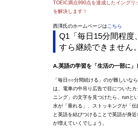
TOEIC満点990点を達成したイン
を解決します！
西澤氏のホームページは
こちら
Q1「毎日15分間程
すら継続できません
A.英語の学習を「生活の一部に」
「毎日○○分間続ける」のが難しいな
は、電車の中吊り広告で目についたカ
ニング」の文字を見つけたら、run
水が「垂れる」、ストッキングが「伝
と英語を結びつけることで英語が身近
が増えていくでしょう。