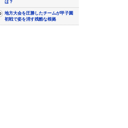
は？
地方大会を圧勝したチームが甲子園
初戦で姿を消す残酷な根拠