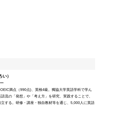
ろい）
ー
TOEIC満点（990点)、英検4級。獨協大学英語学科で学ん
英語流の「発想」や「考え方」を研究、実践することで、
立する。研修・講座・独自教材等を通じ、5,000人に英語