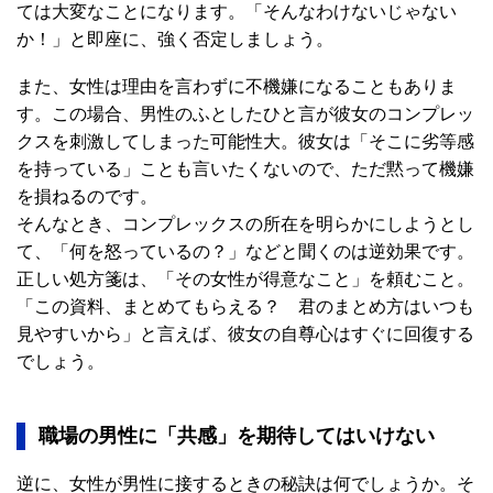
ては大変なことになります。「そんなわけないじゃない
か！」と即座に、強く否定しましょう。
また、女性は理由を言わずに不機嫌になることもありま
す。この場合、男性のふとしたひと言が彼女のコンプレッ
クスを刺激してしまった可能性大。彼女は「そこに劣等感
を持っている」ことも言いたくないので、ただ黙って機嫌
を損ねるのです。
そんなとき、コンプレックスの所在を明らかにしようとし
て、「何を怒っているの？」などと聞くのは逆効果です。
正しい処方箋は、「その女性が得意なこと」を頼むこと。
「この資料、まとめてもらえる？ 君のまとめ方はいつも
見やすいから」と言えば、彼女の自尊心はすぐに回復する
でしょう。
職場の男性に「共感」を期待してはいけない
逆に、女性が男性に接するときの秘訣は何でしょうか。そ