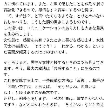
力に優れています。また、右脳で感じたことを即刻左脳で
言語化できるので、感情をすぐ言葉にするのも特徴。
「で、オチは？」と言いたくなるような、とりとめのない
おしゃべりも、こうした脳の働きによるものです。
この違いは、コミュニケーションのあり方にも大きな差異
を生み出します。
女性脳は、感情を共有できたときに喜びを感じます。女性
同士の会話で、「そうそう！」「わかる、わかる」といっ
た言葉が頻発するのはそのせいです。
そう考えると、男性が女性と接するときのコツも見えてき
ます。そう、最大の秘訣は「共感すること」にあるので
す。
これを実践する上で、一番簡単な方法は「反復」。相手が
「面白いですね」と言えば、「そうだよね、面白いよ
ね！」と繰り返すのが基本です。
ただし、例外もあります。「私の仕事は、重要性が低いん
です？」などと聞かれたときに、「そうだね」などと答え