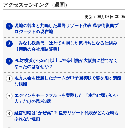
アクセスランキング（週間）
更新：08月06日 00:05
現地の若者と共鳴した星野リゾート代表 温泉街復興プ
ロジェクトの現在地
「みなし残業代」はとても損した気持ちになる仕組み
【禁断の会社用語辞典】
PL対横浜から25年以上...神奈川勢が大阪勢に勝てなく
なったのはなぜか？
地方大会を圧勝したチームが甲子園初戦で姿を消す残酷
な根拠
エジソンもモーツァルトも実践した 「本当に頭がいい
人」だけの思考3選
経営戦略は“かぜ薬”？ 星野リゾート代表がどんな時も
ぶれない理由