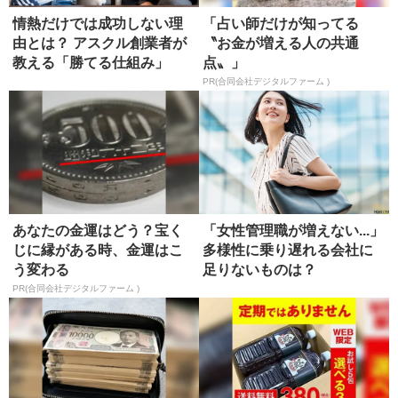
情熱だけでは成功しない理
「占い師だけが知ってる
由とは？ アスクル創業者が
〝お金が増える人の共通
教える「勝てる仕組み」
点〟」
PR(合同会社デジタルファーム )
あなたの金運はどう？宝く
「女性管理職が増えない...」
じに縁がある時、金運はこ
多様性に乗り遅れる会社に
う変わる
足りないものは？
PR(合同会社デジタルファーム )