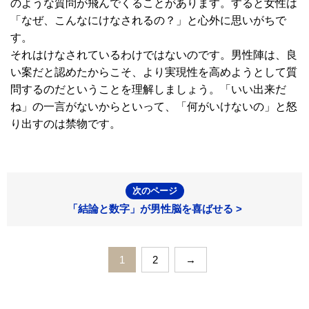
のような質問が飛んでくることがあります。すると女性は
「なぜ、こんなにけなされるの？」と心外に思いがちで
す。
それはけなされているわけではないのです。男性陣は、良
い案だと認めたからこそ、より実現性を高めようとして質
問するのだということを理解しましょう。「いい出来だ
ね」の一言がないからといって、「何がいけないの」と怒
り出すのは禁物です。
次のページ
「結論と数字」が男性脳を喜ばせる >
1
2
→