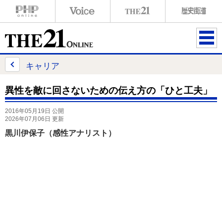
ME
NU
キャリア
異性を敵に回さないための伝え方の「ひと工夫」
2016年05月19日 公開
2026年07月06日 更新
黒川伊保子（感性アナリスト）