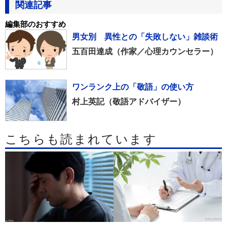
関連記事
編集部のおすすめ
男女別 異性との「失敗しない」雑談術
五百田達成（作家／心理カウンセラー）
ワンランク上の「敬語」の使い方
村上英記（敬語アドバイザー）
こちらも読まれています