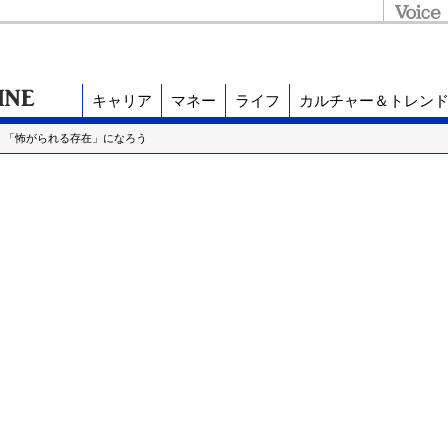
キャリア
マネー
ライフ
カルチャー＆トレン
、「怖がられる存在」になろう