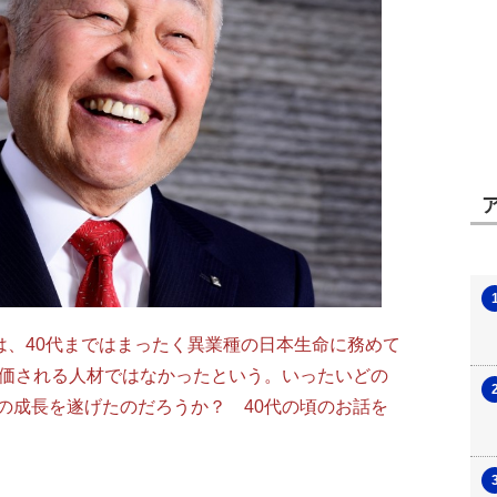
、40代まではまったく異業種の日本生命に務めて
評価される人材ではなかったという。いったいどの
の成長を遂げたのだろうか？ 40代の頃のお話を