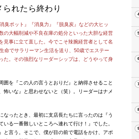
メられたら終わり
消臭ポット』『消臭力』『脱臭炭』などの大ヒッ
数の大幅削減や不良在庫の処分といった大胆な経営
を見事に立て直した。今でこそ辣腕経営者として名
生命でサラリーマン生活を送り、50歳でエステー
った。その強烈なリーダーシップは、どうやって身
周囲を『この人の言うとおりだ』と納得させること
、怖いな』と思わせないと（笑）。リーダーはナメ
になったとき、最初に支店長たちに言ったのは『う
ている一番難しいところへ連れて行け！』でした。
』と言う。そこで、僕が目の前で電話をかけ、アポ