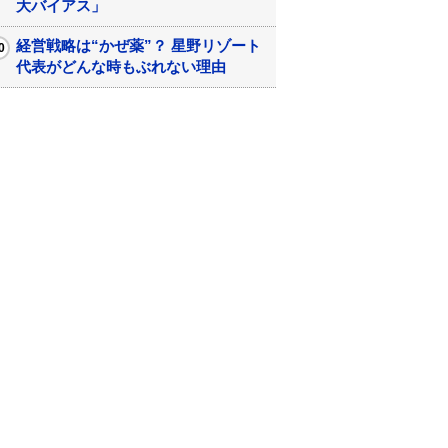
大バイアス」
経営戦略は“かぜ薬”？ 星野リゾート
代表がどんな時もぶれない理由