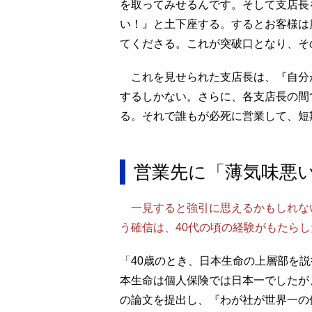
を取ってみせるんです。そして支店長
い！』と土下座する。するとお客様は
てくださる。これが突破口となり、そ
これを見せられた支店長は、『自分
するしかない。さらに、各支店長の間
る。それで誰もが必死に営業して、短
営業先に「薄気味悪
一見すると強引に思えるかもしれな
う確信は、40代の頃の経験がもたら
「40歳のとき、日本生命の上層部を
本生命は個人保険では日本一でしたが
の論文を提出し、『わが社が世界一の