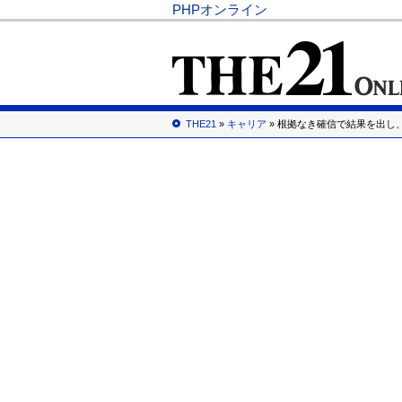
PHPオンライン
THE21
»
キャリア
» 根拠なき確信で結果を出し