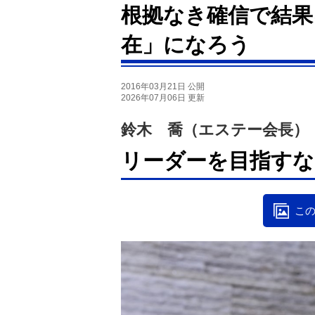
根拠なき確信で結果
在」になろう
2016年03月21日 公開
2026年07月06日 更新
鈴木 喬（エステー会長）
リーダーを目指すな
この