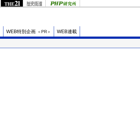
ド
WEB特別企画
WEB連載
＜PR＞