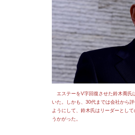
エステーをV字回復させた鈴木喬氏は
いた。しかも、30代までは会社から
ようにして、鈴木氏はリーダーとして
うかがった。