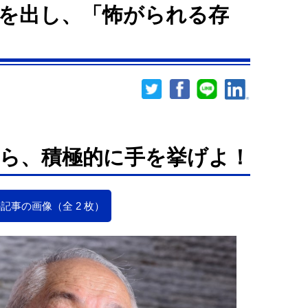
を出し、「怖がられる存
ら、積極的に手を挙げよ！
記事の画像（全 2 枚）