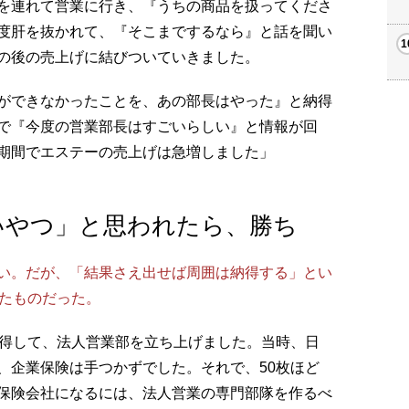
を連れて営業に行き、『うちの商品を扱ってくださ
度肝を抜かれて、『そこまでするなら』と話を聞い
の後の売上げに結びついていきました。
ができなかったことを、あの部長はやった』と納得
で『今度の営業部長はすごいらしい』と情報が回
期間でエステーの売上げは急増しました」
いやつ」と思われたら、勝ち
い。だが、「結果さえ出せば周囲は納得する」とい
したものだった。
説得して、法人営業部を立ち上げました。当時、日
、企業保険は手つかずでした。それで、50枚ほど
保険会社になるには、法人営業の専門部隊を作るべ