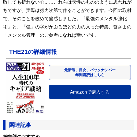
敗しても折れない心……これらは天性のもののように思われが
ちですが、実際は努力次第で作ることができます。今回の取材
で、そのことを改めて痛感しました。『最強のメンタル強化
術』と、「強」の字がかぶるほどの力の入った特集、皆さまの
「メンタル管理」のご参考になれば幸いです。
THE21の詳細情報
最新号、目次、バックナンバー
年間購読はこちら
Amazonで購入する
関連記事
編集部のおすすめ