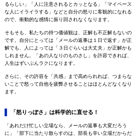
るらしい」「人に注意されるとカッとなる」「マイペース
な人にイライラする」などと自分の怒りに客観的になれる
ので、衝動的な感情に振り回されなくなります。
そもそも、私たちの持つ価値観は、正解も不正解もないの
です。自分にとっては「メールの返事は１日で返す」が正
解でも、人によっては「３日ぐらいは大丈夫」が正解かも
しれません。「あの人なりのものさし」を許容できれば、
人生はずいぶんラクになります。
さらに、その許容を「共感」まで高められれば、つまらな
いことで怒って自他を疲弊させることはほとんどなくなり
ます。
「怒りっぽさ」は科学的に直せる！
「あれだけ忙しい立場なら、メールの返事も大変だろう
に」「部下に当たり散らすのは、部長も辛い立場だからだ