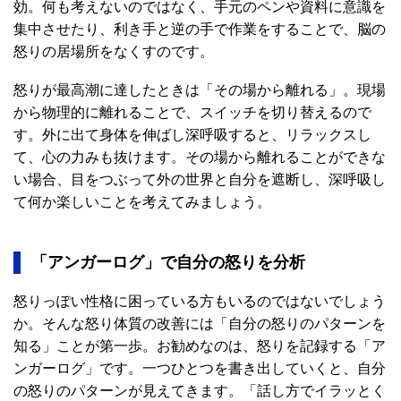
効。何も考えないのではなく、手元のペンや資料に意識を
集中させたり、利き手と逆の手で作業をすることで、脳の
怒りの居場所をなくすのです。
怒りが最高潮に達したときは「その場から離れる」。現場
から物理的に離れることで、スイッチを切り替えるので
す。外に出て身体を伸ばし深呼吸すると、リラックスし
て、心の力みも抜けます。その場から離れることができな
い場合、目をつぶって外の世界と自分を遮断し、深呼吸し
て何か楽しいことを考えてみましょう。
「アンガーログ」で自分の怒りを分析
怒りっぽい性格に困っている方もいるのではないでしょう
か。そんな怒り体質の改善には「自分の怒りのパターンを
知る」ことが第一歩。お勧めなのは、怒りを記録する「ア
ンガーログ」です。一つひとつを書き出していくと、自分
の怒りのパターンが見えてきます。「話し方でイラッとく