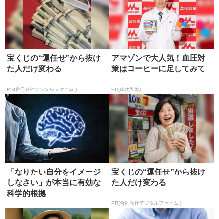
宝くじの“運任せ”から抜け
アマゾンで大人気！血圧対
た人だけ変わる
策はコーヒーに足してみて
PR(合同会社デジタルファーム )
PR(森永乳業)
「なりたい自分をイメージ
宝くじの“運任せ”から抜け
しなさい」が本当に有効な
た人だけ変わる
科学的根拠
PR(合同会社デジタルファーム )