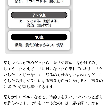
怒りレベルが低めだったら「魔法の言葉」をかけてみま
しょう。たとえば、「明日になったら忘れているよ」「た
いしたことじゃない」「怒るのも仕方ないよね」など。こ
うした気持ちがラクになる言葉を自分にかけると、言葉の
効果で心が落ち着いてきます。
怒りが中レベルになると、冷静さを失い、ジワジワと怒り
が膨らみます。それを止めるためには「思考停止」が有