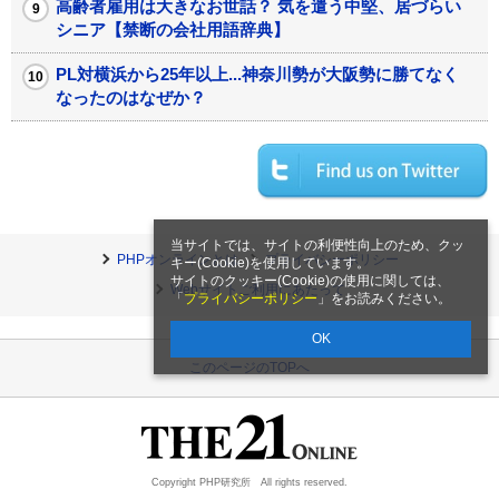
高齢者雇用は大きなお世話？ 気を遣う中堅、居づらい
シニア【禁断の会社用語辞典】
PL対横浜から25年以上...神奈川勢が大阪勢に勝てなく
なったのはなぜか？
当サイトでは、サイトの利便性向上のため、クッ
PHPオンラインとは
プライバシーポリシー
キー(Cookie)を使用しています。
サイトのクッキー(Cookie)の使用に関しては、
Webサイトご利用にあたって
「
プライバシーポリシー
」をお読みください。
OK
このページのTOPへ
Copyright PHP研究所 All rights reserved.