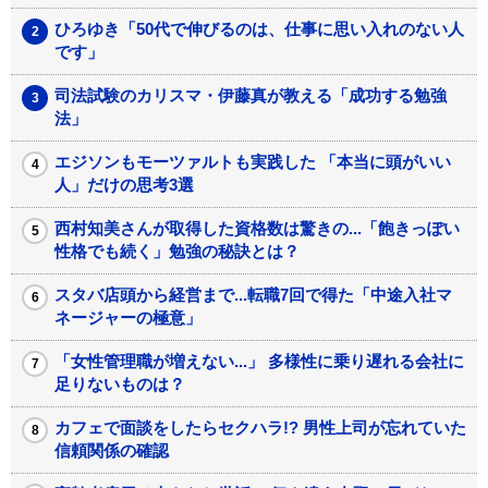
ひろゆき「50代で伸びるのは、仕事に思い入れのない人
です」
司法試験のカリスマ・伊藤真が教える「成功する勉強
法」
エジソンもモーツァルトも実践した 「本当に頭がいい
人」だけの思考3選
西村知美さんが取得した資格数は驚きの...「飽きっぽい
性格でも続く」勉強の秘訣とは？
スタバ店頭から経営まで...転職7回で得た「中途入社マ
ネージャーの極意」
「女性管理職が増えない...」 多様性に乗り遅れる会社に
足りないものは？
カフェで面談をしたらセクハラ!? 男性上司が忘れていた
信頼関係の確認