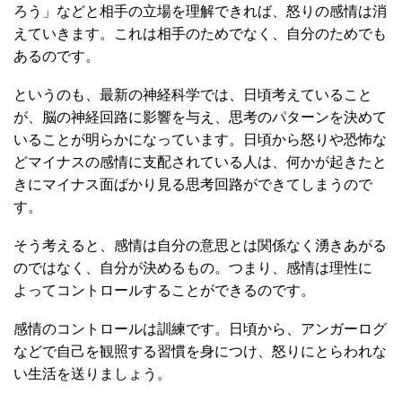
ろう」などと相手の立場を理解できれば、怒りの感情は消
えていきます。これは相手のためでなく、自分のためでも
あるのです。
というのも、最新の神経科学では、日頃考えていること
が、脳の神経回路に影響を与え、思考のパターンを決めて
いることが明らかになっています。日頃から怒りや恐怖な
どマイナスの感情に支配されている人は、何かが起きたと
きにマイナス面ばかり見る思考回路ができてしまうので
す。
そう考えると、感情は自分の意思とは関係なく湧きあがる
のではなく、自分が決めるもの。つまり、感情は理性に
よってコントロールすることができるのです。
感情のコントロールは訓練です。日頃から、アンガーログ
などで自己を観照する習慣を身につけ、怒りにとらわれな
い生活を送りましょう。