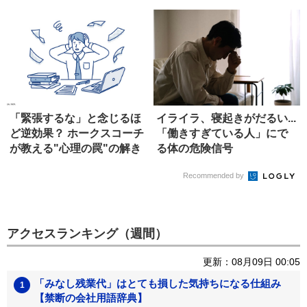
方」
「緊張するな」と念じるほ
イライラ、寝起きがだるい...
ど逆効果？ ホークスコーチ
「働きすぎている人」にで
が教える"心理の罠"の解き
る体の危険信号
方
Recommended by
アクセスランキング（週間）
更新：08月09日 00:05
「みなし残業代」はとても損した気持ちになる仕組み
【禁断の会社用語辞典】