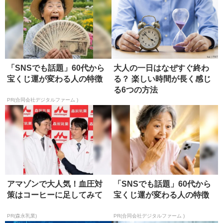
「SNSでも話題」60代から
大人の一日はなぜすぐ終わ
宝くじ運が変わる人の特徴
る？ 楽しい時間が長く感じ
る6つの方法
PR(合同会社デジタルファーム )
アマゾンで大人気！血圧対
「SNSでも話題」60代から
策はコーヒーに足してみて
宝くじ運が変わる人の特徴
PR(森永乳業)
PR(合同会社デジタルファーム )