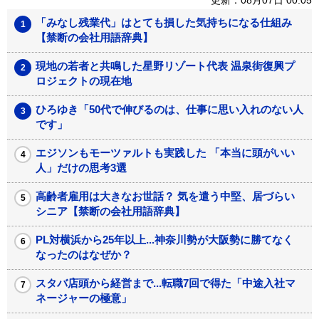
「みなし残業代」はとても損した気持ちになる仕組み
【禁断の会社用語辞典】
現地の若者と共鳴した星野リゾート代表 温泉街復興プ
ロジェクトの現在地
ひろゆき「50代で伸びるのは、仕事に思い入れのない人
です」
エジソンもモーツァルトも実践した 「本当に頭がいい
人」だけの思考3選
高齢者雇用は大きなお世話？ 気を遣う中堅、居づらい
シニア【禁断の会社用語辞典】
PL対横浜から25年以上...神奈川勢が大阪勢に勝てなく
なったのはなぜか？
スタバ店頭から経営まで...転職7回で得た「中途入社マ
ネージャーの極意」