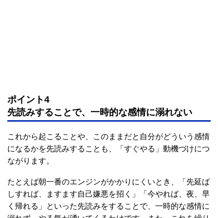
ポイント4
先読みすることで、一時的な感情に溺れない
これから起こることや、このままだと自分がどういう感情
になるかを先読みすることも、「すぐやる」動機づけにつ
ながります。
たとえば朝一番のエンジンがかかりにくいとき、「先延ば
しすれば、ますます自己嫌悪を招く」「今やれば、夜、早
く帰れる」といった先読みをすることで、一時的な感情に