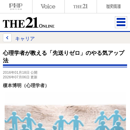
ME
NU
キャリア
心理学者が教える「先送りゼロ」のやる気アップ
法
2016年01月18日 公開
2026年07月06日 更新
榎本博明（心理学者）