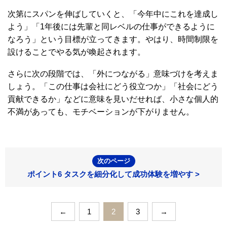
次第にスパンを伸ばしていくと、「今年中にこれを達成し
よう」「1年後には先輩と同レベルの仕事ができるように
なろう」という目標が立ってきます。やはり、時間制限を
設けることでやる気が喚起されます。
さらに次の段階では、「外につながる」意味づけを考えま
しょう。「この仕事は会社にどう役立つか」「社会にどう
貢献できるか」などに意味を見いだせれば、小さな個人的
不満があっても、モチベーションが下がりません。
次のページ
ポイント6 タスクを細分化して成功体験を増やす >
←
1
2
3
→