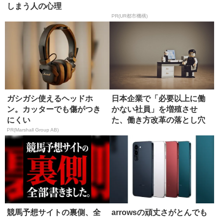
しまう人の心理
PR(UR都市機構)
ガシガシ使えるヘッドホ
日本企業で「必要以上に働
ン。カッターでも傷がつき
かない社員」を増殖させ
にくい
た、働き方改革の落とし穴
PR(Marshall Group AB)
競馬予想サイトの裏側、全
arrowsの頑丈さがとんでも