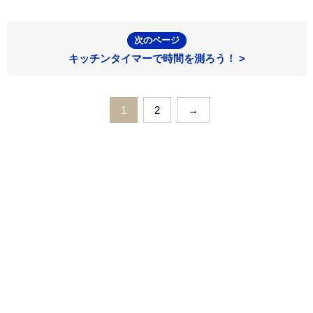
次のページ
キッチンタイマーで時間を測ろう！ >
1
2
→