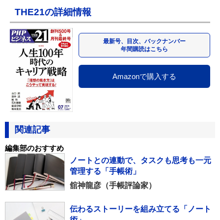
THE21の詳細情報
最新号、目次、バックナンバー
年間購読はこちら
Amazonで購入する
関連記事
編集部のおすすめ
ノートとの連動で、タスクも思考も一元
管理する「手帳術」
舘神龍彦（手帳評論家）
伝わるストーリーを組み立てる「ノート
術」