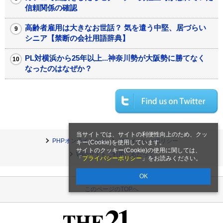
信頼関係の確認
高齢者雇用は大きなお世話？ 気を遣う中堅、居づらい
シニア【禁断の会社用語辞典】
PL対横浜から25年以上...神奈川勢が大阪勢に勝てなく
なったのはなぜか？
当サイトでは、サイトの利便性向上のため、クッ
PHPオンラインとは
プライバシーポリシー
キー(Cookie)を使用しています。
サイトのクッキー(Cookie)の使用に関しては、
Webサイトご利用にあたって
「
プライバシーポリシー
」をお読みください。
OK
このページのTOPへ