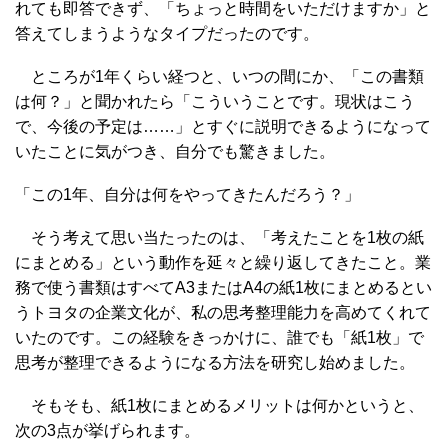
れても即答できず、「ちょっと時間をいただけますか」と
答えてしまうようなタイプだったのです。
ところが1年くらい経つと、いつの間にか、「この書類
は何？」と聞かれたら「こういうことです。現状はこう
で、今後の予定は……」とすぐに説明できるようになって
いたことに気がつき、自分でも驚きました。
「この1年、自分は何をやってきたんだろう？」
そう考えて思い当たったのは、「考えたことを1枚の紙
にまとめる」という動作を延々と繰り返してきたこと。業
務で使う書類はすべてA3またはA4の紙1枚にまとめるとい
うトヨタの企業文化が、私の思考整理能力を高めてくれて
いたのです。この経験をきっかけに、誰でも「紙1枚」で
思考が整理できるようになる方法を研究し始めました。
そもそも、紙1枚にまとめるメリットは何かというと、
次の3点が挙げられます。