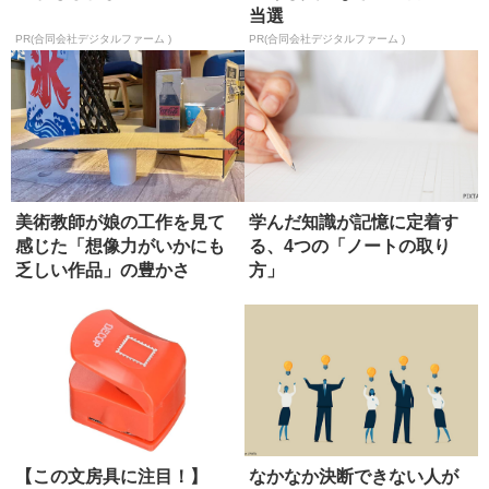
当選
PR(合同会社デジタルファーム )
PR(合同会社デジタルファーム )
美術教師が娘の工作を見て
学んだ知識が記憶に定着す
感じた「想像力がいかにも
る、4つの「ノートの取り
乏しい作品」の豊かさ
方」
【この文房具に注目！】
なかなか決断できない人が