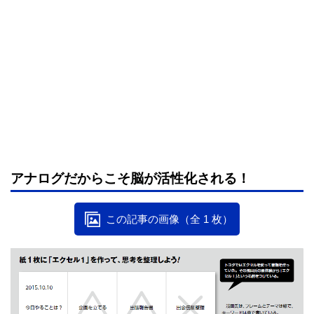
アナログだからこそ脳が活性化される！
この記事の画像（全 1 枚）