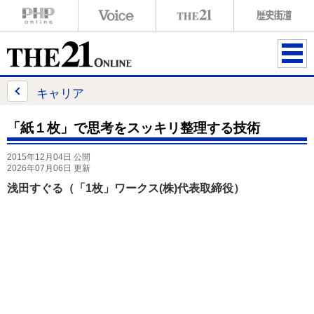
ME
NU
キャリア
「紙１枚」で思考をスッキリ整理する技術
2015年12月04日 公開
2026年07月06日 更新
浅田すぐる（「1枚」ワークス(株)代表取締役）