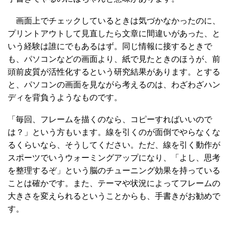
画面上でチェックしているときは気づかなかったのに、
プリントアウトして見直したら文章に間違いがあった、と
いう経験は誰にでもあるはず。同じ情報に接するときで
も、パソコンなどの画面より、紙で見たときのほうが、前
頭前皮質が活性化するという研究結果があります。とする
と、パソコンの画面を見ながら考えるのは、わざわざハン
ディを背負うようなものです。
「毎回、フレームを描くのなら、コピーすればいいので
は？」という方もいます。線を引くのが面倒でやらなくな
るくらいなら、そうしてください。ただ、線を引く動作が
スポーツでいうウォーミングアップになり、「よし、思考
を整理するぞ」という脳のチューニング効果を持っている
ことは確かです。また、テーマや状況によってフレームの
大きさを変えられるということからも、手書きがお勧めで
す。