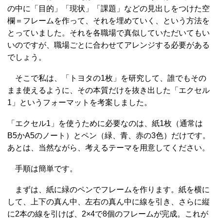
の中に「目的」「現状」「課題」などの見出しをつけた空
欄＝フレームを作って、それを埋めていく、という方法を
とっていました。それを各職場で真似していただいてもい
いのですが、職場ごとに合わせてアレンジする必要がある
でしょう。
そこで私は、「トヨタの1枚」を研究して、誰でもその
まま使えるように、その本質だけを抜き出した「エクセル
1」というフォーマットを考案しました。
「エクセル1」を使うために必要なのは、紙1枚（通常は
B5かA5のノート）とペン（緑、青、赤の3色）だけです。
あとは、当然ながら、考えるテーマを用意してください。
手順は簡単です。
まずは、紙に緑のペンでフレームを作ります。紙を横に
して、上下の真ん中、左右の真ん中に線を引き、さらに縦
に2本の線を引けば、2×4で8個のフレームが完成。これが