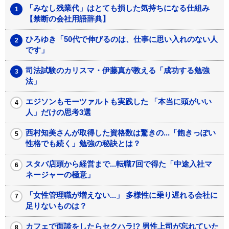
「みなし残業代」はとても損した気持ちになる仕組み
【禁断の会社用語辞典】
ひろゆき「50代で伸びるのは、仕事に思い入れのない人
です」
司法試験のカリスマ・伊藤真が教える「成功する勉強
法」
エジソンもモーツァルトも実践した 「本当に頭がいい
人」だけの思考3選
西村知美さんが取得した資格数は驚きの...「飽きっぽい
性格でも続く」勉強の秘訣とは？
スタバ店頭から経営まで...転職7回で得た「中途入社マ
ネージャーの極意」
「女性管理職が増えない...」 多様性に乗り遅れる会社に
足りないものは？
カフェで面談をしたらセクハラ!? 男性上司が忘れていた