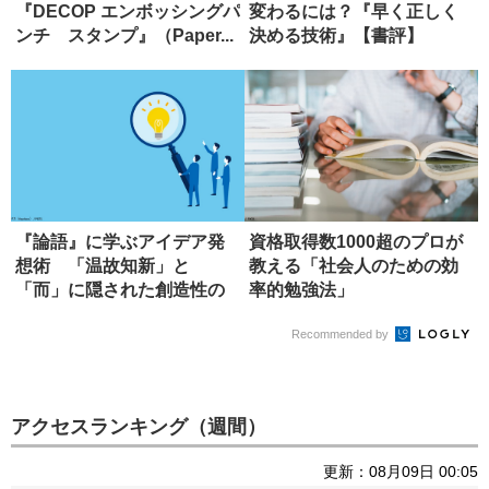
『DECOP エンボッシングパ
変わるには？『早く正しく
ンチ スタンプ』（Paper...
決める技術』【書評】
『論語』に学ぶアイデア発
資格取得数1000超のプロが
想術 「温故知新」と
教える「社会人のための効
「而」に隠された創造性の
率的勉強法」
本質
Recommended by
アクセスランキング（週間）
更新：08月09日 00:05