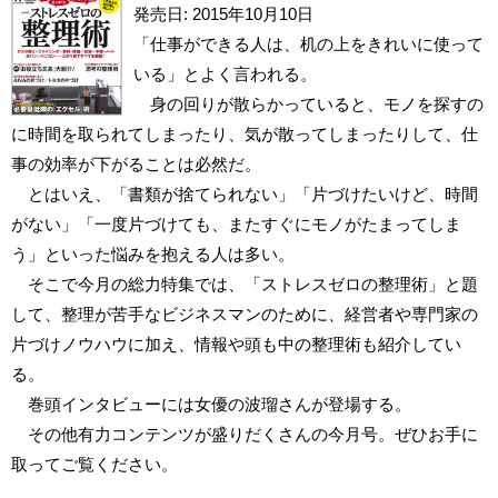
発売日: 2015年10月10日
「仕事ができる人は、机の上をきれいに使って
いる」とよく言われる。
身の回りが散らかっていると、モノを探すの
に時間を取られてしまったり、気が散ってしまったりして、仕
事の効率が下がることは必然だ。
とはいえ、「書類が捨てられない」「片づけたいけど、時間
がない」「一度片づけても、またすぐにモノがたまってしま
う」といった悩みを抱える人は多い。
そこで今月の総力特集では、「ストレスゼロの整理術」と題
して、整理が苦手なビジネスマンのために、経営者や専門家の
片づけノウハウに加え、情報や頭も中の整理術も紹介してい
る。
巻頭インタビューには女優の波瑠さんが登場する。
その他有力コンテンツが盛りだくさんの今月号。ぜひお手に
取ってご覧ください。