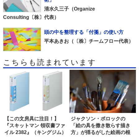
清水久三子（Organize
Consulting〔株〕代表）
頭の中を整理する「付箋」の使い方
平本あきお（〔株〕チームフロー代表）
こちらも読まれています
【この文房具に注目！】
ジャクソン・ポロックの
『スキットマン 領収書ファ
「絵の具を撒き散らす描き
イル 2382』（キングジム）
方」が揺るがした絵画の根