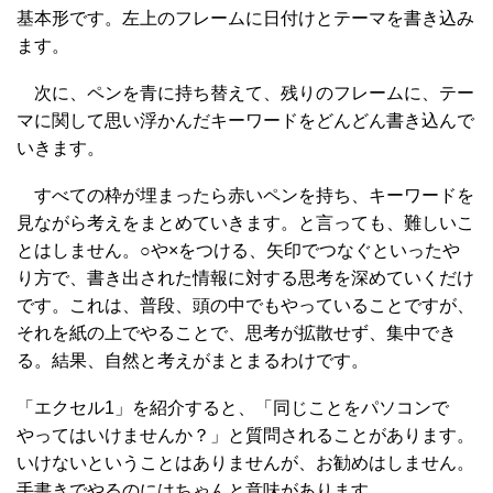
基本形です。左上のフレームに日付けとテーマを書き込み
ます。
次に、ペンを青に持ち替えて、残りのフレームに、テー
マに関して思い浮かんだキーワードをどんどん書き込んで
いきます。
すべての枠が埋まったら赤いペンを持ち、キーワードを
見ながら考えをまとめていきます。と言っても、難しいこ
とはしません。○や×をつける、矢印でつなぐといったや
り方で、書き出された情報に対する思考を深めていくだけ
です。これは、普段、頭の中でもやっていることですが、
それを紙の上でやることで、思考が拡散せず、集中でき
る。結果、自然と考えがまとまるわけです。
「エクセル1」を紹介すると、「同じことをパソコンで
やってはいけませんか？」と質問されることがあります。
いけないということはありませんが、お勧めはしません。
手書きでやるのにはちゃんと意味があります。