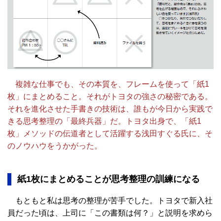
複雑な仕事でも、その本質を、フレームを使って「紙1
枚」にまとめること。それがトヨタの強さの秘密である。
それを進化させた手書きの技術は、誰もが今日から実践で
きる思考整理の「最終兵器」だ。トヨタ出身で、「紙1
枚」メソッドの伝道者として活躍する浅田すぐる氏に、そ
のノウハウをうかがった。
紙1枚にまとめることが思考整理の訓練になる
もともと私は思考の整理が苦手でした。トヨタで新入社
員だった頃は、上司に「この書類は何？」と説明を求めら