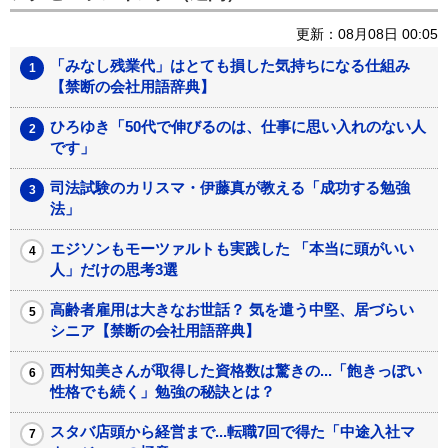
更新：08月08日 00:05
「みなし残業代」はとても損した気持ちになる仕組み
【禁断の会社用語辞典】
ひろゆき「50代で伸びるのは、仕事に思い入れのない人
です」
司法試験のカリスマ・伊藤真が教える「成功する勉強
法」
エジソンもモーツァルトも実践した 「本当に頭がいい
人」だけの思考3選
高齢者雇用は大きなお世話？ 気を遣う中堅、居づらい
シニア【禁断の会社用語辞典】
西村知美さんが取得した資格数は驚きの...「飽きっぽい
性格でも続く」勉強の秘訣とは？
スタバ店頭から経営まで...転職7回で得た「中途入社マ