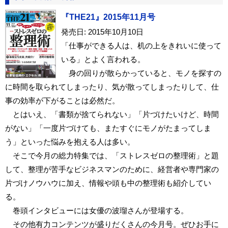
『THE21』2015年11月号
発売日: 2015年10月10日
「仕事ができる人は、机の上をきれいに使って
いる」とよく言われる。
身の回りが散らかっていると、モノを探すの
に時間を取られてしまったり、気が散ってしまったりして、仕
事の効率が下がることは必然だ。
とはいえ、「書類が捨てられない」「片づけたいけど、時間
がない」「一度片づけても、またすぐにモノがたまってしま
う」といった悩みを抱える人は多い。
そこで今月の総力特集では、「ストレスゼロの整理術」と題
して、整理が苦手なビジネスマンのために、経営者や専門家の
片づけノウハウに加え、情報や頭も中の整理術も紹介してい
る。
巻頭インタビューには女優の波瑠さんが登場する。
その他有力コンテンツが盛りだくさんの今月号。ぜひお手に