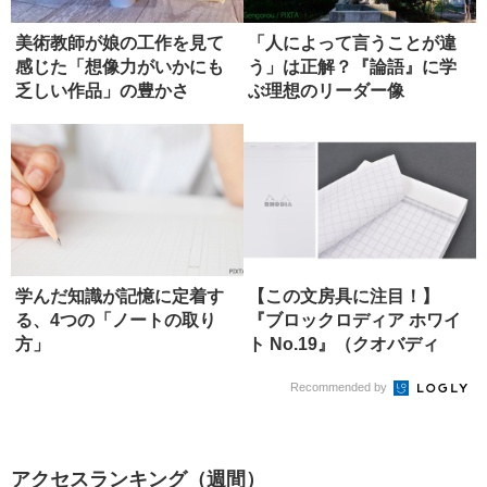
美術教師が娘の工作を見て
「人によって言うことが違
感じた「想像力がいかにも
う」は正解？『論語』に学
乏しい作品」の豊かさ
ぶ理想のリーダー像
学んだ知識が記憶に定着す
【この文房具に注目！】
る、4つの「ノートの取り
『ブロックロディア ホワイ
方」
ト No.19』（クオバディ
ス）
Recommended by
アクセスランキング（週間）