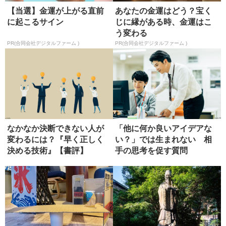
【当選】金運が上がる直前
あなたの金運はどう？宝く
に起こるサイン
じに縁がある時、金運はこ
う変わる
PR(合同会社デジタルファーム )
PR(合同会社デジタルファーム )
なかなか決断できない人が
「他に何か良いアイデアな
変わるには？『早く正しく
い？」では生まれない 相
決める技術』【書評】
手の思考を促す質問