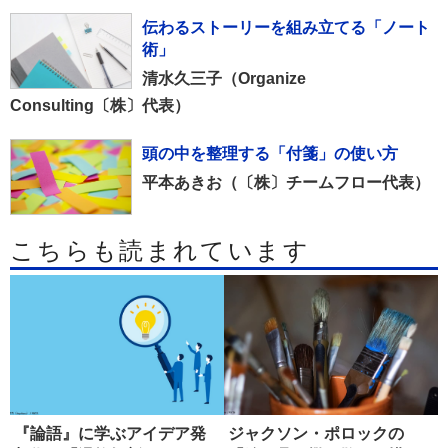
伝わるストーリーを組み立てる「ノート
術」
清水久三子（Organize
Consulting〔株〕代表）
頭の中を整理する「付箋」の使い方
平本あきお（〔株〕チームフロー代表）
こちらも読まれています
『論語』に学ぶアイデア発
ジャクソン・ポロックの