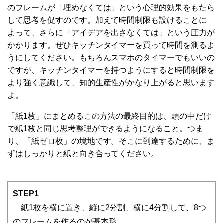
のフレームが「埋めなくては」という心理的効果をもたら
して思考を促すのです。加えて時間制限も設けることに
よって、さらに「アイデアを出さなくては」という圧力が
かかります。ぜひキッチンタイマーを買って時間を測るよ
うにしてください。もちろんスマホのタイマーでもいいの
ですが、キッチンタイマーを持つようにすると時間制限を
より強く意識して、知的生産性がかなり上がると思います
よ。
「紙1枚」にまとめるこの方法の最終目的は、頭の中だけ
で紙1枚と同じ思考整理ができるようになること。つま
り、「紙ゼロ枚」の境地です。そこに到達するために、ま
ずはしっかりと紙と向き合ってください。
STEP1
紙1枚を横に置き、縦に2分割、横に4分割して、8つ
のフレームを作るのが基本形。