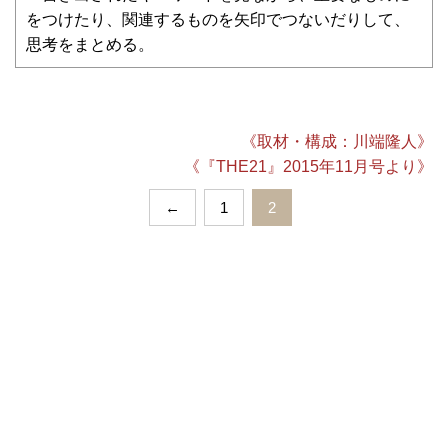
をつけたり、関連するものを矢印でつないだりして、
思考をまとめる。
《取材・構成：川端隆人》
《『THE21』2015年11月号より》
←
1
2