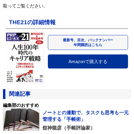
取ってご覧ください。
THE21の詳細情報
最新号、目次、バックナンバー
年間購読はこちら
Amazonで購入する
関連記事
編集部のおすすめ
ノートとの連動で、タスクも思考も一元
管理する「手帳術」
舘神龍彦（手帳評論家）