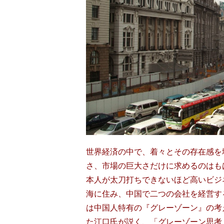
世界経済の中で、着々とその存在感を
さ、市場の巨大さだけに求めるのはも
本人が太刀打ちできないほど高いビジ
海に住み、中国で二つの会社を経営す
は中国人特有の『グレーゾーン』の考
た江口氏が説く、「グレーゾーン思考