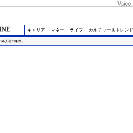
キャリア
マネー
ライフ
カルチャー＆トレン
バル人材の条件」