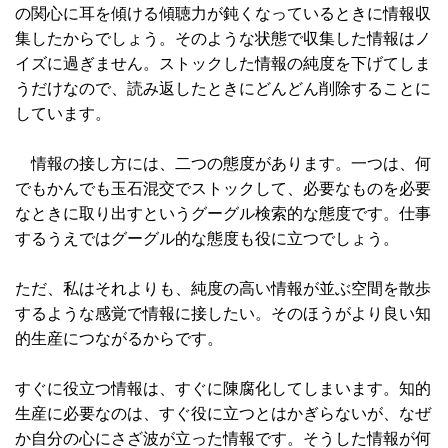
の関心に耳を傾ける傾聴力が鈍くなっているときに情報収
集したからでしょう。そのような状態で収集した情報はノ
イズに過ぎません。ストックした情報の純度を下げてしま
うだけなので、読み返したときにどんどん削除することに
しています。
情報の接し方には、二つの態度があります。一つは、何
でもかんでも玉石混交でストックして、必要なものを必要
なときに取り出すというグーグル検索的な態度です。仕事
するうえではグーグル的な態度も役に立つでしょう。
ただ、私はそれよりも、純度の高い情報が並ぶ空間を散歩
するような感覚で情報に接したい。そのほうがより良い知
的生産につながるからです。
すぐに役立つ情報は、すぐに陳腐化してしまいます。知的
生産に必要なのは、すぐ役に立つとはかぎらないが、なぜ
か自分の心にさざ波が立った情報です。そうした情報が何