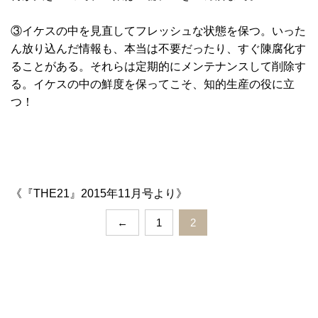
③イケスの中を見直してフレッシュな状態を保つ。いった
ん放り込んだ情報も、本当は不要だったり、すぐ陳腐化す
ることがある。それらは定期的にメンテナンスして削除す
る。イケスの中の鮮度を保ってこそ、知的生産の役に立
つ！
《『THE21』2015年11月号より》
←
1
2