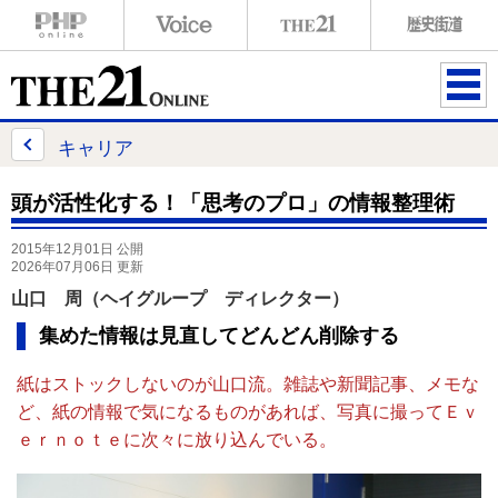
ME
NU
キャリア
頭が活性化する！「思考のプロ」の情報整理術
2015年12月01日 公開
2026年07月06日 更新
山口 周（ヘイグループ ディレクター）
集めた情報は見直してどんどん削除する
紙はストックしないのが山口流。雑誌や新聞記事、メモな
ど、紙の情報で気になるものがあれば、写真に撮ってＥｖ
ｅｒｎｏｔｅに次々に放り込んでいる。