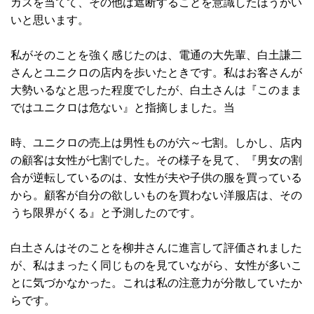
カスを当てて、その他は遮断することを意識したほうがい
いと思います。
私がそのことを強く感じたのは、電通の大先輩、白土謙二
さんとユニクロの店内を歩いたときです。私はお客さんが
大勢いるなと思った程度でしたが、白土さんは『このまま
ではユニクロは危ない』と指摘しました。当
時、ユニクロの売上は男性ものが六～七割。しかし、店内
の顧客は女性が七割でした。その様子を見て、『男女の割
合が逆転しているのは、女性が夫や子供の服を買っている
から。顧客が自分の欲しいものを買わない洋服店は、その
うち限界がくる』と予測したのです。
白土さんはそのことを柳井さんに進言して評価されました
が、私はまったく同じものを見ていながら、女性が多いこ
とに気づかなかった。これは私の注意力が分散していたか
らです。