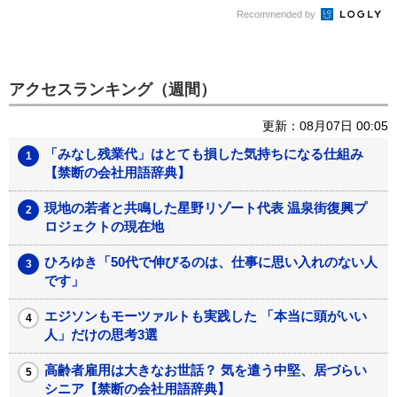
Recommended by
アクセスランキング（週間）
更新：08月07日 00:05
「みなし残業代」はとても損した気持ちになる仕組み
【禁断の会社用語辞典】
現地の若者と共鳴した星野リゾート代表 温泉街復興プ
ロジェクトの現在地
ひろゆき「50代で伸びるのは、仕事に思い入れのない人
です」
エジソンもモーツァルトも実践した 「本当に頭がいい
人」だけの思考3選
高齢者雇用は大きなお世話？ 気を遣う中堅、居づらい
シニア【禁断の会社用語辞典】