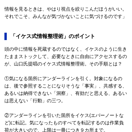
情報を見るときは、やはり視点を絞りこんだほうがいい。
それでこそ、みんなが気づかないことに気づけるのです」
「イケス式情報整理術」のポイント
頭の中に情報を死蔵するのではなく、イケスのように生き
たままストックして、必要なときに自由にアクセスするの
が、山口氏提唱のイケス式情報整理術。その手順とは？
①気になる箇所にアンダーラインを引く。対象になるの
は、後で参照することになりそうな「事実」、共感する、
あるいは納得できない「洞察」、有効だと思える、あるい
は思えない「行動」の三つ。
②アンダーラインを引いた箇所をイケス(エバーノートな
ど)に転記。気になったものすべてを転記するのは作業負
荷が大きいので、上限は一冊につき９カ所まで。