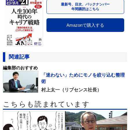
最新号、目次、バックナンバー
年間購読はこちら
Amazonで購入する
関連記事
編集部のおすすめ
「迷わない」ためにモノを絞り込む整理
術
村上太一（リブセンス社長）
こちらも読まれています