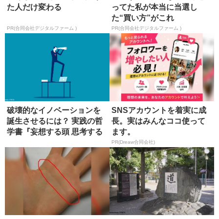
た人だけ変わる
ってた私が本当に当選し
た“買い方”がこれ
PR(合同会社デジタルファーム )
PR(合同会社デジタルファーム )
破壊的なイノベーションを
SNSアカウントを着実に成
誕生させるには？ 実践の哲
長。実はみんなココ使って
学書『妄想する頭 思考する
ます。
手』...
PR(Dreaw合同会社)