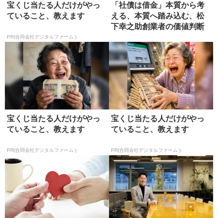
宝くじ当たる人だけがやっ
「社債は借金」本質から考
ていること、教えます
える、本質へ踏み込む、松
下幸之助創業者の価値判断
力を思い...
PR(合同会社デジタルファーム )
宝くじ当たる人だけがやっ
宝くじ当たる人だけがやっ
ていること、教えます
ていること、教えます
PR(合同会社デジタルファーム )
PR(合同会社デジタルファーム )