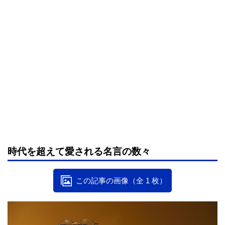
時代を超えて愛される名言の数々
この記事の画像（全 1 枚）