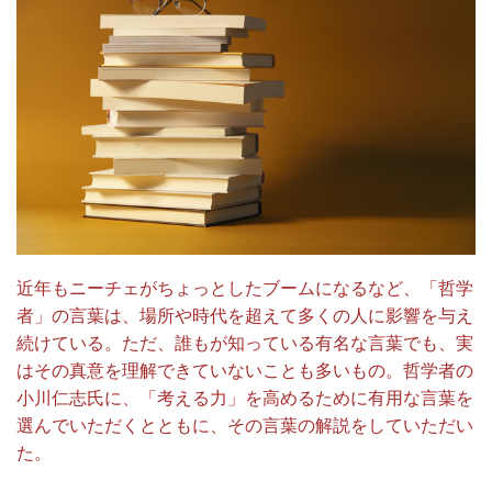
近年もニーチェがちょっとしたブームになるなど、「哲学
者」の言葉は、場所や時代を超えて多くの人に影響を与え
続けている。ただ、誰もが知っている有名な言葉でも、実
はその真意を理解できていないことも多いもの。哲学者の
小川仁志氏に、「考える力」を高めるために有用な言葉を
選んでいただくとともに、その言葉の解説をしていただい
た。