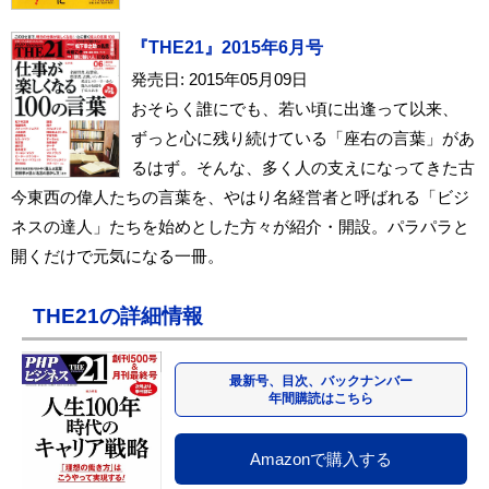
『THE21』2015年6月号
発売日: 2015年05月09日
おそらく誰にでも、若い頃に出逢って以来、
ずっと心に残り続けている「座右の言葉」があ
るはず。そんな、多く人の支えになってきた古
今東西の偉人たちの言葉を、やはり名経営者と呼ばれる「ビジ
ネスの達人」たちを始めとした方々が紹介・開設。パラパラと
開くだけで元気になる一冊。
THE21の詳細情報
最新号、目次、バックナンバー
年間購読はこちら
Amazonで購入する