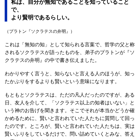
私は、自分が無知であることを知っていること
で、
より賢明であるらしい。
（プラトン『ソクラテスの弁明』）
これは「無知の知」として知られる言葉で、哲学の父と称
されるソクラテスが語ったものを、弟子のプラトンが『ソ
クラテスの弁明』の中で書き伝えました。
わかりやすく言うと、知らないと言える人のほうが、知っ
たかぶりをするよりも賢いという意味になります。
もともとソクラテスは、ただの凡人だったのですが、ある
日、友人を介して、「ソクラテス以上の知者はいない」と
いう神のお告げを聞きます。そこでそれが本当かどうか確
かめるために、賢いと言われていた人たちに質問して回っ
たのです。ところが、賢いと言われていた人たちは、実は
賢いふりをしているだけで、問い詰めていくとみな、答え