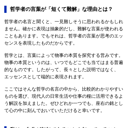
哲学者の言葉が「短くて難解」な理由とは？
哲学者の名言と聞くと、一見難しそうに思われるかもしれ
ません。確かに表現は抽象的だし、難解な言葉が使われる
こともあります。でもそれは、哲学者の言葉が思考のエッ
センスを表現したものだからです。
哲学とは、言葉によって物事の本質を探究する営みです。
物事の本質というのは、いつでもどこでも当てはまる普遍
的なものです。したがって、長々とした説明ではなく、
エッセンスとして端的に表現されます。
ここではそんな哲学の名言の中から、比較的わかりやすい
ものを選び、現代人の日常生活や仕事の糧に活用できるよ
う解説を加えました。ぜひどれか一つでも、座右の銘とし
て心の中に刻んでおいていただけると幸いです。