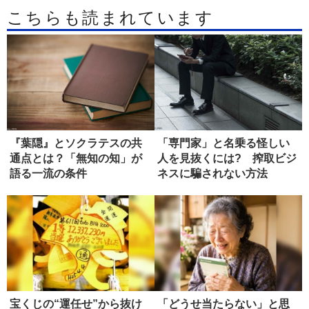
こちらも読まれています
『葉隠』とソクラテスの共
「専門家」と名乗る怪しい
通点とは？「無知の知」が
人を見抜くには? 搾取ビジ
語る一流の条件
ネスに騙されない方法
宝くじの“運任せ”から抜け
「どうせ当たらない」と思