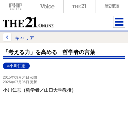
ME
NU
キャリア
「考える力」を高める 哲学者の言葉
#小川仁志
2015年09月04日 公開
2026年07月06日 更新
小川仁志（哲学者／山口大学教授）