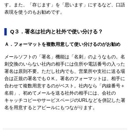
す。また、「存じます」を「思います」にするなど、口語
表現を使うのもお勧めです。
Q３．署名は社内と社外で使い分ける？
Ａ．フォーマットを複数用意して使い分けるのがお勧め
メールソフトの「署名」機能は「名刺」のようなもの。名
刺交換のいらない社内の相手には住所や電話番号の入った
署名は原則不要。ただし社内でも、営業所や支社に送る場
合は正規の署名でもＯＫ。署名のフォーマットは、相手に
合わせて複数用意するのがベスト。社内なら「内線番号＋
名前」、初めてメールを送る社外の相手には、会社の
キャッチコピーやサービスページのURLなどを併記した署
名を用意するとアピールにもつながります。