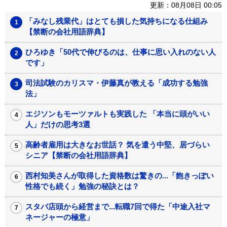
更新：08月08日 00:05
「みなし残業代」はとても損した気持ちになる仕組み
【禁断の会社用語辞典】
ひろゆき「50代で伸びるのは、仕事に思い入れのない人
です」
司法試験のカリスマ・伊藤真が教える「成功する勉強
法」
エジソンもモーツァルトも実践した 「本当に頭がいい
人」だけの思考3選
高齢者雇用は大きなお世話？ 気を遣う中堅、居づらい
シニア【禁断の会社用語辞典】
西村知美さんが取得した資格数は驚きの...「飽きっぽい
性格でも続く」勉強の秘訣とは？
スタバ店頭から経営まで...転職7回で得た「中途入社マ
ネージャーの極意」