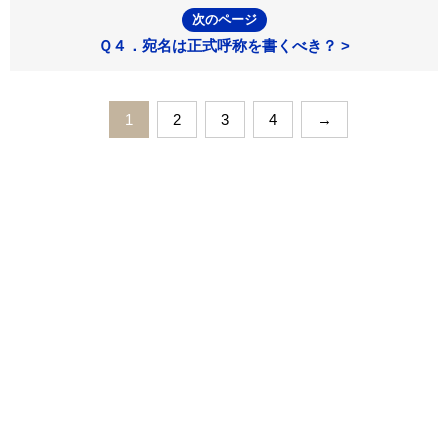
次のページ
Ｑ４．宛名は正式呼称を書くべき？ >
1
2
3
4
→