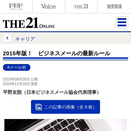
ME
NU
キャリア
2015年版！ ビジネスメールの最新ルール
#メール術
2015年08月28日 公開
2024年12月16日 更新
平野友朗（日本ビジネスメール協会代表理事）
この記事の画像（全 6 枚）