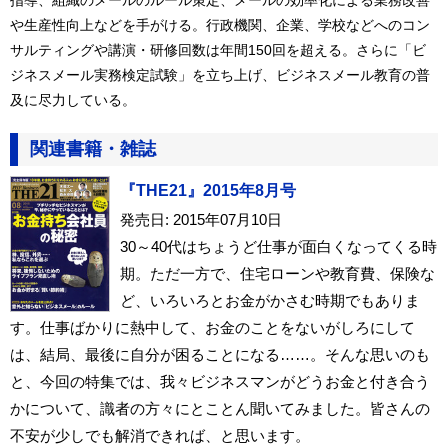
指導、組織のメールのルール策定、メールの効率化による業務改善
や生産性向上などを手がける。行政機関、企業、学校などへのコン
サルティングや講演・研修回数は年間150回を超える。さらに「ビ
ジネスメール実務検定試験」を立ち上げ、ビジネスメール教育の普
及に尽力している。
関連書籍・雑誌
『THE21』2015年8月号
発売日: 2015年07月10日
30～40代はちょうど仕事が面白くなってくる時
期。ただ一方で、住宅ローンや教育費、保険な
ど、いろいろとお金がかさむ時期でもありま
す。仕事ばかりに熱中して、お金のことをないがしろにして
は、結局、最後に自分が困ることになる……。そんな思いのも
と、今回の特集では、我々ビジネスマンがどうお金と付き合う
かについて、識者の方々にとことん聞いてみました。皆さんの
不安が少しでも解消できれば、と思います。