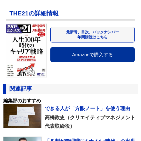
THE21の詳細情報
最新号、目次、バックナンバー
年間購読はこちら
Amazonで購入する
関連記事
編集部のおすすめ
できる人が「方眼ノート」を使う理由
高橋政史（クリエイティブマネジメント
代表取締役）