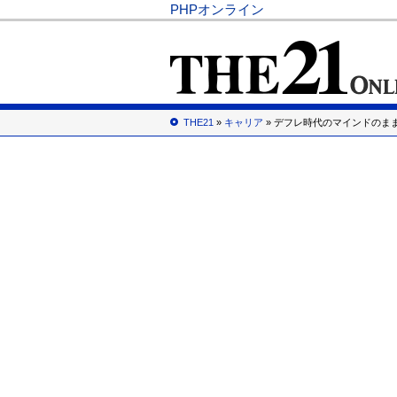
PHPオンライン
THE21
»
キャリア
» デフレ時代のマインドのま