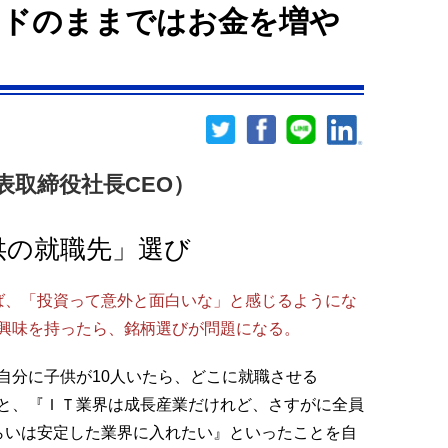
ンドのままではお金を増や
表取締役社長CEO）
供の就職先」選び
、「投資って意外と面白いな」と感じるようにな
興味を持ったら、銘柄選びが問題になる。
自分に子供が10人いたら、どこに就職させる
と、『ＩＴ業界は成長産業だけれど、さすがに全員
らいは安定した業界に入れたい』といったことを自