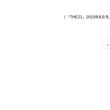
《『THE21』2015年
←