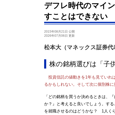
デフレ時代のマイ
すことはできない
2015年08月21日 公開
2026年07月06日 更新
松本大（マネックス証券代
株の銘柄選びは「子
投資信託の値動きを1年も見ていれば
るかもしれない。そして次に個別株に
「どの銘柄を買うか決めるときは、『
か？』と考えると良いでしょう。する
を就職させるのはどうかな？ 1人く