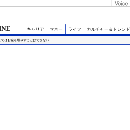
キャリア
マネー
ライフ
カルチャー＆トレン
まではお金を増やすことはできない