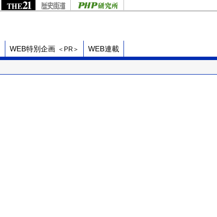
ド
WEB特別企画
WEB連載
＜PR＞