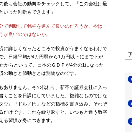
の後も会社の動向をチェックして、『この会社は最
といった判断もできます」
分で判断して銘柄を選んで良いのだろうか。やは
うが良いのではないか。
済に詳しくなったところで投資がうまくなるわけで
で、日経平均が4万円弱から1万円以下にまで下が
たからといって、日本のＧＤＰが4分の1になった
済の動きと値動きとは別物なのです。
もありません。その代わり、新卒で証券会社に入っ
書くことを日課にしていました。複雑なものではな
ダウ』『ドル／円』などの指標を書き込み、それぞ
るだけです。これを繰り返すと、いつもと違う数字
える習慣が身につきます。