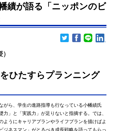
幡績が語る「ニッポンのビ
授）
とをひたすらプランニング
」
ながら、学生の進路指導も行なっている小幡績氏
礎力」と「実践力」が足りないと指摘する。では、
のようにキャリアプランやライフプランを描けばよ
ビジネスマン」がとるべき成長戦略を語ってもらっ