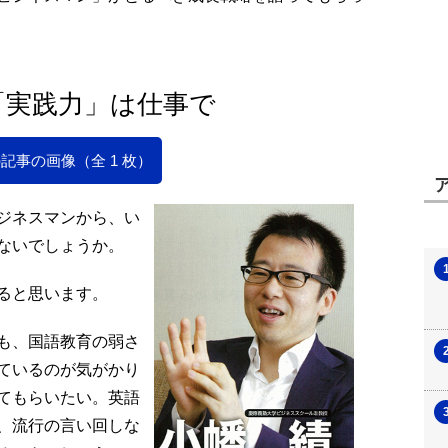
「実践力」は仕事で
記事の画像（全 1 枚）
ジネスマンから、い
ないでしょうか。
ると思います。
も、国語教育の弱さ
ているのが気がかり
てもらいたい。英語
、流行の言い回しな