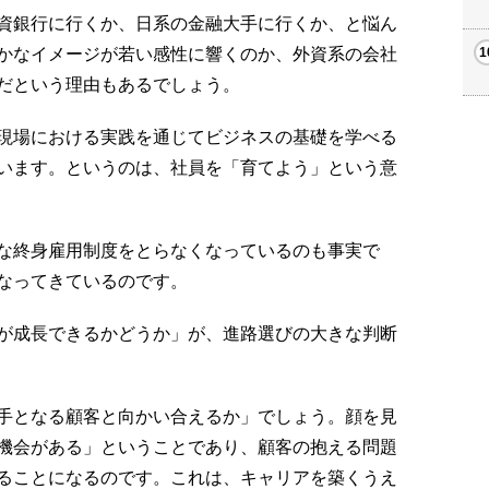
資銀行に行くか、日系の金融大手に行くか、と悩ん
かなイメージが若い感性に響くのか、外資系の会社
だという理由もあるでしょう。
現場における実践を通じてビジネスの基礎を学べる
います。というのは、社員を「育てよう」という意
な終身雇用制度をとらなくなっているのも事実で
なってきているのです。
が成長できるかどうか」が、進路選びの大きな判断
手となる顧客と向かい合えるか」でしょう。顔を見
機会がある」ということであり、顧客の抱える問題
ることになるのです。これは、キャリアを築くうえ