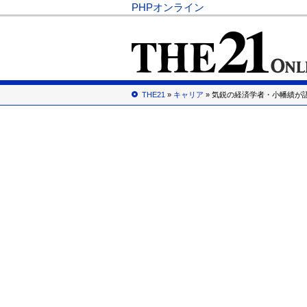
PHPオンライン
THE21
»
キャリア
» 気鋭の経済学者・小幡績が