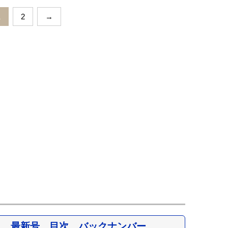
1
2
→
最新号、目次、バックナンバー