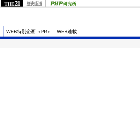
ド
WEB特別企画
WEB連載
＜PR＞