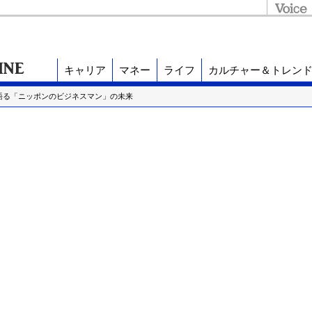
キャリア
マネー
ライフ
カルチャー＆トレン
語る「ニッポンのビジネスマン」の未来