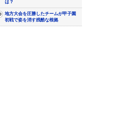
は？
地方大会を圧勝したチームが甲子園
初戦で姿を消す残酷な根拠