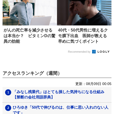
がんの死亡率を減少させる
40代・50代男性に増えるク
は本当か？ ビタミンDの驚
モ膜下出血 医師が教える
異の効能
早めに気づくポイント
Recommended by
アクセスランキング（週間）
更新：08月09日 00:05
「みなし残業代」はとても損した気持ちになる仕組み
【禁断の会社用語辞典】
ひろゆき「50代で伸びるのは、仕事に思い入れのない人
です」