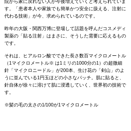
院から家に戻れない人が今後増えていくと考えられていま
す。「患者本人や家族でも簡単かつ安全に扱える、注射に
代わる技術」が今、求められているのです。
昨年の大阪・関西万博に登場して話題を呼んだコスメディ
製薬の「貼る注射」はまさに、そうした需要に応えるもの
です。
それは、ヒアルロン酸でできた長さ数百マイクロメートル
（1マイクロメートル※ は1ミリの1000分の1）の超微細
針「マイクロニードル」が200本、生け花の「剣山」のよ
うに並んでいる1円玉ほどの小さなパッチ。肌に貼ると、
針自体が徐々に溶けて肌に浸透していく、世界初の技術で
す。
※髪の毛の太さの1/100が1マイクロメートル