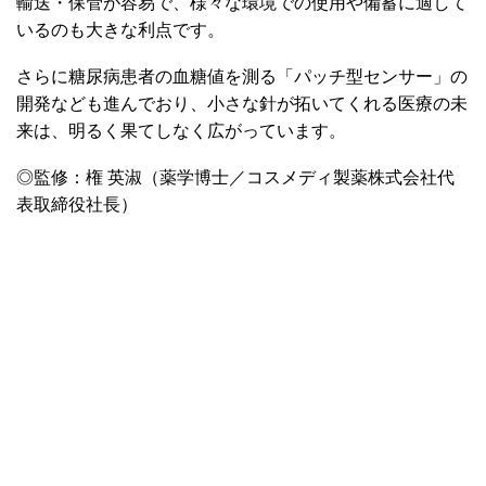
輸送・保管が容易で、様々な環境での使用や備蓄に適して
いるのも大きな利点です。
さらに糖尿病患者の血糖値を測る「パッチ型センサー」の
開発なども進んでおり、小さな針が拓いてくれる医療の未
来は、明るく果てしなく広がっています。
◎監修：権 英淑（薬学博士／コスメディ製薬株式会社代
表取締役社長）