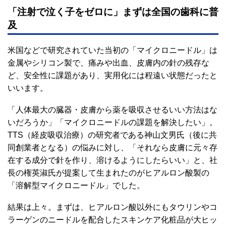
「注射で泣く子をゼロに」まずは全国の歯科に普
及
米国などで研究されていた当初の「マイクロニードル」は
金属やシリコン製で、痛みや出血、皮膚内の針の残存な
ど、安全性に課題があり、実用化には程遠い状態だったと
いいます。
「人体最大の臓器・皮膚から薬を吸収させるいい方法はな
いだろうか」「マイクロニードルの課題を解決したい」。
TTS（経皮吸収治療）の研究者である神山文男氏（後に共
同創業者となる）の悩みに対し、「それなら皮膚に元々存
在する成分で針を作り、溶けるようにしたらいい」と、社
長の権英淑氏が提案して生まれたのがヒアルロン酸製の
「溶解型マイクロニードル」でした。
結果は上々。まずは、ヒアルロン酸以外にもタウリンやコ
ラーゲンのニードルを配合したスキンケア化粧品が大ヒッ