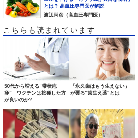
とは？ 高血圧専門医が解説
渡辺尚彦（高血圧専門医）
こちらも読まれています
50代から増える“帯状疱
「永久歯はもう生えない」
疹” ワクチンは接種した方
が覆る"歯生え薬"とは
が良いのか?