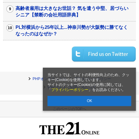
高齢者雇用は大きなお世話？ 気を遣う中堅、居づらい
シニア【禁断の会社用語辞典】
PL対横浜から25年以上...神奈川勢が大阪勢に勝てなく
なったのはなぜか？
当サイトでは、サイトの利便性向上のため、クッ
PHPオンラインとは
プライバシーポリシー
キー(Cookie)を使用しています。
サイトのクッキー(Cookie)の使用に関しては、
Webサイトご利用にあたって
「
プライバシーポリシー
」をお読みください。
OK
このページのTOPへ