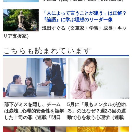
「人によって言うことが違う」は正解？
『論語』に学ぶ理想のリーダー像
浅田すぐる（文筆家・学習・成長・キャ
リア支援家）
こちらも読まれています
部下がミスを隠し、チーム
5月に「最もメンタルが崩れ
は崩壊...心理的安全性を誤解
る」のはなぜ？週2-3回の運
した上司の罪（連載「明日
動で心を救う心理学（連載
か...
「...