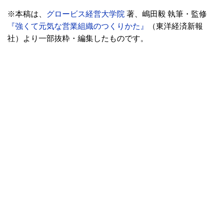
※本稿は、
グロービス経営大学院
著、嶋田毅 執筆・監修
『強くて元気な営業組織のつくりかた』
（東洋経済新報
社）より一部抜粋・編集したものです。