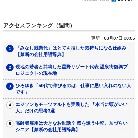
アクセスランキング（週間）
更新：08月07日 00:05
「みなし残業代」はとても損した気持ちになる仕組み
【禁断の会社用語辞典】
現地の若者と共鳴した星野リゾート代表 温泉街復興プ
ロジェクトの現在地
ひろゆき「50代で伸びるのは、仕事に思い入れのない人
です」
エジソンもモーツァルトも実践した 「本当に頭がいい
人」だけの思考3選
高齢者雇用は大きなお世話？ 気を遣う中堅、居づらい
シニア【禁断の会社用語辞典】