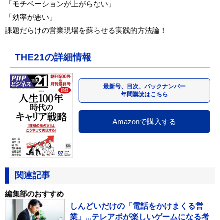
「モチベーションが上がらない」
「効率が悪い」
課題だらけの営業現場を蘇らせる実践的方法論！
THE21の詳細情報
最新号、目次、バックナンバー
年間購読はこちら
Amazonで購入する
関連記事
編集部のおすすめ
しんどいだけの「電話をかけまくる営
業」...テレアポが楽しいゲームになる考