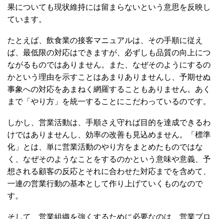
果についても現状維持には留まらないという意思を反映し
ています。
たとえば、飲食業の接客マニュアルは、その手順に従え
ば、最低限の対応はできますが、必ずしも品質の向上につ
ながるものではありません。また、なぜそのようにするの
かという理由を示すことはあまりありませんし、予期せぬ
事象への対応をあまねく網羅することもありません。あく
まで「やり方」を統一することにこだわっているのです。
しかし、営業活動は、手順さえ守れば目的を達成できるわ
けではありませんし、効率の改善も見込めません。「標準
化」とは、単に営業活動のやり方をまとめたものではな
く、なぜそのようなことをするのかという意味や意義、予
想される顧客の反応とそれに合わせた対応までを含めて、
一連の営業行動の基本として作り上げていくものなので
す。
そして、営業組織を強くするために必要なのは、営業プロ