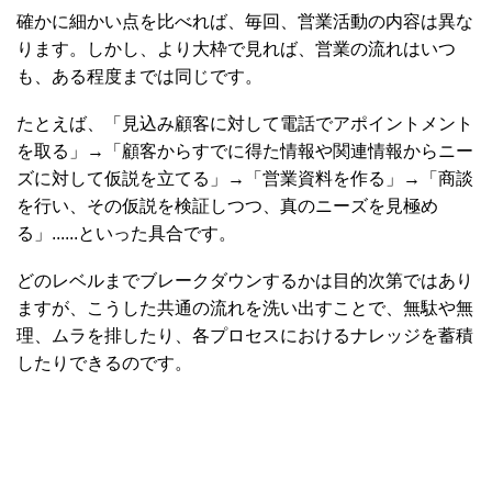
確かに細かい点を比べれば、毎回、営業活動の内容は異な
ります。しかし、より大枠で見れば、営業の流れはいつ
も、ある程度までは同じです。
たとえば、「見込み顧客に対して電話でアポイントメント
を取る」→「顧客からすでに得た情報や関連情報からニー
ズに対して仮説を立てる」→「営業資料を作る」→「商談
を行い、その仮説を検証しつつ、真のニーズを見極め
る」......といった具合です。
どのレベルまでブレークダウンするかは目的次第ではあり
ますが、こうした共通の流れを洗い出すことで、無駄や無
理、ムラを排したり、各プロセスにおけるナレッジを蓄積
したりできるのです。