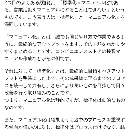
2つ目のよくある誤解は、「標準化＝マニュアル化であ
る。営業活動をマニュアルにすることはできない」という
ものです。こう言う人は「標準化」と「マニュアル化」を
混同しています。
「マニュアル化」とは、誰でも同じやり方で作業できるよ
うに、最終的なアウトプットを出すまでの手順をわかりや
すくまとめることです。コンビニエンスストアの接客マ
ニュアル作成などがその例です。
それに対して「標準化」とは、最終的に目指すべきアウト
プットを明確にした上で、その成果物に至るまでのプロセ
スを統一して共有し、さらにより良いものを目指して日々
改善を行う取り組みのことです。
つまり、マニュアル化は静的ですが、標準化は動的なもの
なのです。
また、マニュアル化は結果よりも途中のプロセスを重視す
る傾向が強いのに対し、標準化はプロセスだけでなく、結