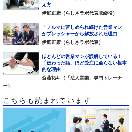
え方
伊庭正康（らしさラボ代表取締役）
「ノルマに苦しめられ続けた営業マン」
がプレッシャーから解放された理由
伊庭正康（らしさラボ代表）
ほとんどの営業マンが誤解している！
「伝わった話」ほど受注に至らない根本
的な理由
斎藤拓斗（「法人営業」専門トレーナ
ー）
こちらも読まれています