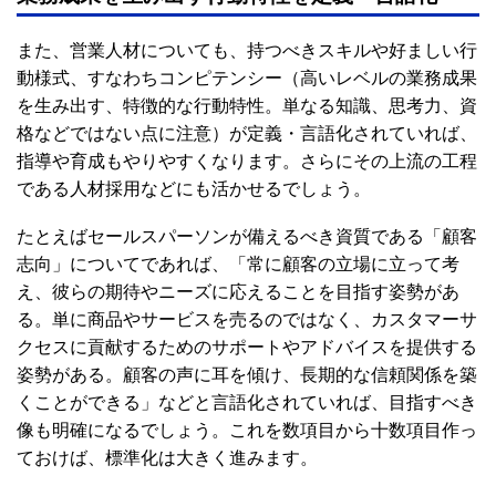
また、営業人材についても、持つべきスキルや好ましい行
動様式、すなわちコンピテンシー（高いレベルの業務成果
を生み出す、特徴的な行動特性。単なる知識、思考力、資
格などではない点に注意）が定義・言語化されていれば、
指導や育成もやりやすくなります。さらにその上流の工程
である人材採用などにも活かせるでしょう。
たとえばセールスパーソンが備えるべき資質である「顧客
志向」についてであれば、「常に顧客の立場に立って考
え、彼らの期待やニーズに応えることを目指す姿勢があ
る。単に商品やサービスを売るのではなく、カスタマーサ
クセスに貢献するためのサポートやアドバイスを提供する
姿勢がある。顧客の声に耳を傾け、長期的な信頼関係を築
くことができる」などと言語化されていれば、目指すべき
像も明確になるでしょう。これを数項目から十数項目作っ
ておけば、標準化は大きく進みます。