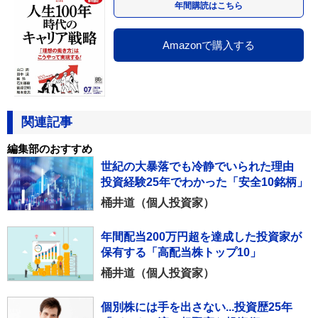
年間購読はこちら
Amazonで購入する
関連記事
編集部のおすすめ
世紀の大暴落でも冷静でいられた理由
投資経験25年でわかった「安全10銘柄」
桶井道（個人投資家）
年間配当200万円超を達成した投資家が
保有する「高配当株トップ10」
桶井道（個人投資家）
個別株には手を出さない...投資歴25年