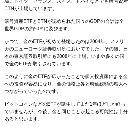
場。ドイツ、フランス、スイス、ドバイなどでも暗号資産
ETNが上場しています。
暗号資産ETFとETNが認められた国々のGDPの合計は全
世界GDPの約50％に及びます。
かつて、金のETFが初めて登場したのは2004年、アメリ
カのニューヨーク証券取引所においてでした。その後、日
本の東京証券取引所にも2008年に上場。いまや多くの国
で金のETFが取引されています。
このように金のETFが広がったことで個人投資家による金
への投資が容易になり、金の価格上昇と時価総額の増大へ
つながっていったのです。
ビットコインなどのETFが誕生してまだ1年ほどしか経っ
ていませんが、今後、金と同じことが起こる可能性は十分
あると思います。