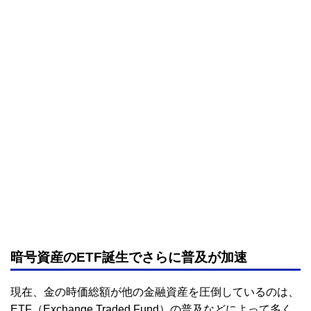
暗号資産のETF誕生でさらに普及が加速
現在、金の時価総額が他の金融資産を圧倒しているのは、
ETF（Exchange Traded Fund）の普及などによって多く