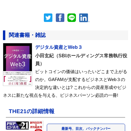
関連書籍・雑誌
デジタル資産とWeb３
小田玄紀（SBIホールディングス常務執行役
員）
ビットコインの価値はいったいどこまで上がる
のか。GAFAMが支配するビジネスとWeb３の
決定的な違いとは? これからの資産形成やビジ
ネスに新たな視点を与える、ビジネスパーソン必読の一冊!
THE21の詳細情報
最新号、目次、バックナンバー