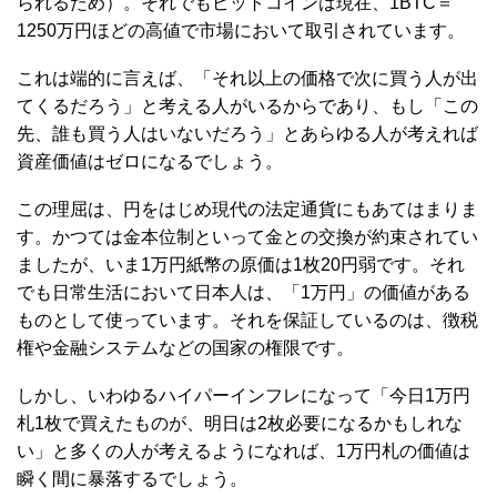
られるため）。それでもビットコインは現在、1BTC＝
1250万円ほどの高値で市場において取引されています。
これは端的に言えば、「それ以上の価格で次に買う人が出
てくるだろう」と考える人がいるからであり、もし「この
先、誰も買う人はいないだろう」とあらゆる人が考えれば
資産価値はゼロになるでしょう。
この理屈は、円をはじめ現代の法定通貨にもあてはまりま
す。かつては金本位制といって金との交換が約束されてい
ましたが、いま1万円紙幣の原価は1枚20円弱です。それ
でも日常生活において日本人は、「1万円」の価値がある
ものとして使っています。それを保証しているのは、徴税
権や金融システムなどの国家の権限です。
しかし、いわゆるハイパーインフレになって「今日1万円
札1枚で買えたものが、明日は2枚必要になるかもしれな
い」と多くの人が考えるようになれば、1万円札の価値は
瞬く間に暴落するでしょう。