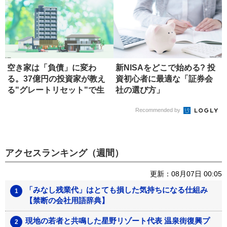
空き家は「負債」に変わ
新NISAをどこで始める? 投
る。37億円の投資家が教え
資初心者に最適な「証券会
る"グレートリセット"で生
社の選び方」
き残る...
Recommended by
アクセスランキング（週間）
更新：08月07日 00:05
「みなし残業代」はとても損した気持ちになる仕組み
【禁断の会社用語辞典】
現地の若者と共鳴した星野リゾート代表 温泉街復興プ