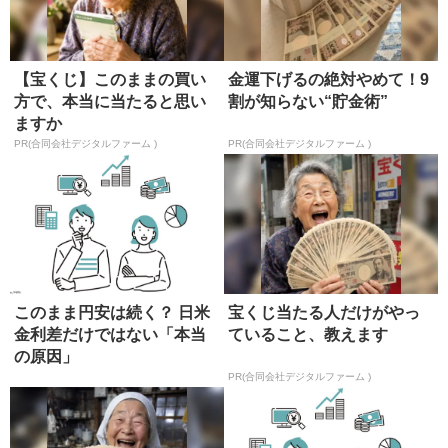
【宝くじ】このままの買い
金運下げるの絶対やめて！9
方で、本当に当たると思い
割が知らない“貯金術”
ますか
PR(合同会社デジタルファーム )
PR(合同会社デジタルファーム )
このまま円安は続く？ 日米
宝くじ当たる人だけがやっ
金利差だけではない「本当
ていること、教えます
の原因」
PR(合同会社デジタルファーム )