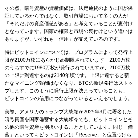
その点、暗号資産の資産価値は、法定通貨のように国が保
証しているからではなく、取引市場において多くの人が
「それだけの資産価値がある」と考えていることが裏付け
となっています。国家の権限と市場の裏付けという違いは
ありますが、いずれも「信用」が支えているのです。
特にビットコインについては、プログラムによって発行上
限が2100万枚にあらかじめ制限されています。2100万枚
のうちすでに1980万枚が発行されていますが、2100万枚
の上限に到達するのは2140年頃です。上限に達すると新
たなマイニング報酬はなくなり、BTCの新規発行はストッ
プします。このように発行上限が決まっていることも、
ビットコインの信用につながっているといえるでしょう。
実際、アメリカのトランプ大統領が2025年3月に署名した
暗号資産を国家備蓄する大統領令でも、ビットコインとそ
の他の暗号資産を別扱いすることとしています。同じ「備
蓄」といってもビットコインは「Reserve」と位置づけら