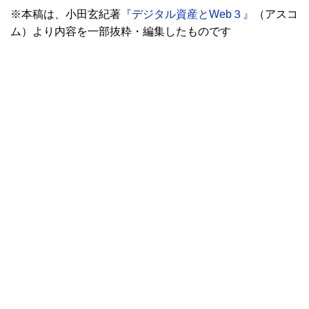
※本稿は、小田玄紀著
『デジタル資産とWeb３』
（アスコ
ム）より内容を一部抜粋・編集したものです