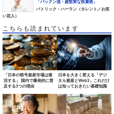
「パックン流・超堅実な投資術」
パトリック・ハーラン（タレント／お笑
い芸人）
こちらも読まれています
「日本の暗号資産市場は復
日本を大きく変える「デジ
活する」 国内で爆発的に普
タル資産とWeb3」これだけ
及する3つの理由
は知っておきたい基礎知識