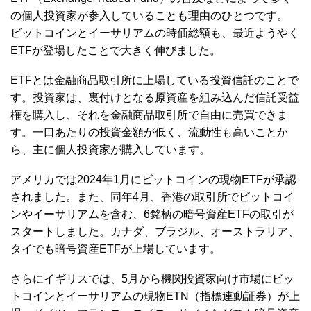
の個人投資家が参入していることも理由のひとつです。
ビットコインとイーサリアムの時価総額も、最近ようやく
ETFが登場したことで大きく伸びました。
ETFとは金融商品取引所に上場している投資信託のことで
す。投資家は、裏付けとなる原資産を組み込んだ信託受益
権を購入し、それを金融商品取引所で自由に売買できま
す。一口あたりの投資金額が低く、流動性も高いことか
ら、主に個人投資家が購入しています。
アメリカでは2024年1月にビットコインの現物ETFが承認
されました。また、同年4月、香港の取引所でビットコイ
ンやイーサリアムを含む、6銘柄の暗号資産ETFの取引が
スタートしました。カナダ、ブラジル、オーストラリア、
タイでも暗号資産ETFが上場しています。
さらにイギリスでは、5月から機関投資家向け市場にビッ
トコインとイーサリアムの現物ETN（指標連動証券）が上