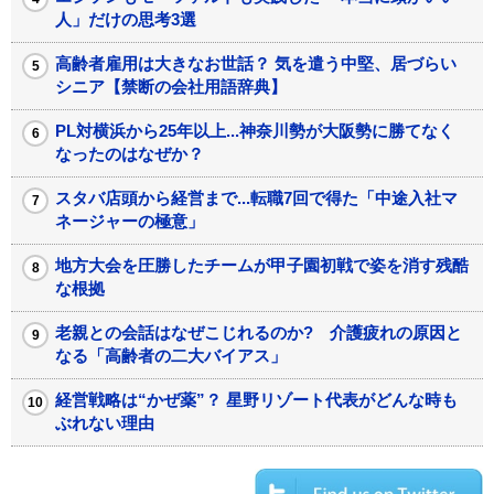
人」だけの思考3選
高齢者雇用は大きなお世話？ 気を遣う中堅、居づらい
シニア【禁断の会社用語辞典】
PL対横浜から25年以上...神奈川勢が大阪勢に勝てなく
なったのはなぜか？
スタバ店頭から経営まで...転職7回で得た「中途入社マ
ネージャーの極意」
地方大会を圧勝したチームが甲子園初戦で姿を消す残酷
な根拠
老親との会話はなぜこじれるのか? 介護疲れの原因と
なる「高齢者の二大バイアス」
経営戦略は“かぜ薬”？ 星野リゾート代表がどんな時も
ぶれない理由