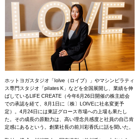
ホットヨガスタジオ「loIve（ロイブ）」やマシンピラティ
ス専門スタジオ「pilates K」などを全国展開し、業績を伸
ばしているLIFE CREATE（今年6月26日開催の株主総会
での承認を経て、8月1日に〔株〕LOIVEに社名変更予
定）。4月24日には東証グロース市場への上場も果たし
た。その成長の原動力は、高い理念共感度と社員の自己肯
定感にあるという。創業社長の前川彩香氏に話を聞いた。