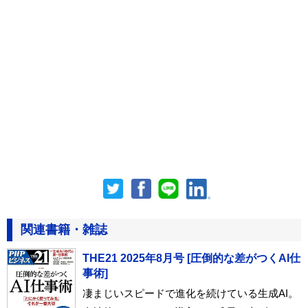
関連書籍・雑誌
THE21 2025年8月号 [圧倒的な差がつくAI仕
事術]
凄まじいスピードで進化を続けている生成AI。