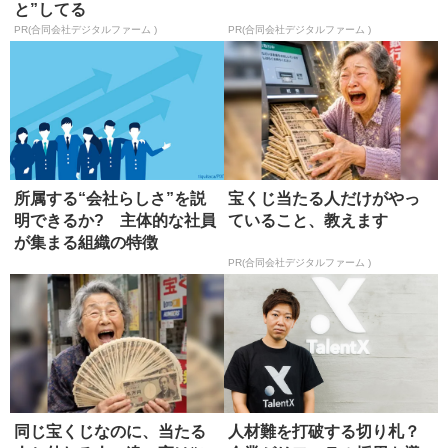
と”してる
PR(合同会社デジタルファーム )
PR(合同会社デジタルファーム )
所属する“会社らしさ”を説
宝くじ当たる人だけがやっ
明できるか? 主体的な社員
ていること、教えます
が集まる組織の特徴
PR(合同会社デジタルファーム )
同じ宝くじなのに、当たる
人材難を打破する切り札？