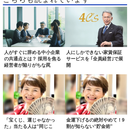
人がすぐに辞める中小企業
人にしかできない家賃保証
の共通点とは？ 採用を焦る
サービスを ｢全員経営｣で展
経営者が陥りがちな罠
開
「宝くじ、運じゃなかっ
金運下げるの絶対やめて！9
た」当たる人は“同じこ
割が知らない“貯金術”