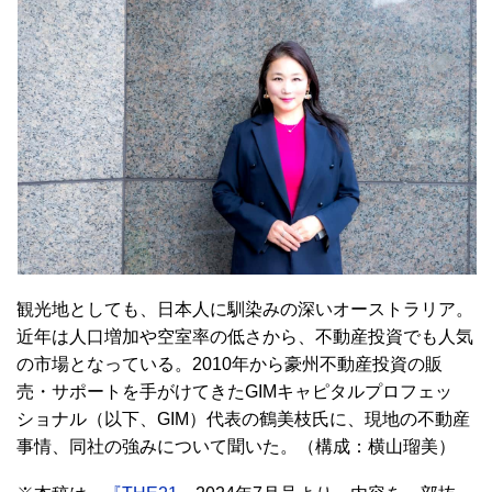
観光地としても、日本人に馴染みの深いオーストラリア。
近年は人口増加や空室率の低さから、不動産投資でも人気
の市場となっている。2010年から豪州不動産投資の販
売・サポートを手がけてきたGIMキャピタルプロフェッ
ショナル（以下、GIM）代表の鶴美枝氏に、現地の不動産
事情、同社の強みについて聞いた。（構成：横山瑠美）