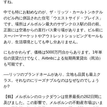
すね。
中でも特にお勧めなのが、ザ・リッツ・カールトンホテル
のビル内に併設された住宅「ウエストサイド・プレイス」
です。場所はメルボルン最大のサザンクロス駅の目の前。
正面には空港からの直行バス乗り場があります。ビル前に
スーパーマーケットやアウトレットショッピングモールも
あり、生活環境としても申し分ありません。
にもかかわらず、価格は5000万円台からあります。1年単
位の賃貸だけでなく、Airbnbによる短期商業貸出（民泊）
も可能です。
──リッツのブランドネームがあり、立地も品質も最上ク
ラス。それなのにリーズナブルなのはなぜなのでしょう
か?
【鶴】メルボルンのロックダウンは世界最長の262日間に
及びました。この影響で、メルボルンの不動産市場はいま