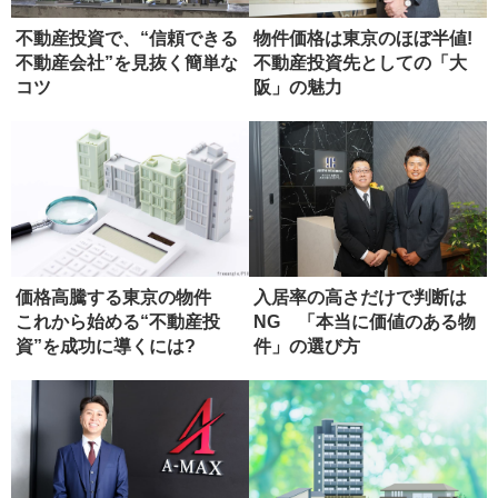
不動産投資で、“信頼できる
物件価格は東京のほぼ半値!
不動産会社”を見抜く簡単な
不動産投資先としての「大
コツ
阪」の魅力
価格高騰する東京の物件
入居率の高さだけで判断は
これから始める“不動産投
NG 「本当に価値のある物
資”を成功に導くには?
件」の選び方