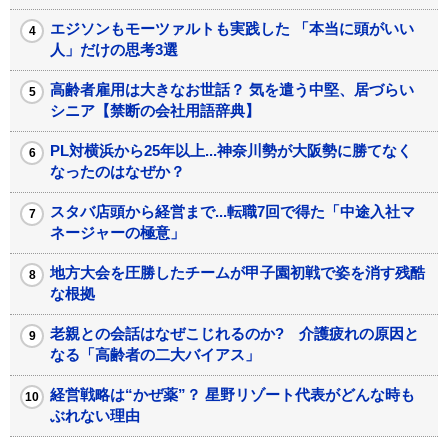
エジソンもモーツァルトも実践した 「本当に頭がいい
人」だけの思考3選
高齢者雇用は大きなお世話？ 気を遣う中堅、居づらい
シニア【禁断の会社用語辞典】
PL対横浜から25年以上...神奈川勢が大阪勢に勝てなく
なったのはなぜか？
スタバ店頭から経営まで...転職7回で得た「中途入社マ
ネージャーの極意」
地方大会を圧勝したチームが甲子園初戦で姿を消す残酷
な根拠
老親との会話はなぜこじれるのか? 介護疲れの原因と
なる「高齢者の二大バイアス」
経営戦略は“かぜ薬”？ 星野リゾート代表がどんな時も
ぶれない理由