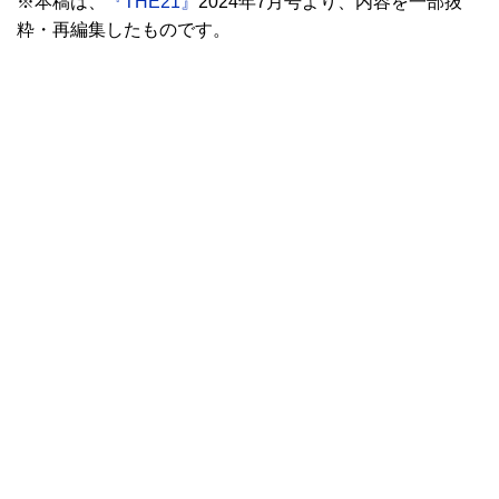
※本稿は、
『THE21』
2024年7月号より、内容を一部抜
粋・再編集したものです。