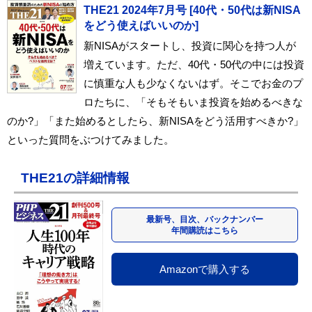
THE21 2024年7月号 [40代・50代は新NISA
をどう使えばいいのか]
新NISAがスタートし、投資に関心を持つ人が
増えています。ただ、40代・50代の中には投資
に慎重な人も少なくないはず。そこでお金のプ
ロたちに、「そもそもいま投資を始めるべきな
のか?」「また始めるとしたら、新NISAをどう活用すべきか?」
といった質問をぶつけてみました。
THE21の詳細情報
最新号、目次、バックナンバー
年間購読はこちら
Amazonで購入する