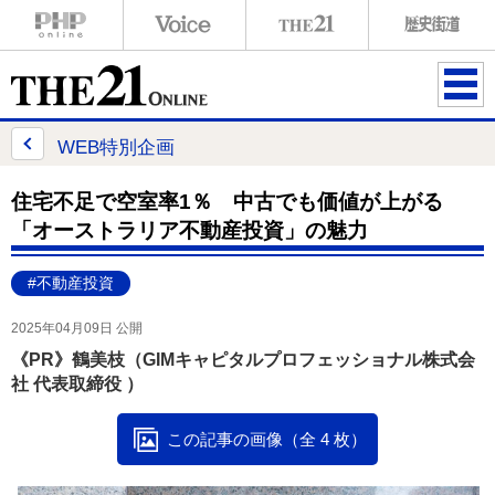
ME
NU
WEB特別企画
住宅不足で空室率1％ 中古でも価値が上がる
「オーストラリア不動産投資」の魅力
#不動産投資
2025年04月09日 公開
《PR》鶴美枝（GIMキャピタルプロフェッショナル株式会
社 代表取締役 ）
この記事の画像（全 4 枚）