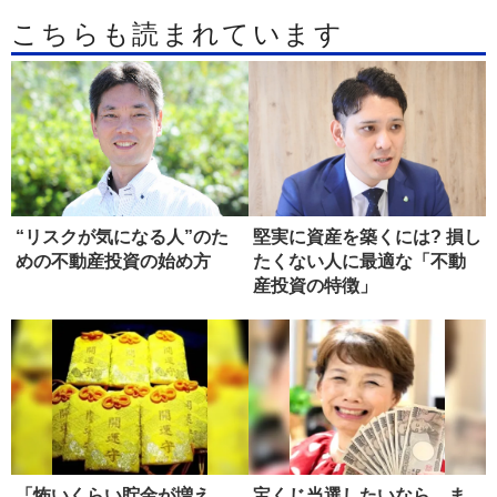
こちらも読まれています
“リスクが気になる人”のた
堅実に資産を築くには? 損し
めの不動産投資の始め方
たくない人に最適な「不動
産投資の特徴」
「怖いくらい貯金が増え
宝くじ当選したいなら、ま