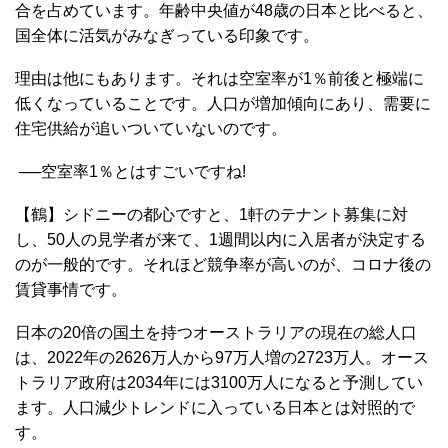
合を占めています。年齢中央値が48歳の日本と比べると、
国全体に活気がみなぎっている印象です。
理由は他にもあります。それは空室率が1％前後と極端に
低くなっていることです。人口が増加傾向にあり、需要に
住宅供給が追いついていないのです。
──空室率1％とはすごいですね!
【鶴】シドニーの都心ですと、1軒のテナント募集に対
し、50人の見学者が来て、1週間以内に入居者が決定する
のが一般的です。それほど競争率が高いのが、コロナ後の
賃貸事情です。
日本の20倍の国土を持つオーストラリアの現在の総人口
は、2022年の2626万人から97万人増の2723万人。オース
トラリア政府は2034年には3100万人になると予測してい
ます。人口減少トレンドに入っている日本とは対照的で
す。