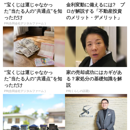
“宝くじは運じゃなかっ
金利変動に備えるには? プ
た”当たる人の“共通点”を知
ロが解説する「不動産投資
っただけ
のメリット・デメリット」
PR(合同会社デジタルファーム )
“宝くじは運じゃなかっ
家の売却成功にはカギがあ
た”当たる人の“共通点”を知
る？家処分の基礎知識を解
っただけ
説
PR(合同会社デジタルファーム )
PR(くらしの話題)