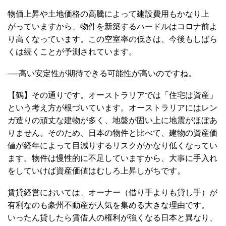
物価上昇や土地価格の高騰によって建設費用もかなり上
がっていますから、物件を新築するハードルはコロナ前よ
り高くなっています。この空室率の低さは、今後もしばら
くは続くことが予測されています。
──高い安定性が期待できる可能性が高いのですね。
【鶴】その通りです。オーストラリアでは「住宅は資産」
という考え方が根づいています。オーストラリアにはレン
ガ造りの頑丈な建物が多く、地盤が固い上に地震がほぼあ
りません。そのため、日本の物件と比べて、建物の資産価
値が経年によって目減りするリスクがかなり低くなってい
ます。物件は慢性的に不足していますから、大事に手入れ
をしていけば資産価値はむしろ上昇しがちです。
賃貸経営においては、オーナー（借り手よりも貸し手）が
有利なのも豪州不動産が人気を集める大きな理由です。
いったん貸したら賃借人の権利が強くなる日本と異なり、