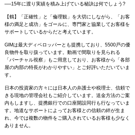
──15年に渡り実績を積み上げている秘訣は何でしょう?
【鶴】「正確性」と「倫理観」を大切にしながら、「お客
様の満足と成功」をゴールに、専門家と協業してお客様を
サポートしているからだと考えています。
GIMは最大ディベロッパーとも提携しており、5500戸の優
良物件を取り扱っています。動画で間取りを見られる
「バーチャル視察」もご用意しており、お客様から「各部
屋の内部の特長がわかりやすい」とご好評いただいていま
す。
日本の投資家の方々には日本人の弁護士や税理士、信頼で
きる現地の管理会社もご紹介しています。送金方法のご案
内もしますし、提携銀行での口座開設同行も行なっていま
す。地道なサポートによってお客様との信頼の絆が生ま
れ、今では複数の物件をご購入されているお客様も少なく
ありません。