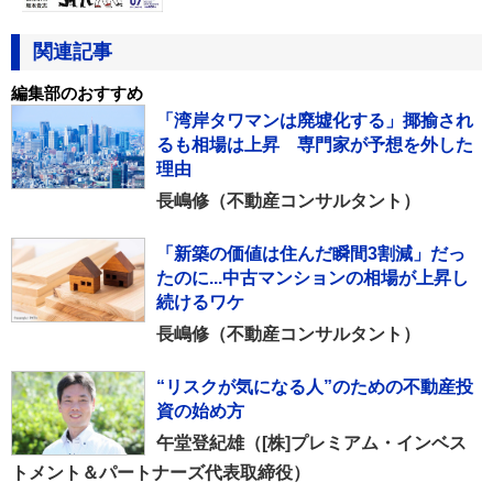
関連記事
編集部のおすすめ
「湾岸タワマンは廃墟化する」揶揄され
るも相場は上昇 専門家が予想を外した
理由
長嶋修（不動産コンサルタント）
「新築の価値は住んだ瞬間3割減」だっ
たのに...中古マンションの相場が上昇し
続けるワケ
長嶋修（不動産コンサルタント）
“リスクが気になる人”のための不動産投
資の始め方
午堂登紀雄（[株]プレミアム・インベス
トメント＆パートナーズ代表取締役）