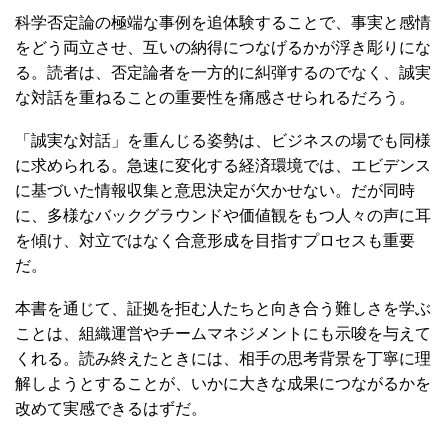
科学否定論の極端な事例を追体験することで、事実と感情
をどう両立させ、互いの納得につなげるかが浮き彫りにな
る。読者は、否定論者を一方的に糾弾するのでなく、誠実
な対話を重ねることの重要性を痛感させられるだろう。
「誠実な対話」を重んじる姿勢は、ビジネスの場でも同様
に求められる。急速に変化する経済環境では、エビデンス
に基づいた情報収集と意思決定が欠かせない。だが同時
に、多様なバックグラウンドや価値観をもつ人々の声に耳
を傾け、対立ではなく合意形成を目指すプロセスも重要
だ。
本書を通じて、証拠を拒む人たちと向き合う難しさを学ぶ
ことは、組織運営やチームマネジメントにも示唆を与えて
くれる。読み終えたときには、相手の思考背景を丁寧に理
解しようとすることが、いかに大きな成果につながるかを
改めて実感できるはずだ。