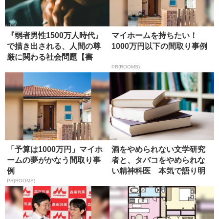
『弱者男性1500万人時代』
マイホームを持ちたい！
で描き出される、人間の尊
1000万円以下の間取り事例
厳に関わる社会問題【書
評】
PR(ROOMS)
「予算は1000万円」マイホ
酒をやめられない文学研究
ームの夢がかなう間取り事
者と、タバコをやめられな
例
い精神科医 本気で語り明
かした依...
PR(ROOMS)