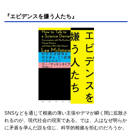
『エビデンスを嫌う人たち』
SNSなどを通じて根拠の薄い主張やデマが瞬く間に拡散さ
れるのが、現代社会の現実である。では、人はなぜ明らか
に矛盾を孕んだ説を信じ、科学的根拠を拒むのだろうか。