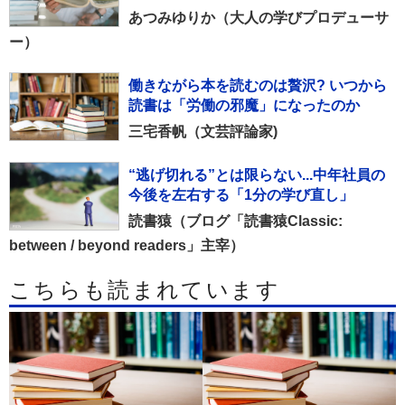
あつみゆりか（大人の学びプロデューサ
ー）
働きながら本を読むのは贅沢? いつから
読書は「労働の邪魔」になったのか
三宅香帆（文芸評論家)
“逃げ切れる”とは限らない...中年社員の
今後を左右する「1分の学び直し」
読書猿（ブログ「読書猿Classic:
between / beyond readers」主宰）
こちらも読まれています