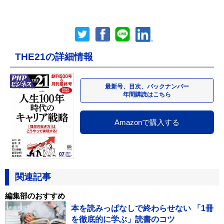
THE21の詳細情報
最新号、目次、バックナンバー
年間購読はこちら
Amazonで購入する
関連記事
編集部のおすすめ
本を読みっぱなしで終わらせない 「1冊
を徹底的に学ぶ」読書のコツ