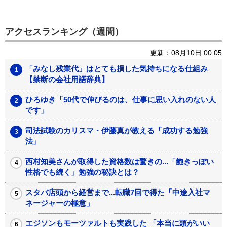
アクセスランキング（週間）
更新：08月10日 00:05
「みなし残業代」はとても損した気持ちになる仕組み
【禁断の会社用語辞典】
ひろゆき「50代で伸びるのは、仕事に思い入れのない人
です」
司法試験のカリスマ・伊藤真が教える「成功する勉強
法」
西村知美さんが取得した資格数は驚きの...「飽きっぽい
性格でも続く」勉強の秘訣とは？
スタバ店頭から経営まで...転職7回で得た「中途入社マ
ネージャーの極意」
エジソンもモーツァルトも実践した 「本当に頭がいい