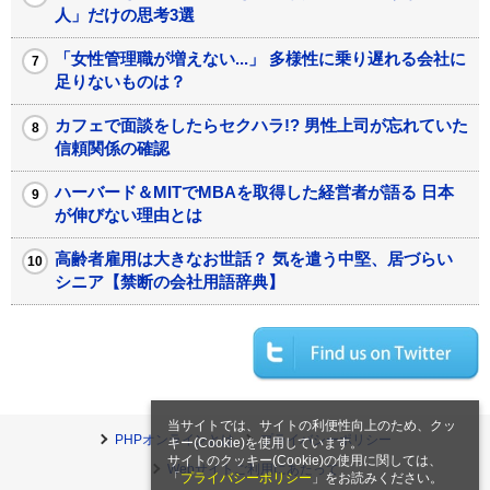
人」だけの思考3選
「女性管理職が増えない...」 多様性に乗り遅れる会社に
足りないものは？
カフェで面談をしたらセクハラ!? 男性上司が忘れていた
信頼関係の確認
ハーバード＆MITでMBAを取得した経営者が語る 日本
が伸びない理由とは
高齢者雇用は大きなお世話？ 気を遣う中堅、居づらい
シニア【禁断の会社用語辞典】
当サイトでは、サイトの利便性向上のため、クッ
PHPオンラインとは
プライバシーポリシー
キー(Cookie)を使用しています。
サイトのクッキー(Cookie)の使用に関しては、
Webサイトご利用にあたって
「
プライバシーポリシー
」をお読みください。