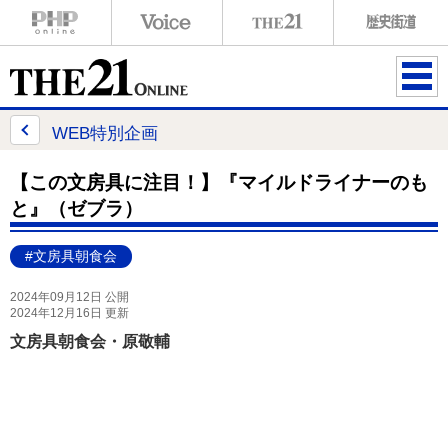
ME
NU
WEB特別企画
【この文房具に注目！】『マイルドライナーのも
と』（ゼブラ）
#文房具朝食会
2024年09月12日 公開
2024年12月16日 更新
文房具朝食会・原敬輔