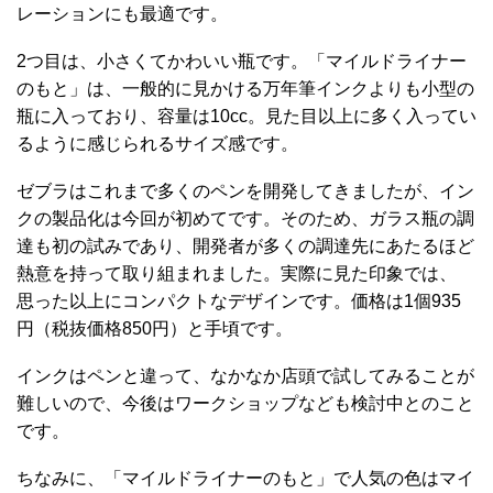
レーションにも最適です。
2つ目は、小さくてかわいい瓶です。「マイルドライナー
のもと」は、一般的に見かける万年筆インクよりも小型の
瓶に入っており、容量は10cc。見た目以上に多く入ってい
るように感じられるサイズ感です。
ゼブラはこれまで多くのペンを開発してきましたが、イン
クの製品化は今回が初めてです。そのため、ガラス瓶の調
達も初の試みであり、開発者が多くの調達先にあたるほど
熱意を持って取り組まれました。実際に見た印象では、
思った以上にコンパクトなデザインです。価格は1個935
円（税抜価格850円）と手頃です。
インクはペンと違って、なかなか店頭で試してみることが
難しいので、今後はワークショップなども検討中とのこと
です。
ちなみに、「マイルドライナーのもと」で人気の色はマイ