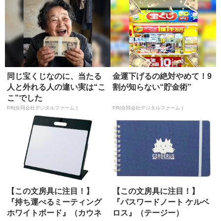
同じ宝くじなのに、当たる
金運下げるの絶対やめて！9
人と外れる人の違い実は“こ
割が知らない“貯金術”
こ”でした
PR(合同会社デジタルファーム )
PR(合同会社デジタルファーム )
【この文房具に注目！】
【この文房具に注目！】
『持ち運べるミーティング
『パスワードノート ケルベ
ホワイトボード』（カウネ
ロス』（テージー）