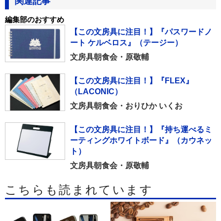
関連記事
編集部のおすすめ
【この文房具に注目！】『パスワードノ
ート ケルベロス』（テージー）
文房具朝食会・原敬輔
【この文房具に注目！】『FLEX』
（LACONIC）
文房具朝食会・おりひか いくお
【この文房具に注目！】『持ち運べるミ
ーティングホワイトボード』（カウネッ
ト）
文房具朝食会・原敬輔
こちらも読まれています