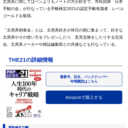
文房具に関してはペンよりもノートの方が好きで、市民団体「日本
手帖の会」が行なっている手帳検定2021の認定手帳有識者、レベル
ゴールドを取得。
「文房具朝食会」とは、文房具好きが休日の朝に集まって、好きな
文房具やその使い方をプレゼンしたり、意見交換をしたりする交流
会。文房具メーカーや雑誌編集部との共催なども行なっている。
THE21の詳細情報
最新号、目次、バックナンバー
年間購読はこちら
Amazonで購入する