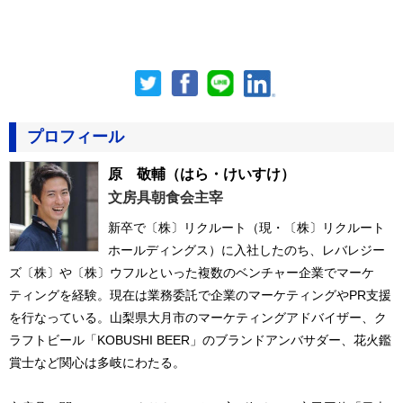
プロフィール
原 敬輔
（はら・けいすけ）
文房具朝食会主宰
新卒で〔株〕リクルート（現・〔株〕リクルート
ホールディングス）に入社したのち、レバレジー
ズ〔株〕や〔株〕ウフルといった複数のベンチャー企業でマーケ
ティングを経験。現在は業務委託で企業のマーケティングやPR支援
を行なっている。山梨県大月市のマーケティングアドバイザー、ク
ラフトビール「KOBUSHI BEER」のブランドアンバサダー、花火鑑
賞士など関心は多岐にわたる。