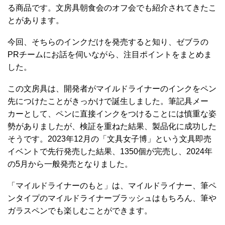
る商品です。文房具朝食会のオフ会でも紹介されてきたこ
とがあります。
今回、そちらのインクだけを発売すると知り、ゼブラの
PRチームにお話を伺いながら、注目ポイントをまとめま
した。
この文房具は、開発者がマイルドライナーのインクをペン
先につけたことがきっかけで誕生しました。筆記具メー
カーとして、ペンに直接インクをつけることには慎重な姿
勢がありましたが、検証を重ねた結果、製品化に成功した
そうです。2023年12月の「文具女子博」という文具即売
イベントで先行発売した結果、1350個が完売し、2024年
の5月から一般発売となりました。
「マイルドライナーのもと」は、マイルドライナー、筆ペ
ンタイプのマイルドライナーブラッシュはもちろん、筆や
ガラスペンでも楽しむことができます。