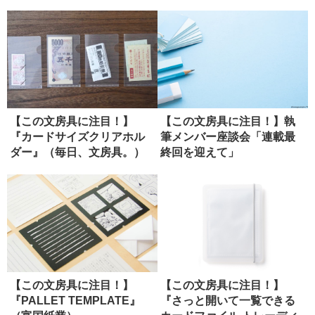
ット）
【この文房具に注目！】
【この文房具に注目！】執
『カードサイズクリアホル
筆メンバー座談会「連載最
ダー』（毎日、文房具。）
終回を迎えて」
【この文房具に注目！】
【この文房具に注目！】
『PALLET TEMPLATE』
『さっと開いて一覧できる