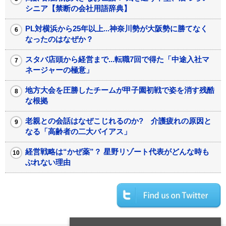
シニア【禁断の会社用語辞典】
PL対横浜から25年以上...神奈川勢が大阪勢に勝てなく
なったのはなぜか？
スタバ店頭から経営まで...転職7回で得た「中途入社マ
ネージャーの極意」
地方大会を圧勝したチームが甲子園初戦で姿を消す残酷
な根拠
老親との会話はなぜこじれるのか? 介護疲れの原因と
なる「高齢者の二大バイアス」
経営戦略は“かぜ薬”？ 星野リゾート代表がどんな時も
ぶれない理由