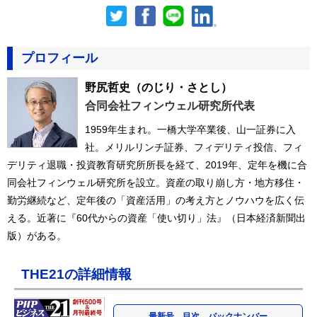
プロフィール
野尻哲史
（のじり・さとし）
合同会社フィンウェル研究所代表
1959年生まれ。一橋大学卒業後、山一証券に入
社。メリルリンチ証券、フィデリティ投信、フィ
デリティ退職・投資教育研究所所長を経て、2019年、定年を機に合
同会社フィンウェル研究所を設立。資産の取り崩し方・地方移住・
勤労継続など、定年後の「資産活用」の考え方とノウハウを広く伝
える。近著に『60代からの資産「使い切り」法』（日本経済新聞出
版）がある。
THE21の詳細情報
最新号、目次、バックナンバー