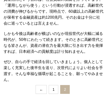
「運用しながら使う」という行動が浸透すれば、高齢世代
の消費が伸びるからです。現時点で、60歳以上の高齢世代
が保有する金融資産は約1200兆円。そのお金は十分に社
会に巡っているとは言えません。
しかも今後は高齢者が横ばいのなか現役世代が大幅に減る
時代が、50年にわたって続きます。そのときに高齢世代と
なる皆さんが、資産の潜在力を最大限に引き出す力を発揮
すれば、日本経済への貢献度は計り知れません。
ぜひ、自らの手で経済を回していきましょう。個人として
楽しく充実した後半生を送り、次世代によりよい社会を手
渡す。そんな幸福な循環が起こることを、願ってやみませ
ん。
←
1
2