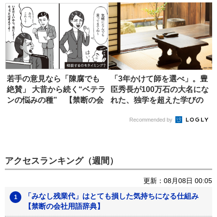
若手の意見なら「陳腐でも
「3年かけて師を選べ」。豊
絶賛」 大昔から続く“ベテラ
臣秀長が100万石の大名にな
ンの悩みの種” 【禁断の会
れた、独学を超えた学びの
社...
正...
Recommended by
アクセスランキング（週間）
更新：08月08日 00:05
「みなし残業代」はとても損した気持ちになる仕組み
【禁断の会社用語辞典】