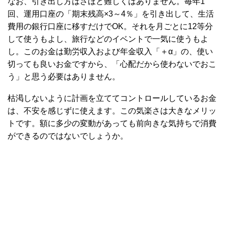
なお、引き出し方はさほど難しくはありません。毎年1
回、運用口座の「期末残高×3～4％」を引き出して、生活
費用の銀行口座に移すだけでOK。それを月ごとに12等分
して使うもよし、旅行などのイベントで一気に使うもよ
し。このお金は勤労収入および年金収入「＋α」の、使い
切っても良いお金ですから、「心配だから使わないでおこ
う」と思う必要はありません。
枯渇しないように計画を立ててコントロールしているお金
は、不安を感じずに使えます。この気楽さは大きなメリッ
トです。額に多少の変動があっても前向きな気持ちで消費
ができるのではないでしょうか。