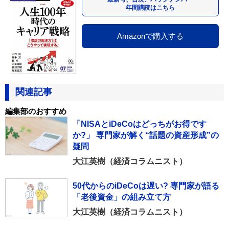
年間購読はこちら
Amazonで購入する
関連記事
編集部のおすすめ
「NISAとiDeCoはどっちがお得です
か?」 専門家が解く“話題の資産形成”の
疑問
大江英樹（経済コラムニスト）
50代からのiDeCoは遅い? 専門家が語る
「老後資金」の組み立て方
大江英樹（経済コラムニスト）