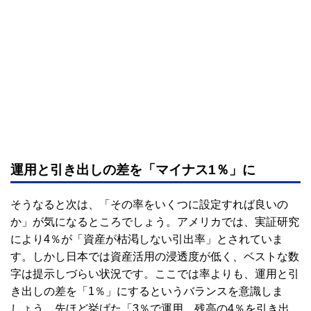
運用と引き出しの差を「マイナス1％」に
そうなると次は、「その率をいくつに設定すれば良いの
か」が気になるところでしょう。アメリカでは、実証研究
により4％が「資産が枯渇しない引出率」とされていま
す。しかし日本では資産活用の浸透度が低く、ベストな数
字は提示しづらい状況です。ここでは率よりも、運用と引
き出しの差を「1％」にするというバランスを意識しま
しょう。先ほど挙げた「3％で運用、残高の4％を引き出