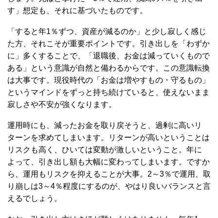
す」想定も、それに基づいたものです。
「すると年1％ずつ、資産が減るのか」と少し寂しく感じ
た方、それこそが重要ポイントです。引き出しを「わずか
に」多くすることで、「退職後、お金は減っていくもので
ある」という意識が自然と備わるからです。この意識転換
は大事です。現役時代の「お金は増やすもの・守るもの」
というマインドをずっと持ち続けていると、使えないまま
寂しさや不安が強くなります。
運用時にも、減ったお金を取り戻そうと、過剰に高いリ
ターンを求めてしまいます。リターンが高いということは
リスクも高く、ひいては変動が激しいということ。年に
よって、引き出し額も大幅に変わってしまいます。ですか
ら、運用もリスクを抑えることが大事。2～3％で運用、取
り崩しは3～4％程度にするのが、やはり良いバランスと言
えるでしょう。