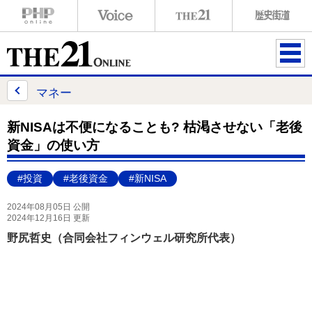
ME
NU
マネー
新NISAは不便になることも? 枯渇させない「老後
資金」の使い方
#投資
#老後資金
#新NISA
2024年08月05日 公開
2024年12月16日 更新
野尻哲史（合同会社フィンウェル研究所代表）