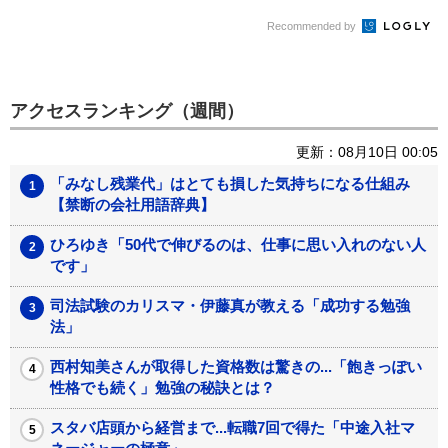
グ」
Recommended by
アクセスランキング（週間）
更新：08月10日 00:05
「みなし残業代」はとても損した気持ちになる仕組み
【禁断の会社用語辞典】
ひろゆき「50代で伸びるのは、仕事に思い入れのない人
です」
司法試験のカリスマ・伊藤真が教える「成功する勉強
法」
西村知美さんが取得した資格数は驚きの...「飽きっぽい
性格でも続く」勉強の秘訣とは？
スタバ店頭から経営まで...転職7回で得た「中途入社マ