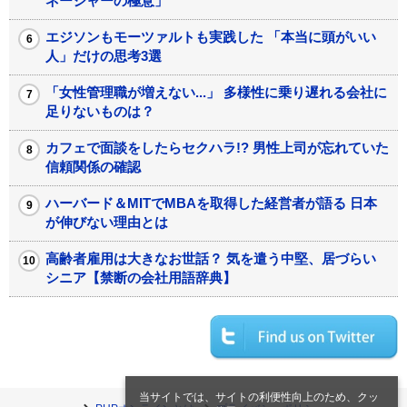
ネージャーの極意」
エジソンもモーツァルトも実践した 「本当に頭がいい
人」だけの思考3選
「女性管理職が増えない...」 多様性に乗り遅れる会社に
足りないものは？
カフェで面談をしたらセクハラ!? 男性上司が忘れていた
信頼関係の確認
ハーバード＆MITでMBAを取得した経営者が語る 日本
が伸びない理由とは
高齢者雇用は大きなお世話？ 気を遣う中堅、居づらい
シニア【禁断の会社用語辞典】
当サイトでは、サイトの利便性向上のため、クッ