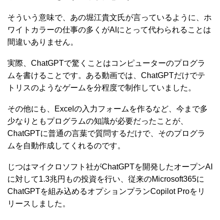
そういう意味で、あの堀江貴文氏が言っているように、ホ
ワイトカラーの仕事の多くがAIにとって代わられることは
間違いありません。
実際、ChatGPTで驚くことはコンピューターのプログラ
ムを書けることです。ある動画では、ChatGPTだけでテ
トリスのようなゲームを分程度で制作していました。
その他にも、Excelの入力フォームを作るなど、今まで多
少なりともプログラムの知識が必要だったことが、
ChatGPTに普通の言葉で質問するだけで、そのプログラ
ムを自動作成してくれるのです。
じつはマイクロソフト社がChatGPTを開発したオープンAI
に対して1.3兆円もの投資を行い、従来のMicrosoft365に
ChatGPTを組み込めるオプションプランCopilot Proをリ
リースしました。