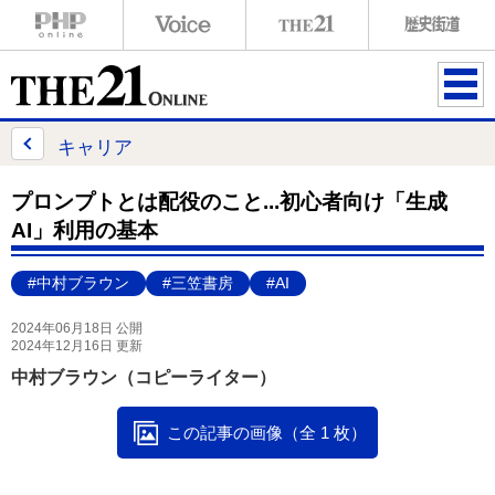
ME
NU
キャリア
プロンプトとは配役のこと...初心者向け「生成
AI」利用の基本
#中村ブラウン
#三笠書房
#AI
2024年06月18日 公開
2024年12月16日 更新
中村ブラウン（コピーライター）
この記事の画像（全 1 枚）