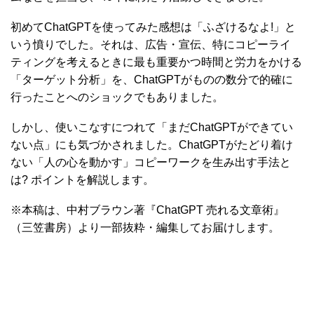
初めてChatGPTを使ってみた感想は「ふざけるなよ!」と
いう憤りでした。それは、広告・宣伝、特にコピーライ
ティングを考えるときに最も重要かつ時間と労力をかける
「ターゲット分析」を、ChatGPTがものの数分で的確に
行ったことへのショックでもありました。
しかし、使いこなすにつれて「まだChatGPTができてい
ない点」にも気づかされました。ChatGPTがたどり着け
ない「人の心を動かす」コピーワークを生み出す手法と
は? ポイントを解説します。
※本稿は、中村ブラウン著『ChatGPT 売れる文章術』
（三笠書房）より一部抜粋・編集してお届けします。