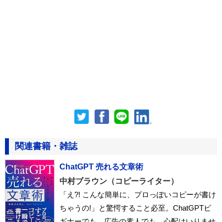
関連書籍・雑誌
ChatGPT 売れる文章術
中村ブラウン（コピーライター）
「え?! こんな簡単に、プロっぽいコピーが書け
ちゃうの!」と驚愕すること必至。ChatGPTビ
ギナーでも、広告の素人でも、心配はいりませ