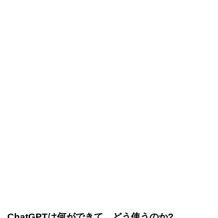
ChatGPTは何ができて、どう使うのか?