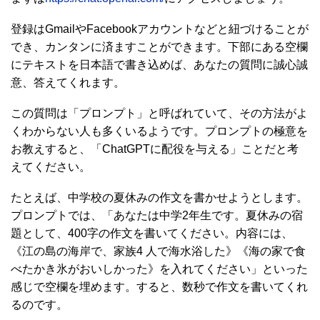
登録はGmailやFacebookアカウントなどと紐づけることが
でき、カンタンに済ますことができます。下部にある空欄
にテキストを日本語で書き込めば、あなたの質問に誠心誠
意、答えてくれます。
この質問は「プロンプト」と呼ばれていて、その方法がよ
くわからない人も多くいるようです。プロンプトの極意を
お教えすると、「ChatGPTに配役を与える」ことだと考
えてください。
たとえば、中学校の夏休みの作文を書かせようとします。
プロンプトでは、「あなたは中学2年生です。夏休みの宿
題として、400字の作文を書いてください。内容には、
《江の島の海岸で、家族4 人で海水浴した》《海の家で食
べたかき氷がおいしかった》を入れてください」といった
感じで空欄を埋めます。すると、数秒で作文を書いてくれ
るのです。