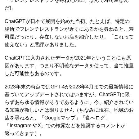
「フレンチレストランを尋ねたのに、なんで寿司屋なん
だ!」
ChatGPTが日本で展開を始めた当初、たとえば、特定の
場所でフレンチレストランが近くにあるかを尋ねると、寿
司屋だったり、存在しないお店を紹介したり、「これって
使えない」と悪評がありました。
ChatGPTに入力されたデータが2021年ということにも原
因があります。つまり不明確なデータを使って、当て推量
した可能性もあるのです。
2023年末の時点ではGPT-4が2023年4月までの最新情報に
基づいてアップデートされてはいますが、ChatGPTに限
らずあらゆる情報がそうであるように、今、紹介されてい
る知識が新しいとは限りません（ちなみに現在、地域のお
店を尋ねると、「Googleマップ」「食べログ」
「Instagram やX」での検索などを推奨するコメントが
返ってきます）。