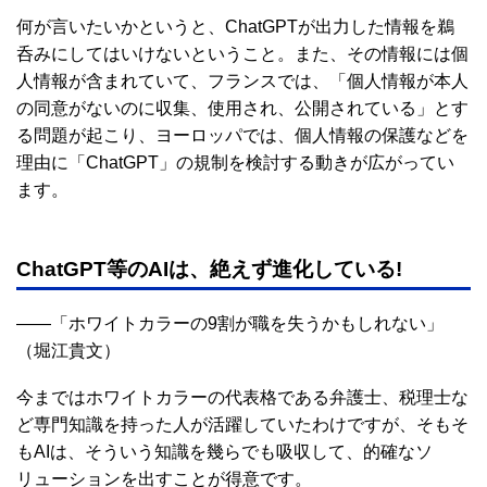
何が言いたいかというと、ChatGPTが出力した情報を鵜
呑みにしてはいけないということ。また、その情報には個
人情報が含まれていて、フランスでは、「個人情報が本人
の同意がないのに収集、使用され、公開されている」とす
る問題が起こり、ヨーロッパでは、個人情報の保護などを
理由に「ChatGPT」の規制を検討する動きが広がってい
ます。
ChatGPT等のAIは、絶えず進化している!
――「ホワイトカラーの9割が職を失うかもしれない」
（堀江貴文）
今まではホワイトカラーの代表格である弁護士、税理士な
ど専門知識を持った人が活躍していたわけですが、そもそ
もAIは、そういう知識を幾らでも吸収して、的確なソ
リューションを出すことが得意です。