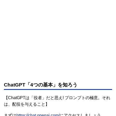
ChatGPT「4つの基本」を知ろう
【ChatGPTは「役者」だと思え! プロンプトの極意。それ
は、配役を与えること】
まずは
https://chat.openai.com/
にアクセスしましょう。