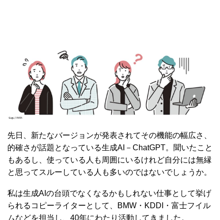
先日、新たなバージョンが発表されてその機能の幅広さ、
的確さが話題となっている生成AI－ChatGPT。聞いたこと
もあるし、使っている人も周囲にいるけれど自分には無縁
と思ってスルーしている人も多いのではないでしょうか。
私は生成AIの台頭でなくなるかもしれない仕事として挙げ
られるコピーライターとして、BMW・KDDI・富士フイル
ムなどを担当し、40年にわたり活動してきました。