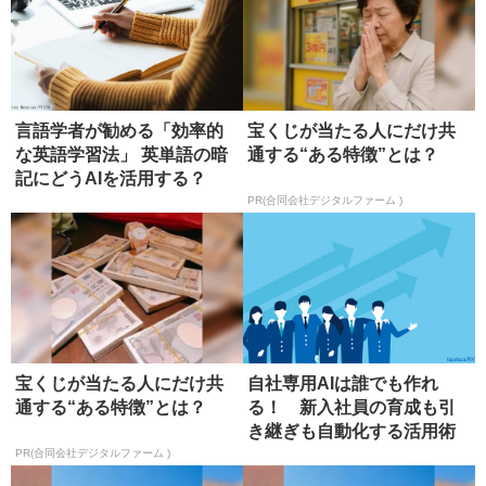
言語学者が勧める「効率的
宝くじが当たる人にだけ共
な英語学習法」 英単語の暗
通する“ある特徴”とは？
記にどうAIを活用する？
PR(合同会社デジタルファーム )
宝くじが当たる人にだけ共
自社専用AIは誰でも作れ
通する“ある特徴”とは？
る！ 新入社員の育成も引
き継ぎも自動化する活用術
PR(合同会社デジタルファーム )