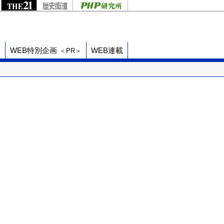
ド
WEB特別企画
WEB連載
＜PR＞