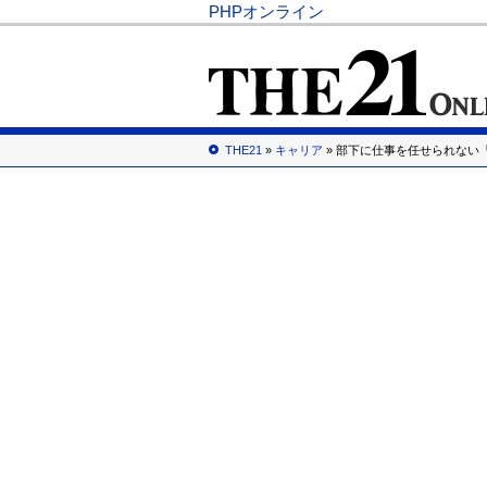
PHPオンライン
THE21
»
キャリア
» 部下に仕事を任せられない