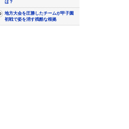
は？
地方大会を圧勝したチームが甲子園
初戦で姿を消す残酷な根拠