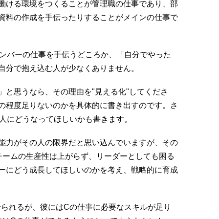
働ける環境をつくることが管理職の仕事であり、部
資料の作成を手伝ったりすることがメインの仕事で
メンバーの仕事を手伝うどころか、「自分でやった
自分で抱え込む人が少なくありません。
」と思うなら、その理由を"見える化"してくださ
の程度足りないのかを具体的に書き出すのです。さ
の人にどうなってほしいかも書きます。
能力がその人の限界だと思い込んでいますが、その
チームの生産性は上がらず、リーダーとしても困る
ーにどう成長してほしいのかを考え、戦略的に育成
せられるが、彼にはCの仕事に必要なスキルが足り