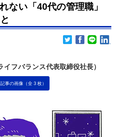
れない「40代の管理職」
こと
ライフバランス代表取締役社長）
記事の画像（全 3 枚）