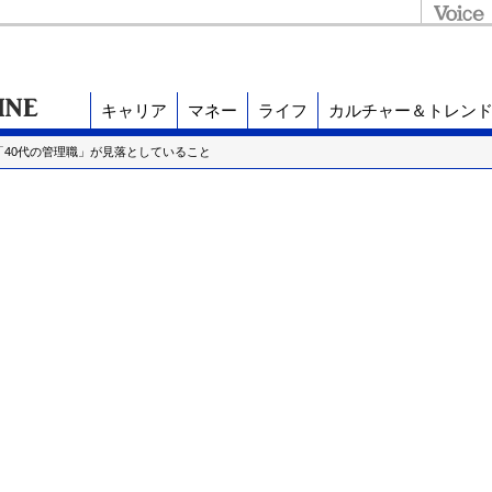
キャリア
マネー
ライフ
カルチャー＆トレン
「40代の管理職」が見落としていること