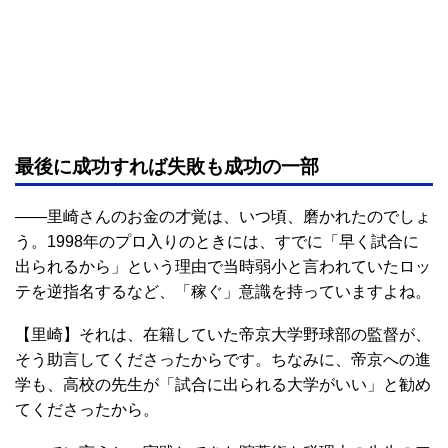
最後に成功すれば失敗も成功の一部
――里崎さんのお金の才覚は、いつ頃、磨かれたのでしょ
う。1998年のプロ入りのときには、すでに「早く試合に
出られるから」という理由で当時弱小と言われていたロッ
テを逆指名するなど、「稼ぐ」意識を持っていますよね。
【里崎】それは、在籍していた帝京大学野球部の監督が、
そう助言してくださったからです。ちなみに、帝京への進
学も、高校の先生が「試合に出られる大学がいい」と勧め
てくださったから。