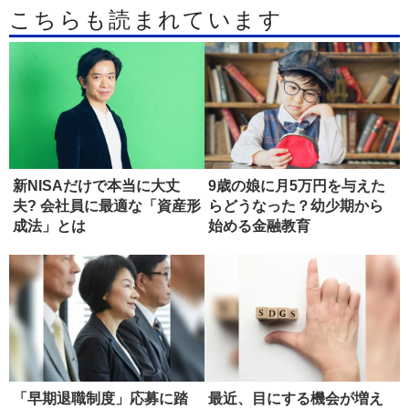
こちらも読まれています
新NISAだけで本当に大丈
9歳の娘に月5万円を与えた
夫? 会社員に最適な「資産形
らどうなった？幼少期から
成法」とは
始める金融教育
「早期退職制度」応募に踏
最近、目にする機会が増え