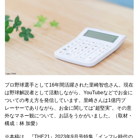
プロ野球選手として16年間活躍された里崎智也さん。現在
は野球解説者として活動しながら、YouTubeなどでお金に
ついての考え方を発信しています。里崎さんは1億円プ
レーヤーでありながら、お金に関しては"超堅実"。その意
外なマネー観について、お話をうかがいました。（取材・
構成：林 加愛）
※本稿は、『THE21』2023年9月号特集「インフレ時代の