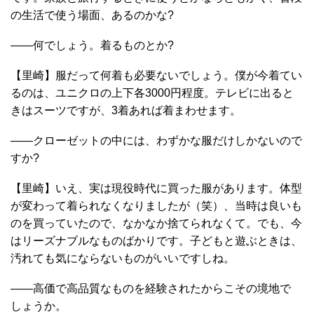
の生活で使う場面、あるのかな?
――何でしょう。着るものとか?
【里崎】服だって何着も必要ないでしょう。僕が今着てい
るのは、ユニクロの上下各3000円程度。テレビに出ると
きはスーツですが、3着あれば着まわせます。
――クローゼットの中には、わずかな服だけしかないので
すか?
【里崎】いえ、実は現役時代に買った服があります。体型
が変わって着られなくなりましたが（笑）、当時は良いも
のを買っていたので、なかなか捨てられなくて。でも、今
はリーズナブルなものばかりです。子どもと遊ぶときは、
汚れても気にならないものがいいですしね。
――高価で高品質なものを経験されたからこその境地で
しょうか。