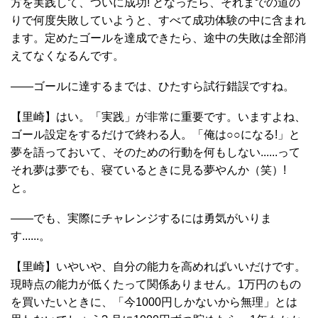
方を実践して、ついに成功! となったら、それまでの道の
りで何度失敗していようと、すべて成功体験の中に含まれ
ます。定めたゴールを達成できたら、途中の失敗は全部消
えてなくなるんです。
――ゴールに達するまでは、ひたすら試行錯誤ですね。
【里崎】はい。「実践」が非常に重要です。いますよね、
ゴール設定をするだけで終わる人。「俺は○○になる!」と
夢を語っておいて、そのための行動を何もしない......って
それ夢は夢でも、寝ているときに見る夢やんか（笑）!
と。
――でも、実際にチャレンジするには勇気がいりま
す......。
【里崎】いやいや、自分の能力を高めればいいだけです。
現時点の能力が低くたって関係ありません。1万円のもの
を買いたいときに、「今1000円しかないから無理」とは