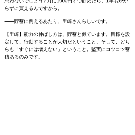
思わないでしょう? 月に1000円ずつ貯めたら、1年もかか
らずに買えるんですから。
――貯蓄に例えるあたり、里崎さんらしいです。
【里崎】能力の伸ばし方は、貯蓄と似ています。目標を設
定して、行動することが大切だということ、そして、どち
らも「すぐには増えない」ということ。堅実にコツコツ蓄
積あるのみです。