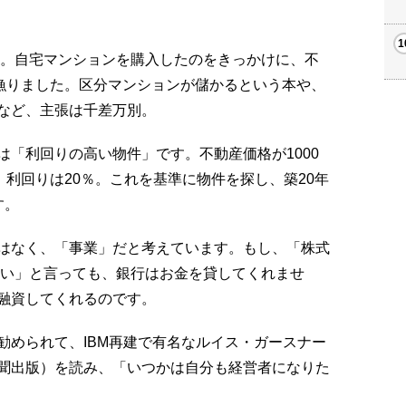
す。自宅マンションを購入したのをきっかけに、不
み漁りました。区分マンションが儲かるという本や、
など、主張は千差万別。
「利回りの高い物件」です。不動産価格が1000
、利回りは20％。これを基準に物件を探し、築20年
す。
はなく、「事業」だと考えています。もし、「株式
しい」と言っても、銀行はお金を貸してくれませ
融資してくれるのです。
勧められて、IBM再建で有名なルイス・ガースナー
聞出版）を読み、「いつかは自分も経営者になりた