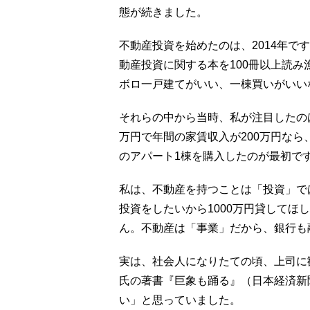
態が続きました。
不動産投資を始めたのは、2014年で
動産投資に関する本を100冊以上読
ボロ一戸建てがいい、一棟買いがいい
それらの中から当時、私が注目したのは
万円で年間の家賃収入が200万円なら
のアパート1棟を購入したのが最初で
私は、不動産を持つことは「投資」で
投資をしたいから1000万円貸してほ
ん。不動産は「事業」だから、銀行も
実は、社会人になりたての頃、上司に
氏の著書『巨象も踊る』（日本経済新
い」と思っていました。