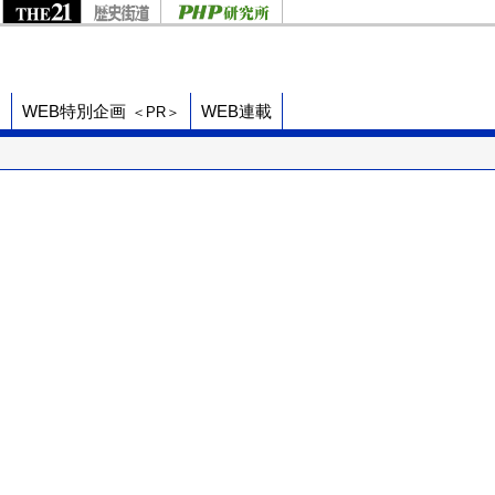
ド
WEB特別企画
WEB連載
＜PR＞