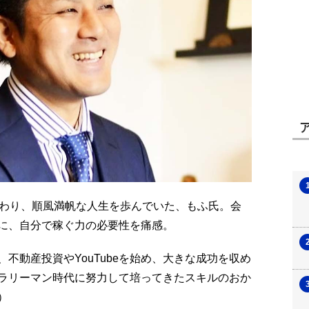
携わり、順風満帆な人生を歩んでいた、もふ氏。会
に、自分で稼ぐ力の必要性を痛感。
不動産投資やYouTubeを始め、大きな成功を収め
ラリーマン時代に努力して培ってきたスキルのおか
）