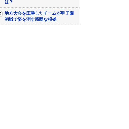
は？
地方大会を圧勝したチームが甲子園
初戦で姿を消す残酷な根拠