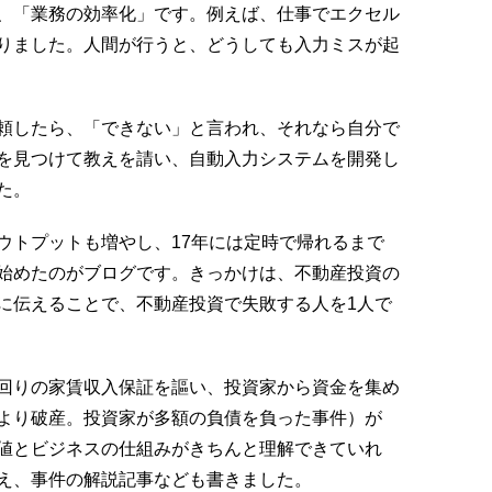
、「業務の効率化」です。例えば、仕事でエクセル
りました。人間が行うと、どうしても入力ミスが起
頼したら、「できない」と言われ、それなら自分で
を見つけて教えを請い、自動入力システムを開発し
た。
ウトプットも増やし、17年には定時で帰れるまで
始めたのがブログです。きっかけは、不動産投資の
に伝えることで、不動産投資で失敗する人を1人で
回りの家賃収入保証を謳い、投資家から資金を集め
より破産。投資家が多額の負債を負った事件）が
値とビジネスの仕組みがきちんと理解できていれ
え、事件の解説記事なども書きました。