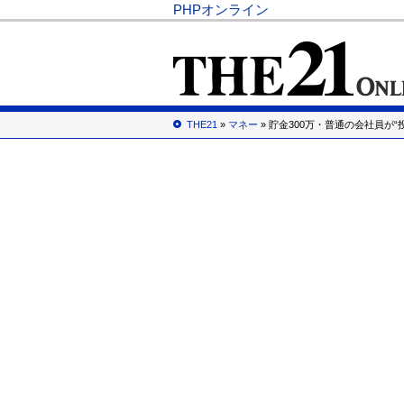
PHPオンライン
THE21
»
マネー
» 貯金300万・普通の会社員が“投