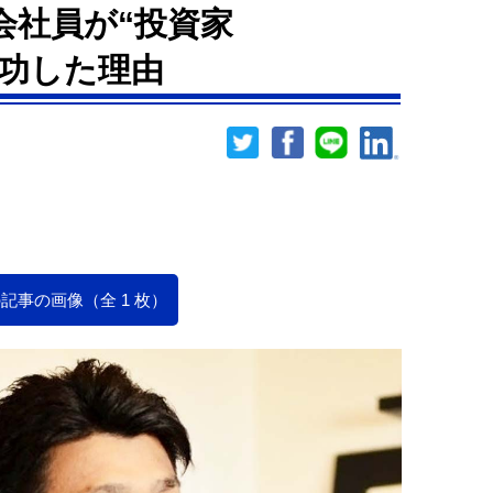
会社員が“投資家
て成功した理由
記事の画像（全 1 枚）