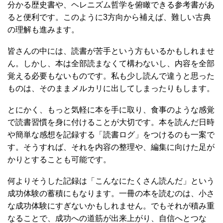
分かる歴史書や、ヘレニズム哲学を俯瞰できる参考書があ
ると便利です。このように3方向から補えば、難しい古典
の理解も進みます。
皆さんの中には、読書が苦手という方もいるかもしれませ
ん。しかし、本は全部読まなくて構わないし、内容を全部
覚える必要もないものです。私も少し読んで違うと思った
ものは、そのままメルカリに出してしまったりもします。
とにかく、もっと気軽に本を手に取り、食事のような感覚
で読書習慣を身に付けることが大切です。本を読んだ日時
や簡単な感想を記録する「読書ログ」をつけるのも一案で
す。そうすれば、それを内容の整理や、編集に向けた足が
かりとすることも可能です。
何よりそうした記録は「こんなにたくさん読んだ」という
成功体験の蓄積にもなります。一冊の本を読むのは、小さ
な成功体験にすぎないかもしれません。でもそれが積み重
なることで、成功への道筋が出来上がり、自信へとつな