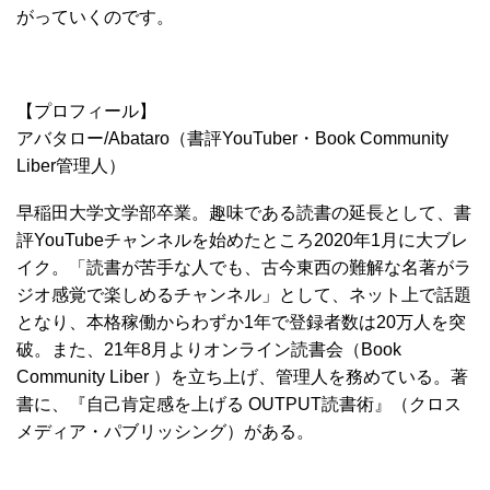
がっていくのです。
【プロフィール】
アバタロー/Abataro（書評YouTuber・Book Community
Liber管理人）
早稲田大学文学部卒業。趣味である読書の延長として、書
評YouTubeチャンネルを始めたところ2020年1月に大ブレ
イク。「読書が苦手な人でも、古今東西の難解な名著がラ
ジオ感覚で楽しめるチャンネル」として、ネット上で話題
となり、本格稼働からわずか1年で登録者数は20万人を突
破。また、21年8月よりオンライン読書会（Book
Community Liber ）を立ち上げ、管理人を務めている。著
書に、『自己肯定感を上げる OUTPUT読書術』（クロス
メディア・パブリッシング）がある。