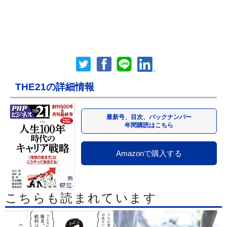
THE21の詳細情報
最新号、目次、バックナンバー
年間購読はこちら
Amazonで購入する
こちらも読まれています