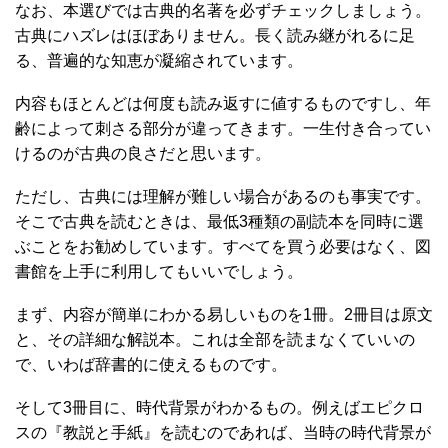
なお、本選びでは古典的名著を必ずチェックしましょう。
古典にハズレはほぼありません。長く読み継がれるに足
る、普遍的な知恵が凝縮されています。
内容もほとんどは何度も読み返すに値するものですし、年
齢によって刺さる部分が違ってきます。一生付き合ってい
けるのが古典の良さだと思います。
ただし、古典には理解が難しい場合があるのも事実です。
そこで古典を読むときは、最低3種類の副読本を同時に選
ぶことをお勧めしています。すべてを買う必要はなく、図
書館を上手に利用してもいいでしょう。
まず、内容が簡単にわかる易しいものを1冊。2冊目は原文
と、その詳細な解説本。これは全部を読まなくていいの
で、いわば辞書的に使えるものです。
そして3冊目に、時代背景がわかるもの。例えばエピクロ
スの『教説と手紙』を読むのであれば、当時の時代背景が