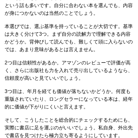
という話も多いです。自分に合わない本を選んでも、内容
が身につかないのは当然のことでしょう。
本選びでは、選ぶ基準を持っていることが大切です。基準
は大きく分けて3つ。まず自分の読解力で理解できる内容
かどうか。背伸びして読んでも、難しくて頭に入らないの
では、あまり意味があるとは言えません。
2つ目は信頼性があるか。アマゾンのレビューで評価が高
く、さらに出版社も力を入れて売り出しているようなら、
信頼度が高いと見ていいでしょう。
3つ目は、年月を経ても価値が落ちないかどうか。何度も
重版されていたり、ロングセラーになっている本は、経年
的に価値が下がりにくいと言えます。
そして、こうしたことを総合的にチェックするためにも、
実際に書店に足を運ぶのがいいでしょう。私自身、外出先
で書店を見つけたら極力立ち寄るようにしています。