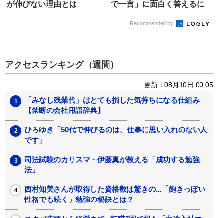
が伸びない理由とは
で一言」に面白く答えるに
は?
Recommended by
アクセスランキング（週間）
更新：08月10日 00:05
「みなし残業代」はとても損した気持ちになる仕組み
【禁断の会社用語辞典】
ひろゆき「50代で伸びるのは、仕事に思い入れのない人
です」
司法試験のカリスマ・伊藤真が教える「成功する勉強
法」
西村知美さんが取得した資格数は驚きの...「飽きっぽい
性格でも続く」勉強の秘訣とは？