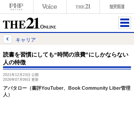
ME
NU
キャリア
読書を習慣にしても“時間の浪費”にしかならない
人の特徴
2021年12月23日 公開
2026年07月06日 更新
アバタロー（書評YouTuber、Book Community Liber管理
人）