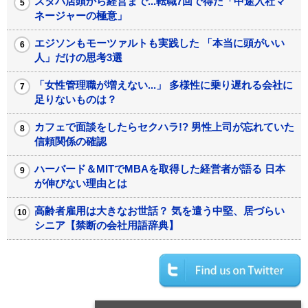
スタバ店頭から経営まで...転職7回で得た「中途入社マ
ネージャーの極意」
エジソンもモーツァルトも実践した 「本当に頭がいい
人」だけの思考3選
「女性管理職が増えない...」 多様性に乗り遅れる会社に
足りないものは？
カフェで面談をしたらセクハラ!? 男性上司が忘れていた
信頼関係の確認
ハーバード＆MITでMBAを取得した経営者が語る 日本
が伸びない理由とは
高齢者雇用は大きなお世話？ 気を遣う中堅、居づらい
シニア【禁断の会社用語辞典】