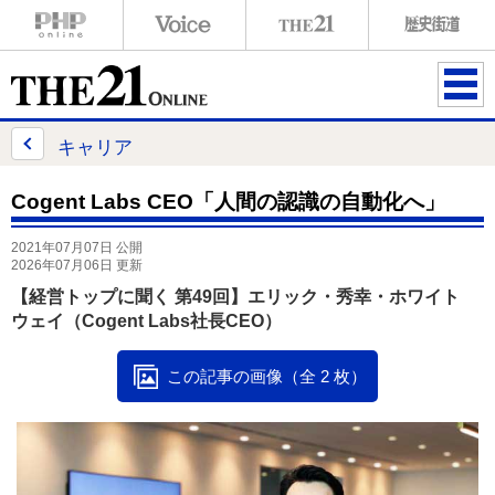
ME
NU
キャリア
Cogent Labs CEO「人間の認識の自動化へ」
2021年07月07日 公開
2026年07月06日 更新
【経営トップに聞く 第49回】エリック・秀幸・ホワイト
ウェイ（Cogent Labs社長CEO）
この記事の画像（全 2 枚）