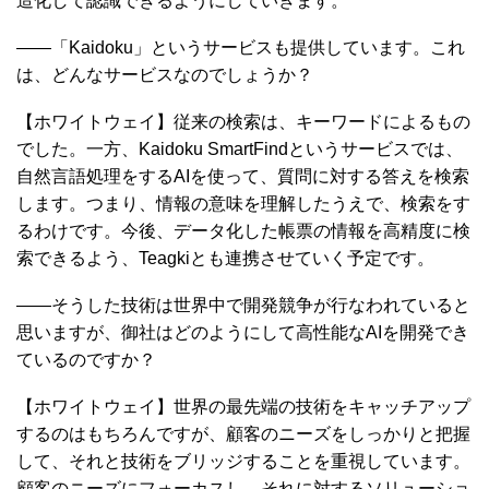
造化して認識できるようにしていきます。
――「Kaidoku」というサービスも提供しています。これ
は、どんなサービスなのでしょうか？
【ホワイトウェイ】従来の検索は、キーワードによるもの
でした。一方、Kaidoku SmartFindというサービスでは、
自然言語処理をするAIを使って、質問に対する答えを検索
します。つまり、情報の意味を理解したうえで、検索をす
るわけです。今後、データ化した帳票の情報を高精度に検
索できるよう、Teagkiとも連携させていく予定です。
――そうした技術は世界中で開発競争が行なわれていると
思いますが、御社はどのようにして高性能なAIを開発でき
ているのですか？
【ホワイトウェイ】世界の最先端の技術をキャッチアップ
するのはもちろんですが、顧客のニーズをしっかりと把握
して、それと技術をブリッジすることを重視しています。
顧客のニーズにフォーカスし、それに対するソリューショ