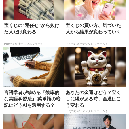
宝くじの“運任せ”から抜け
宝くじの買い方、気づいた
た人だけ変わる
人から結果が変わっていく
PR(合同会社デジタルファーム )
PR(合同会社デジタルファーム )
言語学者が勧める「効率的
あなたの金運はどう？宝く
な英語学習法」 英単語の暗
じに縁がある時、金運はこ
記にどうAIを活用する？
う変わる
PR(合同会社デジタルファーム )