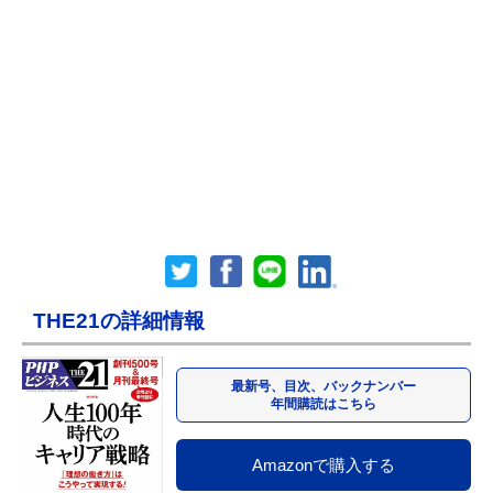
THE21の詳細情報
最新号、目次、バックナンバー
年間購読はこちら
Amazonで購入する