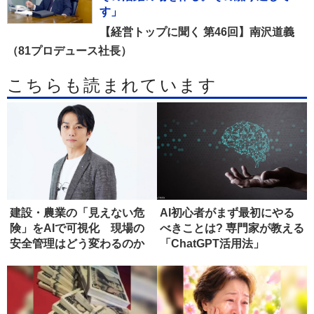
す」
【経営トップに聞く 第46回】南沢道義
（81プロデュース社長）
こちらも読まれています
建設・農業の「見えない危
AI初心者がまず最初にやる
険」をAIで可視化 現場の
べきことは? 専門家が教える
安全管理はどう変わるのか
「ChatGPT活用法」