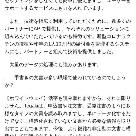
セッティングをしなくても簡単に使えますし、ユーザーを
サポートするサービスにも力を入れています。
また、技術を幅広く利用していただくために、数多くの
パートナーにAPIで提供し、それぞれのソリューションに
組み込んでいただいているのも特徴です。新型コロナワク
チンの接種や昨年の1人10万円の給付金を管理するシステ
ムにも、パートナーと組んで技術を提供しました。
大量のデータの処理にも強みがあります。
――手書きの文書が多い職場で使われているのでしょう
か？
【ホワイトウェイ】活字も読み取れますから、それに限り
ません。Tegakiは、申込書や注文書、受発注書のように多
様なタイプの文書を読み取れますし、単にデータ化するだ
けでなく、構造化されていない文書から必要な情報を取り
出すこともできます。今後、より複雑な非定型の文書も構