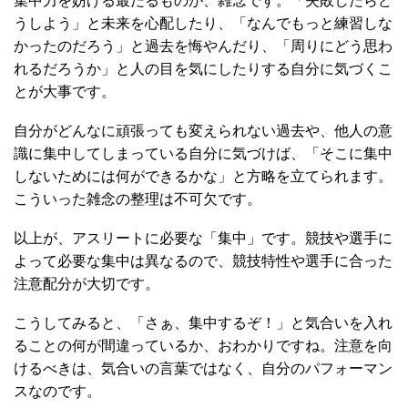
集中力を妨げる最たるものが、雑念です。「失敗したらど
うしよう」と未来を心配したり、「なんでもっと練習しな
かったのだろう」と過去を悔やんだり、「周りにどう思わ
れるだろうか」と人の目を気にしたりする自分に気づくこ
とが大事です。
自分がどんなに頑張っても変えられない過去や、他人の意
識に集中してしまっている自分に気づけば、「そこに集中
しないためには何ができるかな」と方略を立てられます。
こういった雑念の整理は不可欠です。
以上が、アスリートに必要な「集中」です。競技や選手に
よって必要な集中は異なるので、競技特性や選手に合った
注意配分が大切です。
こうしてみると、「さぁ、集中するぞ！」と気合いを入れ
ることの何が間違っているか、おわかりですね。注意を向
けるべきは、気合いの言葉ではなく、自分のパフォーマン
スなのです。