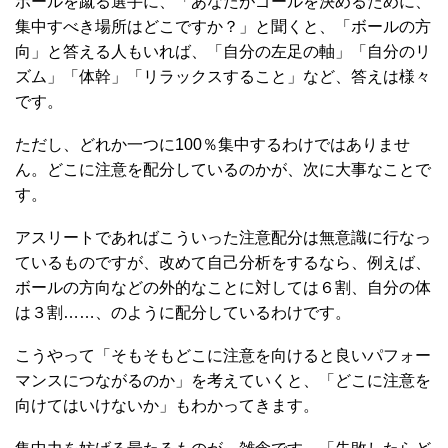
ボールを蹴る選手に、「あなたがゴールを決めるために、
集中すべき場所はどこですか？」と聞くと、「ボールの方
向」と答える人もいれば、「自分の左足の軸」「自分のリ
ズム」「体幹」「リラックスすること」など、答えは様々
です。
ただし、どれか一つに100％集中するわけではありませ
ん。どこに注意を配分しているのかが、次に大事なことで
す。
アスリートであればこういった注意配分は無意識に行なっ
ているものですが、改めて自己分析をするなら、例えば、
ボールの方向などの外的なことに対しては６割、自分の体
は３割……、のように配分しているわけです。
こうやって「そもそもどこに注意を向けると良いパフォー
マンスにつながるのか」を考えていくと、「どこに注意を
向けてはいけないか」もわかってきます。