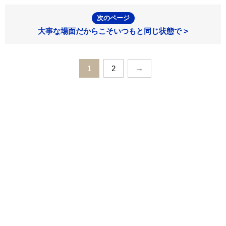
次のページ
大事な場面だからこそいつもと同じ状態で >
1
2
→