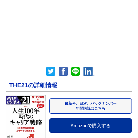
THE21の詳細情報
最新号、目次、バックナンバー
年間購読はこちら
Amazonで購入する