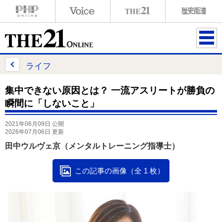
ME
NU
ライフ
集中できない原因とは？ 一流アスリートが勝負の
瞬間に「しないこと」
2021年06月09日 公開
2026年07月06日 更新
田中ウルヴェ京（メンタルトレーニング指導士）
この記事の画像（全 1 枚）