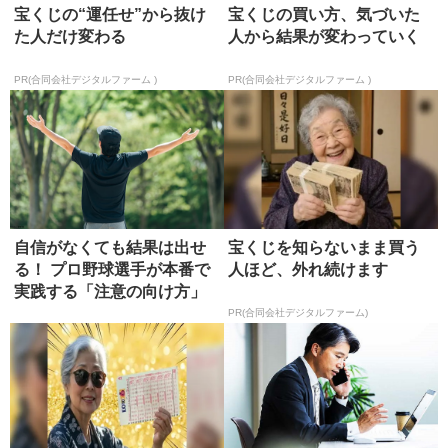
宝くじの“運任せ”から抜け
宝くじの買い方、気づいた
た人だけ変わる
人から結果が変わっていく
PR(合同会社デジタルファーム )
PR(合同会社デジタルファーム )
自信がなくても結果は出せ
宝くじを知らないまま買う
る！ プロ野球選手が本番で
人ほど、外れ続けます
実践する「注意の向け方」
PR(合同会社デジタルファーム)