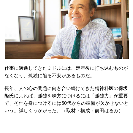
仕事に邁進してきたミドルには、定年後に打ち込むものが
なくなり、孤独に陥る不安があるものだ。
長年、人の心の問題に向き合い続けてきた精神科医の保坂
隆氏によれば、孤独を味方につけるには「孤独力」が重要
で、それを身につけるには50代からの準備が欠かせないと
いう。詳しくうかがった。（取材・構成：前田はるみ）