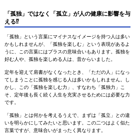
「孤独」ではなく「孤立」が人の健康に影響を与
える⁉
「孤独」という言葉にマイナスなイメージを持つ人は多い
かもしれませんが、「孤独を楽しむ」という表現があるよ
うに、この言葉にはプラスの意味合いもあります。孤独を
好む人や、孤独を楽しめる人は、昔からいました。
定年を迎えて肩書がなくなったとき、「ただの人」になっ
てしまうことに孤独を感じる人は多いかもしれません。し
かし、この「孤独を楽しむ力」、すなわち「孤独力」こ
そ、定年後も長く続く人生を充実させるためには必要な力
です。
「孤独」とは何かを考えるうえで、まずは「孤立」との違
いを明らかにしてみたいと思います。この二つはよく似た
言葉ですが、意味合いがまったく異なります。