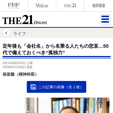
ME
NU
ライフ
定年後も「会社名」から名乗る人たちの悲哀…50
代で備えておくべき“孤独力”
2021年06月02日 公開
2026年07月06日 更新
保坂隆（精神科医）
この記事の画像（全 1 枚）