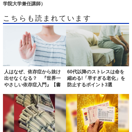
学院大学兼任講師）
こちらも読まれています
人はなぜ、依存症から抜け
60代以降のストレスは命を
出せなくなる？ 『世界一
縮める!「早すぎる老化」を
やさしい依存症入門』【書
防止するポイント3選
評】