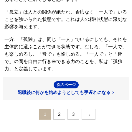
「孤立」は人との関係が絶たれ、否応なく「一人で」いる
ことを強いられた状態です。これは人の精神状態に深刻な
影響を与えます。
一方、「孤独」は、同じ「一人」でいるにしても、それを
主体的に選ぶことができる状態です。むしろ、「一人で」
も楽しめるし、「皆で」も愉しめる。「一人で」と「皆
で」の間を自由に行き来できる力のことを、私は「孤独
力」と定義しています。
次のページ
退職後に何かを始めようとしても手遅れになる >
1
2
3
→