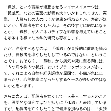
「孤独」という言葉が連想させるマイナスイメージは、
「孤独死」などの言葉の影響も大きいかもしれません。実
際、一人暮らしの人のほうが健康を損ねるとか、寿命が短
いとか、配偶者を亡くした人は、その後すぐに病気になる
とか、「孤独」が人にネガティブな影響を与えていること
を示唆する様々な医学的研究も存在します。
ただ、注意すべきなのは、「孤独」が直接的に健康を損ね
たり、自殺者を増やしたりしているのではない、というこ
とです。おそらく、「孤独」から病気や死に至る間には、
「うつ病や抑うつ状態」というブラックボックスがあっ
て、それによる自律神経失調症が原因で、心臓が急に止
まったり、心筋梗塞になったりするケースが多いのではな
いかと思います。
さらに言えば、配偶者を亡くして一人暮らしする人のこと
を、医学的な研究ではひと括りに「孤独」と表現していま
すが、配偶者を亡くしたことで健康を損ねるのは、「孤独