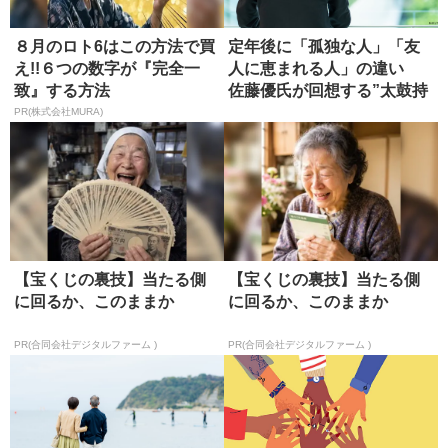
８月のロト6はこの方法で買
定年後に「孤独な人」「友
え!!６つの数字が『完全一
人に恵まれる人」の違い
致』する方法
佐藤優氏が回想する”太鼓持
ち官僚...
PR(株式会社MURA)
【宝くじの裏技】当たる側
【宝くじの裏技】当たる側
に回るか、このままか
に回るか、このままか
PR(合同会社デジタルファーム )
PR(合同会社デジタルファーム )