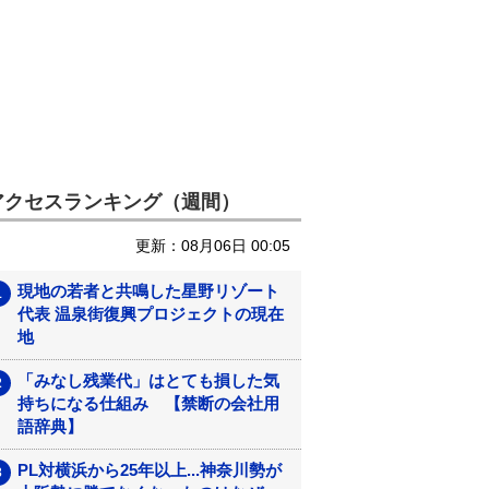
アクセスランキング（週間）
更新：08月06日 00:05
現地の若者と共鳴した星野リゾート
代表 温泉街復興プロジェクトの現在
地
「みなし残業代」はとても損した気
持ちになる仕組み 【禁断の会社用
語辞典】
PL対横浜から25年以上...神奈川勢が