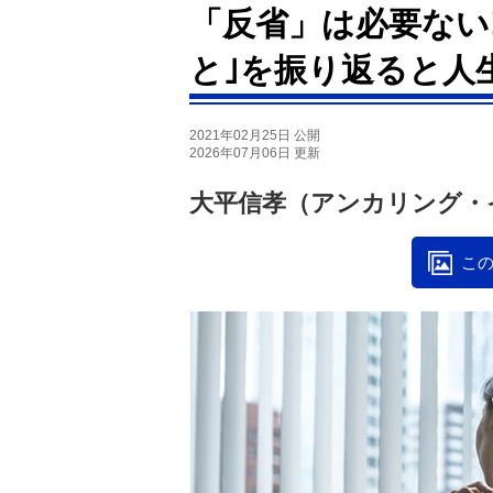
「反省」は必要ない
と｣を振り返ると人
2021年02月25日 公開
2026年07月06日 更新
大平信孝（アンカリング・
この