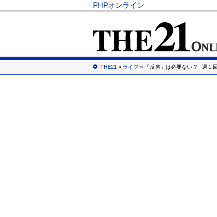
PHPオンライン
THE21
»
ライフ
» 「反省」は必要ない!? 週