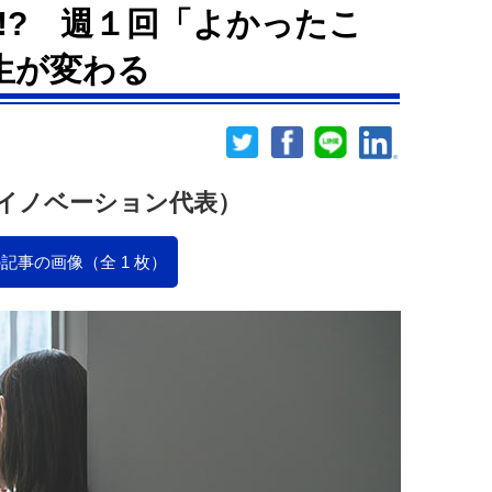
!? 週１回「よかったこ
生が変わる
イノベーション代表）
記事の画像（全 1 枚）