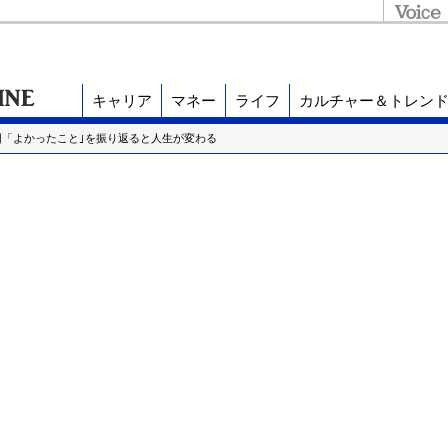
キャリア
マネー
ライフ
カルチャー＆トレン
１回「よかったこと｣を振り返ると人生が変わる