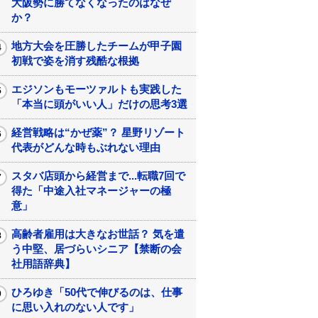
大阪勢に勝てなくなったのはなぜ
か？
地方大会を圧勝したチームが甲子園
初戦で姿を消す残酷な根拠
エジソンもモーツァルトも実践した
「本当に頭がいい人」だけの思考3選
経営戦略は“かぜ薬”？ 星野リゾート
代表がどんな時もぶれない理由
スタバ店頭から経営まで...転職7回で
得た「中途入社マネージャーの極
意」
高齢者雇用は大きなお世話？ 気を遣
う中堅、居づらいシニア【禁断の会
社用語辞典】
ひろゆき「50代で伸びるのは、仕事
に思い入れのない人です」