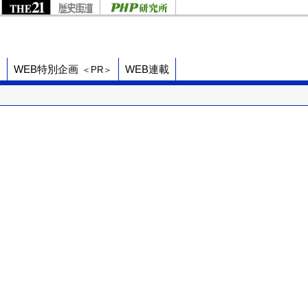
ド
WEB特別企画
WEB連載
＜PR＞